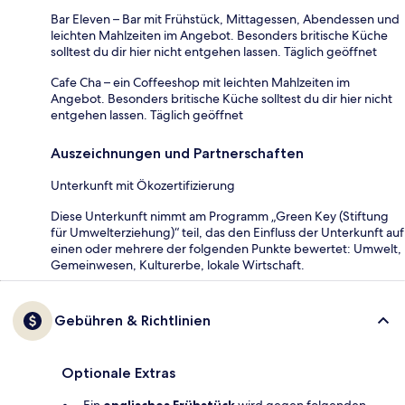
Bar Eleven – Bar mit Frühstück, Mittagessen, Abendessen und
leichten Mahlzeiten im Angebot. Besonders britische Küche
solltest du dir hier nicht entgehen lassen. Täglich geöffnet
Cafe Cha – ein Coffeeshop mit leichten Mahlzeiten im
Angebot. Besonders britische Küche solltest du dir hier nicht
entgehen lassen. Täglich geöffnet
Auszeichnungen und Partnerschaften
Unterkunft mit Ökozertifizierung
Diese Unterkunft nimmt am Programm „Green Key (Stiftung
für Umwelterziehung)“ teil, das den Einfluss der Unterkunft auf
einen oder mehrere der folgenden Punkte bewertet: Umwelt,
Gemeinwesen, Kulturerbe, lokale Wirtschaft.
Gebühren & Richtlinien
Optionale Extras
Ein
englisches Frühstück
wird gegen folgenden