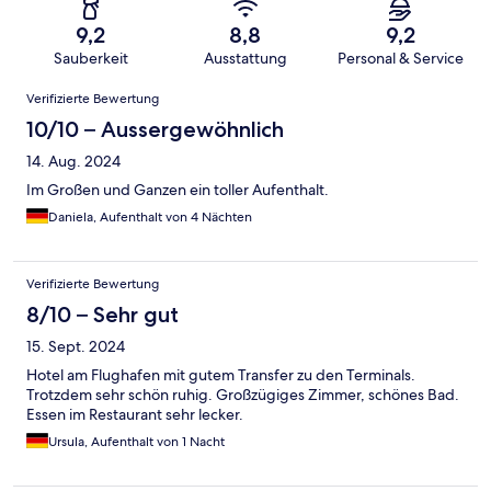
9,2
8,8
9,2
Sauberkeit
Ausstattung
Personal & Service
Bewertungen
Verifizierte Bewertung
10/10 – Aussergewöhnlich
14. Aug. 2024
Im Großen und Ganzen ein toller Aufenthalt.
Daniela, Aufenthalt von 4 Nächten
Verifizierte Bewertung
8/10 – Sehr gut
15. Sept. 2024
Hotel am Flughafen mit gutem Transfer zu den Terminals.
Trotzdem sehr schön ruhig. Großzügiges Zimmer, schönes Bad.
Essen im Restaurant sehr lecker.
Ursula, Aufenthalt von 1 Nacht