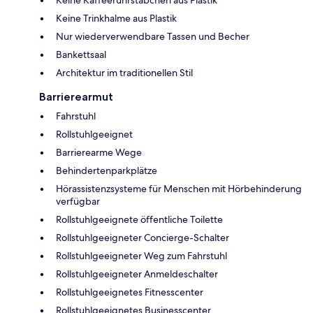
Keine Trinkhalme aus Plastik
Nur wiederverwendbare Tassen und Becher
Bankettsaal
Architektur im traditionellen Stil
Barrierearmut
Fahrstuhl
Rollstuhlgeeignet
Barrierearme Wege
Behindertenparkplätze
Hörassistenzsysteme für Menschen mit Hörbehinderung
verfügbar
Rollstuhlgeeignete öffentliche Toilette
Rollstuhlgeeigneter Concierge-Schalter
Rollstuhlgeeigneter Weg zum Fahrstuhl
Rollstuhlgeeigneter Anmeldeschalter
Rollstuhlgeeignetes Fitnesscenter
Rollstuhlgeeignetes Businesscenter