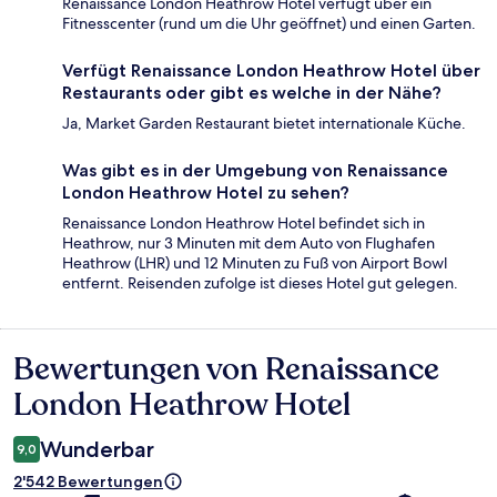
Renaissance London Heathrow Hotel verfügt über ein
Fitnesscenter (rund um die Uhr geöffnet) und einen Garten.
Verfügt Renaissance London Heathrow Hotel über
Restaurants oder gibt es welche in der Nähe?
Ja, Market Garden Restaurant bietet internationale Küche.
Was gibt es in der Umgebung von Renaissance
London Heathrow Hotel zu sehen?
Renaissance London Heathrow Hotel befindet sich in
Heathrow, nur 3 Minuten mit dem Auto von Flughafen
Heathrow (LHR) und 12 Minuten zu Fuß von Airport Bowl
entfernt. Reisenden zufolge ist dieses Hotel gut gelegen.
Bewertungen von Renaissance
Bewertungen
London Heathrow Hotel
Wunderbar
9,0
2'542 Bewertungen