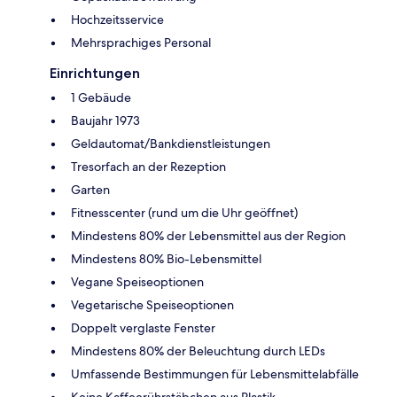
Hochzeitsservice
Mehrsprachiges Personal
Einrichtungen
1 Gebäude
Baujahr 1973
Geldautomat/Bankdienstleistungen
Tresorfach an der Rezeption
Garten
Fitnesscenter (rund um die Uhr geöffnet)
Mindestens 80% der Lebensmittel aus der Region
Mindestens 80% Bio-Lebensmittel
Vegane Speiseoptionen
Vegetarische Speiseoptionen
Doppelt verglaste Fenster
Mindestens 80% der Beleuchtung durch LEDs
Umfassende Bestimmungen für Lebensmittelabfälle
Keine Kaffeerührstäbchen aus Plastik