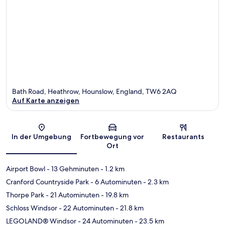
Bath Road, Heathrow, Hounslow, England, TW6 2AQ
Auf Karte anzeigen
Karte
In der Umgebung
Fortbewegung vor
Restaurants
Ort
Airport Bowl
- 13 Gehminuten
- 1.2 km
Cranford Countryside Park
- 6 Autominuten
- 2.3 km
Thorpe Park
- 21 Autominuten
- 19.8 km
Schloss Windsor
- 22 Autominuten
- 21.8 km
LEGOLAND® Windsor
- 24 Autominuten
- 23.5 km