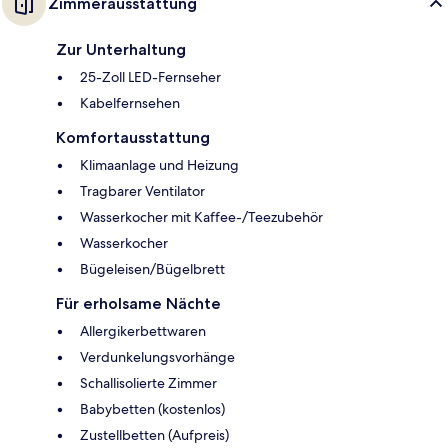
Zimmerausstattung
Zur Unterhaltung
25-Zoll LED-Fernseher
Kabelfernsehen
Komfortausstattung
Klimaanlage und Heizung
Tragbarer Ventilator
Wasserkocher mit Kaffee-/Teezubehör
Wasserkocher
Bügeleisen/Bügelbrett
Für erholsame Nächte
Allergikerbettwaren
Verdunkelungsvorhänge
Schallisolierte Zimmer
Babybetten (kostenlos)
Zustellbetten (Aufpreis)