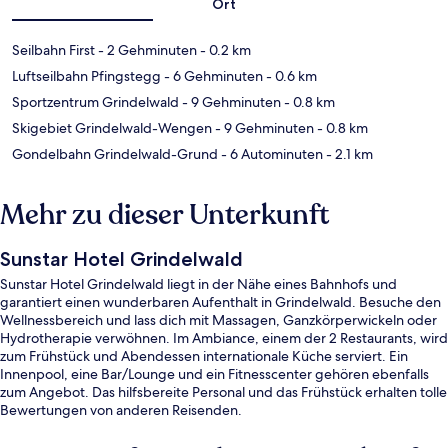
Ort
Seilbahn First
- 2 Gehminuten
- 0.2 km
Luftseilbahn Pfingstegg
- 6 Gehminuten
- 0.6 km
Sportzentrum Grindelwald
- 9 Gehminuten
- 0.8 km
Skigebiet Grindelwald-Wengen
- 9 Gehminuten
- 0.8 km
Gondelbahn Grindelwald-Grund
- 6 Autominuten
- 2.1 km
Mehr zu dieser Unterkunft
Sunstar Hotel Grindelwald
Sunstar Hotel Grindelwald liegt in der Nähe eines Bahnhofs und
garantiert einen wunderbaren Aufenthalt in Grindelwald. Besuche den
Wellnessbereich und lass dich mit Massagen, Ganzkörperwickeln oder
Hydrotherapie verwöhnen. Im Ambiance, einem der 2 Restaurants, wird
zum Frühstück und Abendessen internationale Küche serviert. Ein
Innenpool, eine Bar/Lounge und ein Fitnesscenter gehören ebenfalls
zum Angebot. Das hilfsbereite Personal und das Frühstück erhalten tolle
Bewertungen von anderen Reisenden.