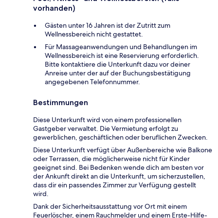
vorhanden)
Gästen unter 16 Jahren ist der Zutritt zum
Wellnessbereich nicht gestattet.
Für Massageanwendungen und Behandlungen im
Wellnessbereich ist eine Reservierung erforderlich.
Bitte kontaktiere die Unterkunft dazu vor deiner
Anreise unter der auf der Buchungsbestätigung
angegebenen Telefonnummer.
Bestimmungen
Diese Unterkunft wird von einem professionellen
Gastgeber verwaltet. Die Vermietung erfolgt zu
gewerblichen, geschäftlichen oder beruflichen Zwecken.
Diese Unterkunft verfügt über Außenbereiche wie Balkone
oder Terrassen, die möglicherweise nicht für Kinder
geeignet sind. Bei Bedenken wende dich am besten vor
der Ankunft direkt an die Unterkunft, um sicherzustellen,
dass dir ein passendes Zimmer zur Verfügung gestellt
wird.
Dank der Sicherheitsausstattung vor Ort mit einem
Feuerlöscher, einem Rauchmelder und einem Erste-Hilfe-