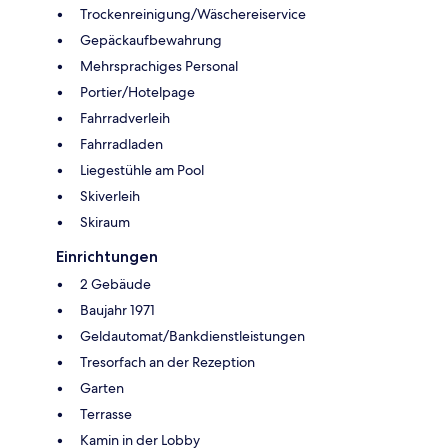
Trockenreinigung/Wäschereiservice
Gepäckaufbewahrung
Mehrsprachiges Personal
Portier/Hotelpage
Fahrradverleih
Fahrradladen
Liegestühle am Pool
Skiverleih
Skiraum
Einrichtungen
2 Gebäude
Baujahr 1971
Geldautomat/Bankdienstleistungen
Tresorfach an der Rezeption
Garten
Terrasse
Kamin in der Lobby