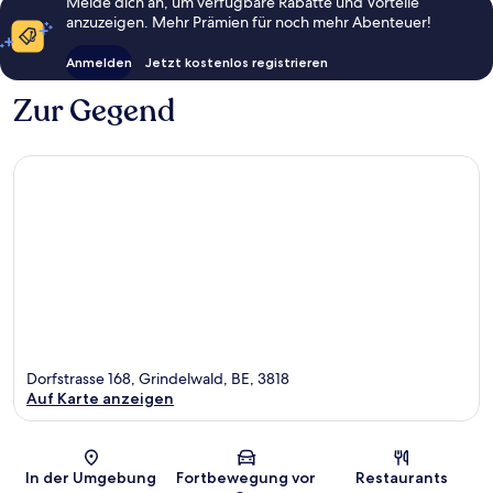
Melde dich an, um verfügbare Rabatte und Vorteile
anzuzeigen. Mehr Prämien für noch mehr Abenteuer!
Anmelden
Jetzt kostenlos registrieren
Zur Gegend
Dorfstrasse 168, Grindelwald, BE, 3818
Auf Karte anzeigen
Karte
In der Umgebung
Fortbewegung vor
Restaurants