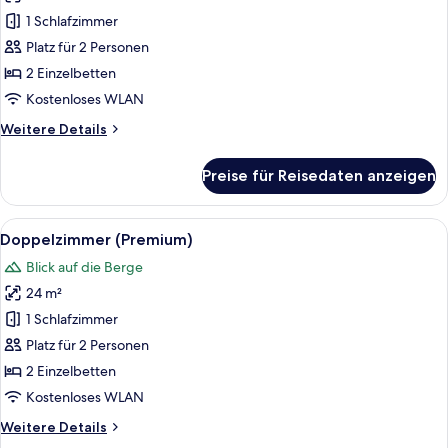
für
1 Schlafzimmer
Doppelzimmer
(Standard
Platz für 2 Personen
Nova)
2 Einzelbetten
anzeigen
Kostenloses WLAN
Weitere
Weitere Details
Details
für
Preise für Reisedaten anzeigen
Doppelzimmer
(Standard
Nova)
Alle
Ein Hotelzimmer mit einem ordentlich
14
Doppelzimmer (Premium)
Fotos
Blick auf die Berge
für
24 m²
Doppelzimmer
(Premium)
1 Schlafzimmer
anzeigen
Platz für 2 Personen
2 Einzelbetten
Kostenloses WLAN
Weitere
Weitere Details
Details