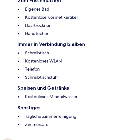
Zum Frischmachen
Eigenes Bad
Kostenlose Kosmetikartikel
Haartrockner
Handtücher
Immer in Verbindung bleiben
Schreibtisch
Kostenloses WLAN
Telefon
Schreibtischstuhl
Speisen und Getränke
Kostenloses Mineralwasser
Sonstiges
Tägliche Zimmerreinigung
Zimmersafe