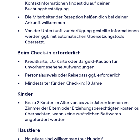
Kontaktinformationen findest du auf deiner
Buchungsbestätigung.
Die Mitarbeiter der Rezeption heißen dich bei deiner
Ankunft willkommen.
Von der Unterkunft zur Verfügung gestellte Informationen
werden ggf. mit automatischen Übersetzungstools
übersetzt.
Beim Check-in erforderlich
Kreditkarte, EC-Karte oder Bargeld-Kaution für
unvorhergesehene Aufwendungen
Personalausweis oder Reisepass ggf. erforderlich
Mindestalter für den Check-in: 18 Jahre
Kinder
Bis zu 2 Kinder im Alter von bis zu 5 Jahren können im
Zimmer der Eltern oder Erziehungsberechtigten kostenlos
übernachten, wenn keine zusätzlichen Bettwaren
angefordert werden.
Haustiere
Haustiere sind willkommen (nur Hunde)*