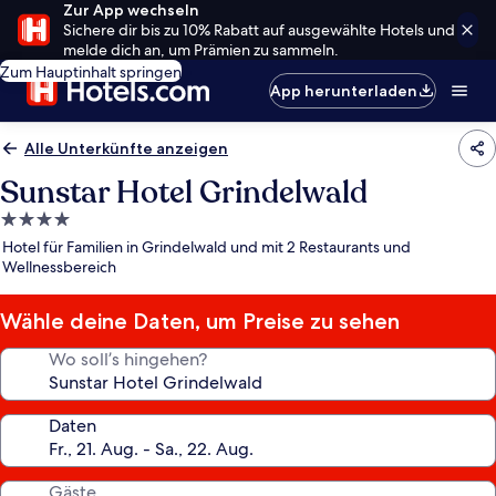
Zur App wechseln
Sichere dir bis zu 10% Rabatt auf ausgewählte Hotels und
melde dich an, um Prämien zu sammeln.
Zum Hauptinhalt springen
App herunterladen
Alle Unterkünfte anzeigen
Sunstar Hotel Grindelwald
4.0-
Sterne-
Hotel für Familien in Grindelwald und mit 2 Restaurants und
Unterkunft
Wellnessbereich
Wähle deine Daten, um Preise zu sehen
Wo soll’s hingehen?
Daten
Gäste