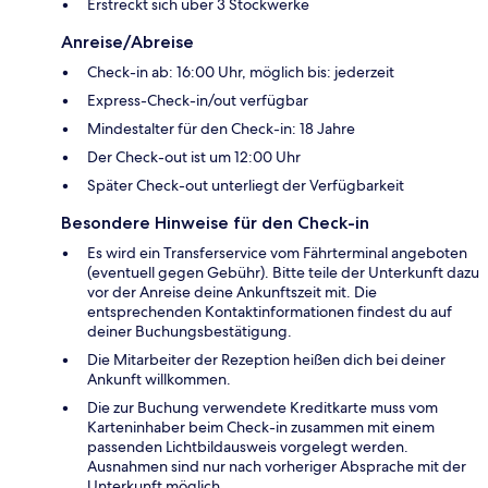
Erstreckt sich über 3 Stockwerke
Anreise/Abreise
Check-in ab: 16:00 Uhr, möglich bis: jederzeit
Express-Check-in/out verfügbar
Mindestalter für den Check-in: 18 Jahre
Der Check-out ist um 12:00 Uhr
Später Check-out unterliegt der Verfügbarkeit
Besondere Hinweise für den Check-in
Es wird ein Transferservice vom Fährterminal angeboten
(eventuell gegen Gebühr). Bitte teile der Unterkunft dazu
vor der Anreise deine Ankunftszeit mit. Die
entsprechenden Kontaktinformationen findest du auf
deiner Buchungsbestätigung.
Die Mitarbeiter der Rezeption heißen dich bei deiner
Ankunft willkommen.
Die zur Buchung verwendete Kreditkarte muss vom
Karteninhaber beim Check-in zusammen mit einem
passenden Lichtbildausweis vorgelegt werden.
Ausnahmen sind nur nach vorheriger Absprache mit der
Unterkunft möglich.