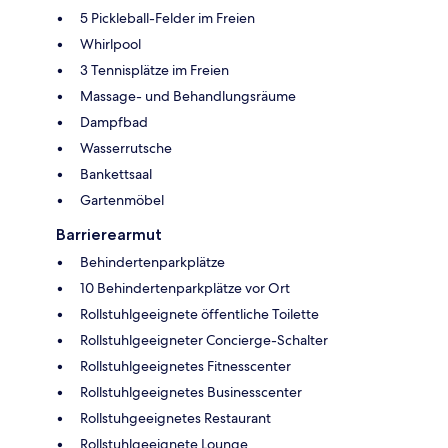
5 Pickleball-Felder im Freien
Whirlpool
3 Tennisplätze im Freien
Massage- und Behandlungsräume
Dampfbad
Wasserrutsche
Bankettsaal
Gartenmöbel
Barrierearmut
Behindertenparkplätze
10 Behindertenparkplätze vor Ort
Rollstuhlgeeignete öffentliche Toilette
Rollstuhlgeeigneter Concierge-Schalter
Rollstuhlgeeignetes Fitnesscenter
Rollstuhlgeeignetes Businesscenter
Rollstuhgeeignetes Restaurant
Rollstuhlgeeignete Lounge