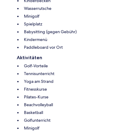
Kinderbecken
Wasserrutsche
Minigolf
Spielplatz
Babysitting (gegen Gebühr)
Kindermenü
Paddleboard vor Ort
Aktivitäten
Golf-Vorteile
Tennisunterricht
Yoga am Strand
Fitnesskurse
Pilates-Kurse
Beachvolleyball
Basketball
Golfunterricht
Minigolf