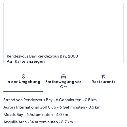
Rendezvous Bay, Rendezvous Bay, 2000
Auf Karte anzeigen
Karte
In der Umgebung
Fortbewegung vor
Restaurants
Ort
Strand von Rendezvous Bay
- 6 Gehminuten
- 0.5 km
Aurora International Golf Club
- 6 Gehminuten
- 0.5 km
Meads Bay
- 6 Autominuten
- 4.0 km
Anguilla Arch
- 14 Autominuten
- 8.7 km