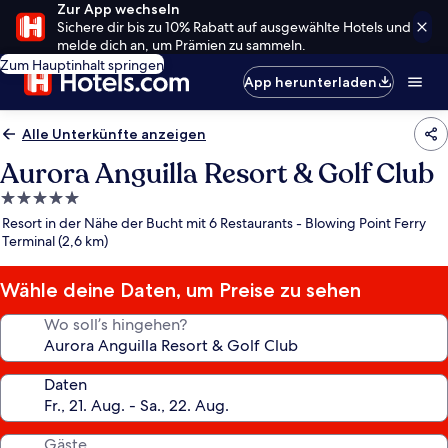
Zur App wechseln
Sichere dir bis zu 10% Rabatt auf ausgewählte Hotels und
melde dich an, um Prämien zu sammeln.
Zum Hauptinhalt springen
App herunterladen
Alle Unterkünfte anzeigen
Aurora Anguilla Resort & Golf Club
5.0-
Sterne-
Resort in der Nähe der Bucht mit 6 Restaurants - Blowing Point Ferry
Unterkunft
Terminal (2,6 km)
Wähle deine Daten, um Preise zu sehen
Wo soll’s hingehen?
Daten
Gäste