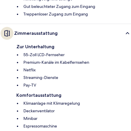
Gut beleuchteter Zugang zum Eingang
Treppenloser Zugang zum Eingang
Zimmerausstattung
Zur Unterhaltung
55-Zoll LCD-Fernseher
Premium-Kanäle im Kabelfernsehen
Netflix
Streaming-Dienste
Pay-TV
Komfortausstattung
Klimaanlage mit Klimaregelung
Deckenventilator
Minibar
Espressomaschine