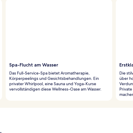
Spa-Flucht am Wasser
Erstkl
Das Full-Service-Spa bietet Aromatherapie,
Die sti
Körperpeelings und Gesichtsbehandlungen. Ein
über h
privater Whirlpool, eine Sauna und Yoga-Kurse
Verdun
vervollständigen diese Wellness-Oase am Wasser.
Private
machen