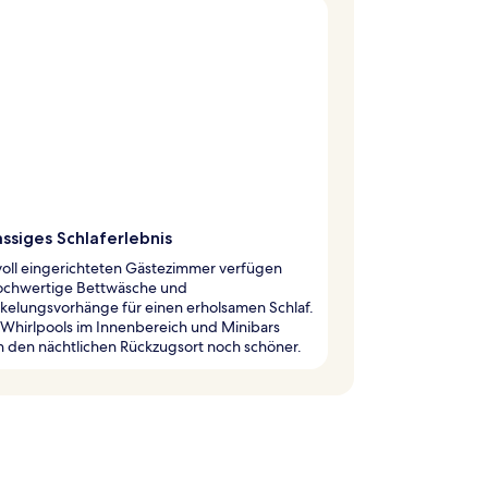
assiges Schlaferlebnis
lvoll eingerichteten Gästezimmer verfügen
ochwertige Bettwäsche und
kelungsvorhänge für einen erholsamen Schlaf.
 Whirlpools im Innenbereich und Minibars
 den nächtlichen Rückzugsort noch schöner.