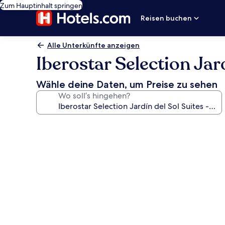
Zum Hauptinhalt springen
Reisen buchen
Alle Unterkünfte anzeigen
Iberostar Selection Jar
Wähle deine Daten, um Preise zu sehen
Wo soll’s hingehen?
Fotogalerie
von
Iberostar
Selection
Jardín
del
Sol