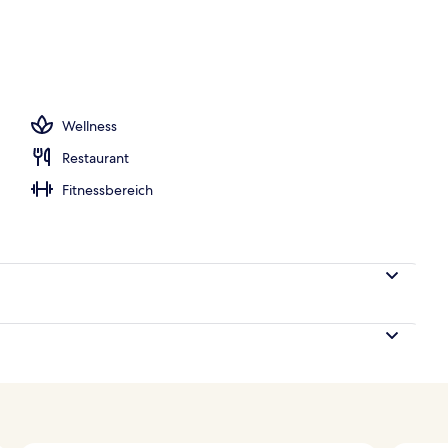
ounge
Wellness
Restaurant
Fitnessbereich