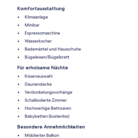
Komfortausstattung
Klimaanlage
Minibar
Espressomaschine
Wasserkocher
Bademäntel und Hausschuhe
Bügeleisen/Bügelbrett
Für erholsame Nächte
Kissenauswahl
Daunendecke
Verdunkelungsvorhänge
Schallisolierte Zimmer
Hochwertige Bettwaren
Babybetten (kostenlos)
Besondere Annehmlichkeiten
Möblierter Balkon