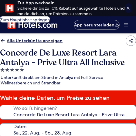
Zur App wechseln
Sichere dir bis zu 10% Rabatt auf ausgewählte Hotels und
melde dich an, um Prämien zu sammeln.
Zum Hauptinhalt springen
App herunterladen
Alle Unterkünfte anzeigen
Concorde De Luxe Resort Lara
Antalya - Prive Ultra All Inclusive
5.0-
Sterne-
Unterkunft direkt am Strand in Antalya mit Full-Service-
Unterkunft
Wellnessbereich und Strandbar
Wähle deine Daten, um Preise zu sehen
Wo soll’s hingehen?
Daten