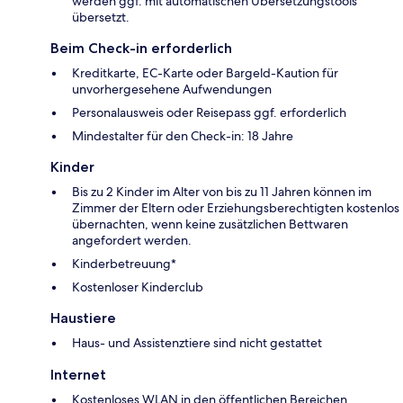
werden ggf. mit automatischen Übersetzungstools
übersetzt.
Beim Check-in erforderlich
Kreditkarte, EC-Karte oder Bargeld-Kaution für
unvorhergesehene Aufwendungen
Personalausweis oder Reisepass ggf. erforderlich
Mindestalter für den Check-in: 18 Jahre
Kinder
Bis zu 2 Kinder im Alter von bis zu 11 Jahren können im
Zimmer der Eltern oder Erziehungsberechtigten kostenlos
übernachten, wenn keine zusätzlichen Bettwaren
angefordert werden.
Kinderbetreuung*
Kostenloser Kinderclub
Haustiere
Haus- und Assistenztiere sind nicht gestattet
Internet
Kostenloses WLAN in den öffentlichen Bereichen