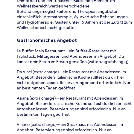
Dampfbad und ein Türkisches Bad/einen Hamam. Im
Wellnessbereich werden verschiedene
Behandlungsmöglichkeiten und Therapien angeboten,
einschließlich: Aromatherapie, Ayurvedische Behandlungen
und Hydrotherapie. Gästen unter 16 Jahren ist der Zutritt zum
Wellnessbereich nicht gestattet.
Gastronomisches Angebot
Le Buffet Main Restaurant – ein Buffet-Restaurant mit
Frühstück, Mittagessen und Abendessen im Angebot. Du
kannst dein Essen im Freien genießen (witterungsabhängig).
Da Vinci (extra charge) – ein Restaurant mit Abendessen im
Angebot. Besonders italienische Küche solltest du dir hier
nicht entgehen lassen. Reservierungen sind erforderlich. Nur
an bestimmten Tagen geöffnet
Asiana (extra charge) – ein Restaurant mit Abendessen im
Angebot. Besonders asiatische Küche solltest du dir hier nicht
entgehen lassen. Reservierungen sind erforderlich. Nur an
bestimmten Tagen geöffnet
Vinario (extra charge) – ein Steakhaus mit Abendessen im
Angebot. Reservierungen sind erforderlich. Nur an