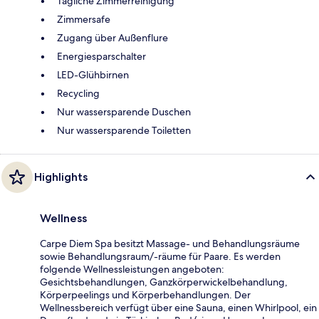
Tägliche Zimmerreinigung
Zimmersafe
Zugang über Außenflure
Energiesparschalter
LED-Glühbirnen
Recycling
Nur wassersparende Duschen
Nur wassersparende Toiletten
Highlights
Wellness
Carpe Diem Spa besitzt Massage- und Behandlungsräume
sowie Behandlungsraum/-räume für Paare. Es werden
folgende Wellnessleistungen angeboten:
Gesichtsbehandlungen, Ganzkörperwickelbehandlung,
Körperpeelings und Körperbehandlungen. Der
Wellnessbereich verfügt über eine Sauna, einen Whirlpool, ein