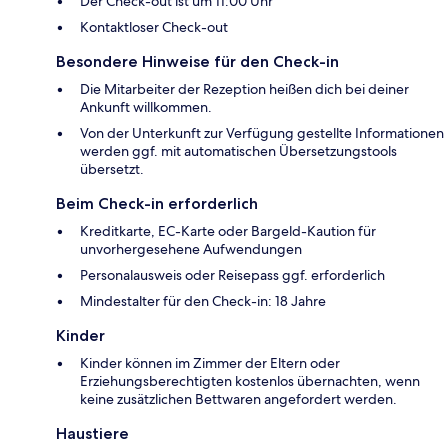
Der Check-out ist um 11:00 Uhr
Kontaktloser Check-out
Besondere Hinweise für den Check-in
Die Mitarbeiter der Rezeption heißen dich bei deiner
Ankunft willkommen.
Von der Unterkunft zur Verfügung gestellte Informationen
werden ggf. mit automatischen Übersetzungstools
übersetzt.
Beim Check-in erforderlich
Kreditkarte, EC-Karte oder Bargeld-Kaution für
unvorhergesehene Aufwendungen
Personalausweis oder Reisepass ggf. erforderlich
Mindestalter für den Check-in: 18 Jahre
Kinder
Kinder können im Zimmer der Eltern oder
Erziehungsberechtigten kostenlos übernachten, wenn
keine zusätzlichen Bettwaren angefordert werden.
Haustiere