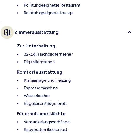
Rollstuhgeeignetes Restaurant
Rollstuhlgeeignete Lounge
Zimmerausstattung
Zur Unterhaltung
32-Zoll Flachbildfernseher
Digitalfernsehen
Komfortausstattung
Klimaanlage und Heizung
Espressomaschine
Wasserkocher
Bügeleisen/Bügelbrett
Für erholsame Nächte
Verdunkelungsvorhänge
Babybetten (kostenlos)