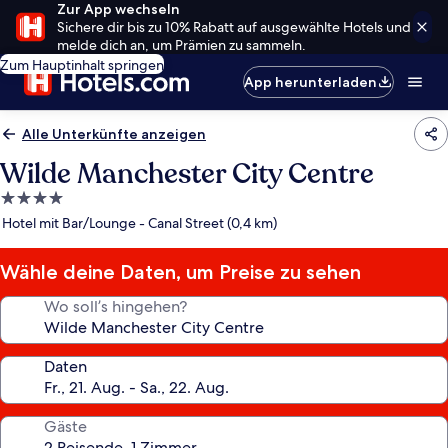
Zur App wechseln
Sichere dir bis zu 10% Rabatt auf ausgewählte Hotels und
melde dich an, um Prämien zu sammeln.
Zum Hauptinhalt springen
App herunterladen
Alle Unterkünfte anzeigen
Wilde Manchester City Centre
4.0-
Sterne-
Hotel mit Bar/Lounge - Canal Street (0,4 km)
Unterkunft
Wähle deine Daten, um Preise zu sehen
Wo soll’s hingehen?
Daten
Gäste