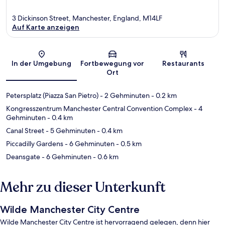
3 Dickinson Street, Manchester, England, M14LF
Auf Karte anzeigen
Karte
In der Umgebung
Fortbewegung vor
Restaurants
Ort
Petersplatz (Piazza San Pietro)
- 2 Gehminuten
- 0.2 km
Kongresszentrum Manchester Central Convention Complex
- 4
Gehminuten
- 0.4 km
Canal Street
- 5 Gehminuten
- 0.4 km
Piccadilly Gardens
- 6 Gehminuten
- 0.5 km
Deansgate
- 6 Gehminuten
- 0.6 km
Mehr zu dieser Unterkunft
Wilde Manchester City Centre
Wilde Manchester City Centre ist hervorragend gelegen, denn hier