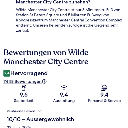
Manchester City Centre zu sehen?
Wilde Manchester City Centre ist nur 3 Minuten zu Fuß von
Station St Peters Square und 5 Minuten Fußweg von
Kongresszentrum Manchester Central Convention Complex
entfernt. Unseren Reisenden zufolge ist die Gegend sehr
zentral.
Bewertungen von Wilde
Bewertungen
Manchester City Centre
Hervorragend
9,4
1'448 Bewertungen
9,6
9,4
9,4
Sauberkeit
Ausstattung
Personal & Service
Bewertungen
Verifizierte Bewertung
10/10 – Aussergewöhnlich
23. Jan. 2026