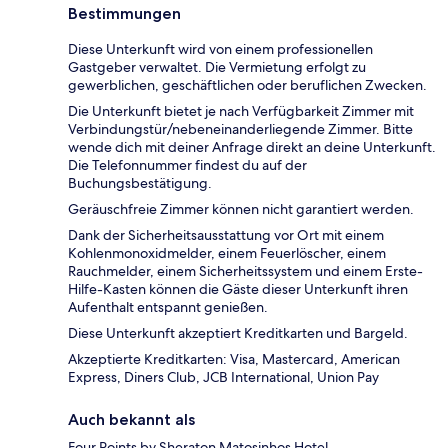
Bestimmungen
Diese Unterkunft wird von einem professionellen
Gastgeber verwaltet. Die Vermietung erfolgt zu
gewerblichen, geschäftlichen oder beruflichen Zwecken.
Die Unterkunft bietet je nach Verfügbarkeit Zimmer mit
Verbindungstür/nebeneinanderliegende Zimmer. Bitte
wende dich mit deiner Anfrage direkt an deine Unterkunft.
Die Telefonnummer findest du auf der
Buchungsbestätigung.
Geräuschfreie Zimmer können nicht garantiert werden.
Dank der Sicherheitsausstattung vor Ort mit einem
Kohlenmonoxidmelder, einem Feuerlöscher, einem
Rauchmelder, einem Sicherheitssystem und einem Erste-
Hilfe-Kasten können die Gäste dieser Unterkunft ihren
Aufenthalt entspannt genießen.
Diese Unterkunft akzeptiert Kreditkarten und Bargeld.
Akzeptierte Kreditkarten: Visa, Mastercard, American
Express, Diners Club, JCB International, Union Pay
Auch bekannt als
Four Points by Sheraton Matosinhos Hotel