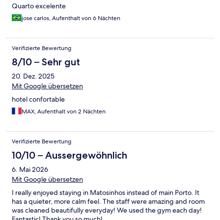
Quarto excelente
jose carlos, Aufenthalt von 6 Nächten
Verifizierte Bewertung
8/10 – Sehr gut
20. Dez. 2025
Mit Google übersetzen
hotel confortable
MAX, Aufenthalt von 2 Nächten
Verifizierte Bewertung
10/10 – Aussergewöhnlich
6. Mai 2026
Mit Google übersetzen
I really enjoyed staying in Matosinhos instead of main Porto. It
has a quieter, more calm feel. The staff were amazing and room
was cleaned beautifully everyday! We used the gym each day!
Fantastic! Thank you so much!