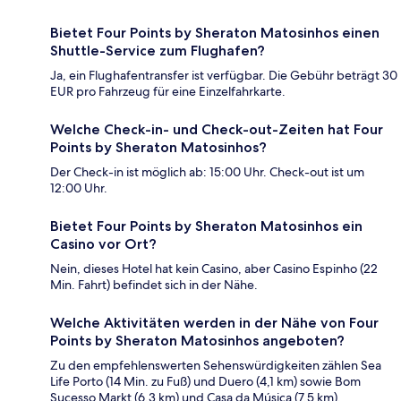
Bietet Four Points by Sheraton Matosinhos einen
Shuttle-Service zum Flughafen?
Ja, ein Flughafentransfer ist verfügbar. Die Gebühr beträgt 30
EUR pro Fahrzeug für eine Einzelfahrkarte.
Welche Check-in- und Check-out-Zeiten hat Four
Points by Sheraton Matosinhos?
Der Check-in ist möglich ab: 15:00 Uhr. Check-out ist um
12:00 Uhr.
Bietet Four Points by Sheraton Matosinhos ein
Casino vor Ort?
Nein, dieses Hotel hat kein Casino, aber Casino Espinho (22
Min. Fahrt) befindet sich in der Nähe.
Welche Aktivitäten werden in der Nähe von Four
Points by Sheraton Matosinhos angeboten?
Zu den empfehlenswerten Sehenswürdigkeiten zählen Sea
Life Porto (14 Min. zu Fuß) und Duero (4,1 km) sowie Bom
Sucesso Markt (6,3 km) und Casa da Música (7,5 km).