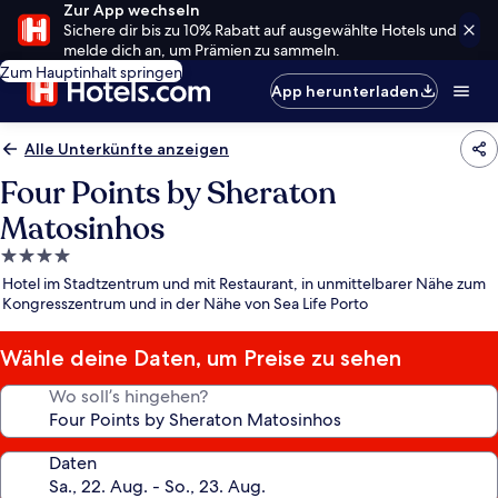
Zur App wechseln
Sichere dir bis zu 10% Rabatt auf ausgewählte Hotels und
melde dich an, um Prämien zu sammeln.
Zum Hauptinhalt springen
App herunterladen
Alle Unterkünfte anzeigen
Four Points by Sheraton
Matosinhos
4.0-
Sterne-
Hotel im Stadtzentrum und mit Restaurant, in unmittelbarer Nähe zum
Unterkunft
Kongresszentrum und in der Nähe von Sea Life Porto
Wähle deine Daten, um Preise zu sehen
Wo soll’s hingehen?
Daten