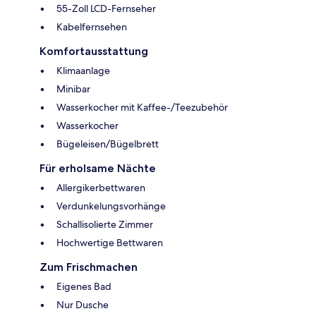
55-Zoll LCD-Fernseher
Kabelfernsehen
Komfortausstattung
Klimaanlage
Minibar
Wasserkocher mit Kaffee-/Teezubehör
Wasserkocher
Bügeleisen/Bügelbrett
Für erholsame Nächte
Allergikerbettwaren
Verdunkelungsvorhänge
Schallisolierte Zimmer
Hochwertige Bettwaren
Zum Frischmachen
Eigenes Bad
Nur Dusche