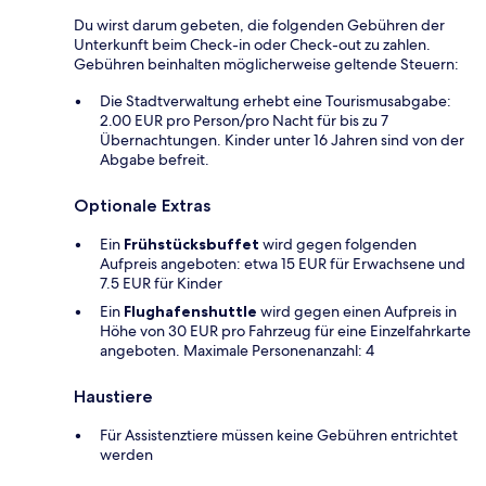
Du wirst darum gebeten, die folgenden Gebühren der
Unterkunft beim Check-in oder Check-out zu zahlen.
Gebühren beinhalten möglicherweise geltende Steuern:
Die Stadtverwaltung erhebt eine Tourismusabgabe:
2.00 EUR pro Person/pro Nacht für bis zu 7
Übernachtungen. Kinder unter 16 Jahren sind von der
Abgabe befreit.
Optionale Extras
Ein
Frühstücksbuffet
wird gegen folgenden
Aufpreis angeboten: etwa 15 EUR für Erwachsene und
7.5 EUR für Kinder
Ein
Flughafenshuttle
wird gegen einen Aufpreis in
Höhe von 30 EUR pro Fahrzeug für eine Einzelfahrkarte
angeboten. Maximale Personenanzahl: 4
Haustiere
Für Assistenztiere müssen keine Gebühren entrichtet
werden