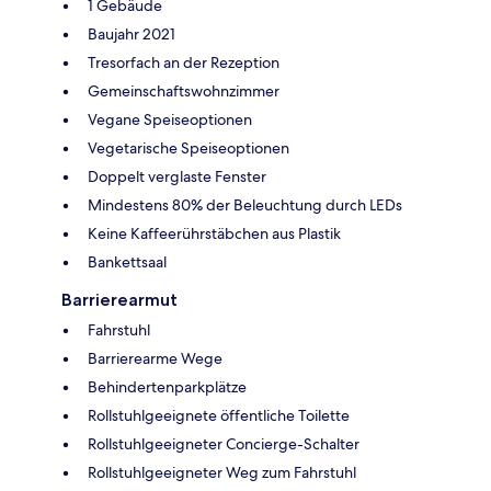
1 Gebäude
Baujahr 2021
Tresorfach an der Rezeption
Gemeinschaftswohnzimmer
Vegane Speiseoptionen
Vegetarische Speiseoptionen
Doppelt verglaste Fenster
Mindestens 80% der Beleuchtung durch LEDs
Keine Kaffeerührstäbchen aus Plastik
Bankettsaal
Barrierearmut
Fahrstuhl
Barrierearme Wege
Behindertenparkplätze
Rollstuhlgeeignete öffentliche Toilette
Rollstuhlgeeigneter Concierge-Schalter
Rollstuhlgeeigneter Weg zum Fahrstuhl