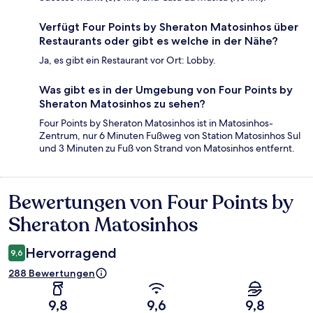
Verfügt Four Points by Sheraton Matosinhos über
Restaurants oder gibt es welche in der Nähe?
Ja, es gibt ein Restaurant vor Ort: Lobby.
Was gibt es in der Umgebung von Four Points by
Sheraton Matosinhos zu sehen?
Four Points by Sheraton Matosinhos ist in Matosinhos-
Zentrum, nur 6 Minuten Fußweg von Station Matosinhos Sul
und 3 Minuten zu Fuß von Strand von Matosinhos entfernt.
Bewertungen von Four Points by
Bewertungen
Sheraton Matosinhos
Hervorragend
9,6
288 Bewertungen
9,8
9,6
9,8