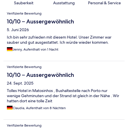
Sauberkeit
Ausstattung
Personal & Service
Bewertungen
Verifizierte Bewertung
10/10 – Aussergewöhnlich
5. Juni 2026
Ich bin sehr zufrieden mit diesem Hotel. Unser Zimmer war
sauber und gut ausgestattet. Ich würde wieder kommen.
Jenny, Aufenthalt von 1 Nacht
Verifizierte Bewertung
10/10 – Aussergewöhnlich
24. Sept. 2025
Tolles Hotel in Matosinhos , Bushaltestelle nach Porto nur
wenige Gehminuten und der Strand ist gleich in der Nähe . Wir
hatten dort eine tolle Zeit
Claudia, Aufenthalt von 8 Nächten
Verifizierte Bewertung