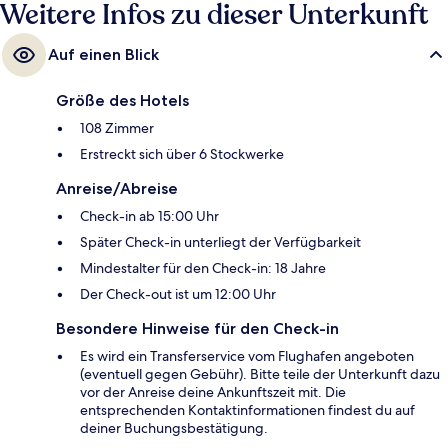
Matosinhos Sul) bzw. 12 Minuten (Station Brito Capelo).
Weitere Infos zu dieser Unterkunft
Auf einen Blick
Größe des Hotels
108 Zimmer
Erstreckt sich über 6 Stockwerke
Anreise/Abreise
Check-in ab 15:00 Uhr
Später Check-in unterliegt der Verfügbarkeit
Mindestalter für den Check-in: 18 Jahre
Der Check-out ist um 12:00 Uhr
Besondere Hinweise für den Check-in
Es wird ein Transferservice vom Flughafen angeboten
(eventuell gegen Gebühr). Bitte teile der Unterkunft dazu
vor der Anreise deine Ankunftszeit mit. Die
entsprechenden Kontaktinformationen findest du auf
deiner Buchungsbestätigung.