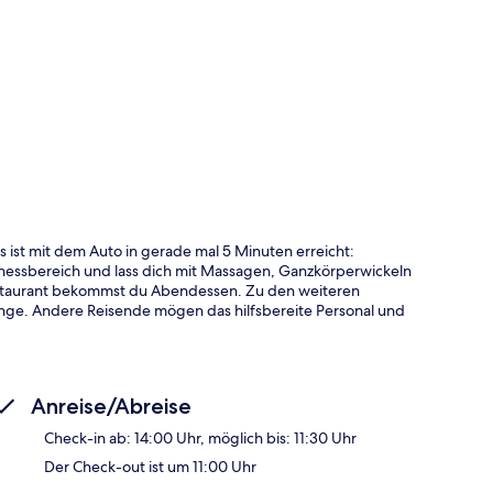
te
 ist mit dem Auto in gerade mal 5 Minuten erreicht:
essbereich und lass dich mit Massagen, Ganzkörperwickeln
estaurant bekommst du Abendessen. Zu den weiteren
nge. Andere Reisende mögen das hilfsbereite Personal und
Anreise/Abreise
Check-in ab: 14:00 Uhr, möglich bis: 11:30 Uhr
Der Check-out ist um 11:00 Uhr