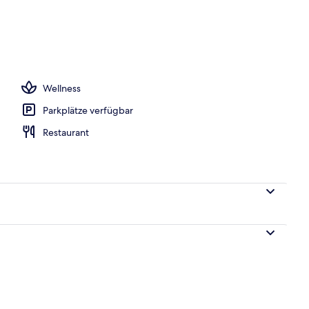
ußenpool, Sonnenschirme, Liegestühle
Wellness
Parkplätze verfügbar
Restaurant