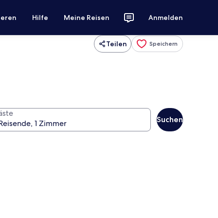
ieren
Hilfe
Meine Reisen
Anmelden
Teilen
Speichern
äste
Suchen