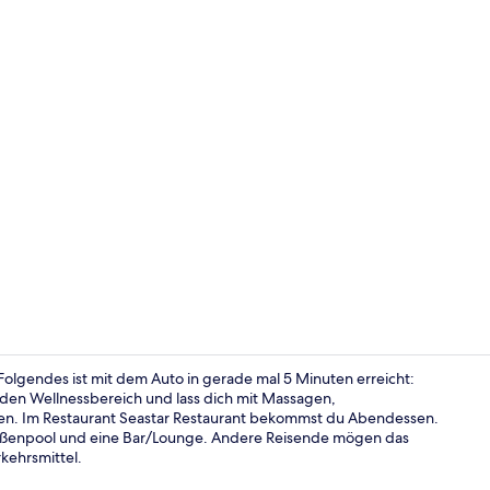
Rezeption
Folgendes ist mit dem Auto in gerade mal 5 Minuten erreicht:
en Wellnessbereich und lass dich mit Massagen,
n. Im Restaurant Seastar Restaurant bekommst du Abendessen.
Innenpool, 
Außenpool und eine Bar/Lounge. Andere Reisende mögen das
kehrsmittel.