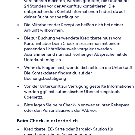
vereinbaren möchten, werden gebeten, die Unterkunft
24 Stunden vor der Ankunft zu kontaktieren. Die
entsprechenden Kontaktinformationen findest du auf
deiner Buchungsbestätigung.
Die Mitarbeiter der Rezeption heißen dich bei deiner
Ankunft willkommen.
Die zur Buchung verwendete Kreditkarte muss vom
Karteninhaber beim Check-in zusammen mit einem
passenden Lichtbildausweis vorgelegt werden.
Ausnahmen sind nur nach vorheriger Absprache mit der
Unterkunft möglich.
Wenn du Fragen hast, wende dich bitte an die Unterkunft.
Die Kontaktdaten findest du auf der
Buchungsbestätigung.
Von der Unterkunft zur Verfügung gestellte Informationen
werden ggf. mit automatischen Übersetzungstools
übersetzt.
Bitte legen Sie beim Check-in entweder Ihren Reisepass
oder den Personalausweis der VAE vor.
Beim Check-in erforderlich
Kreditkarte, EC-Karte oder Bargeld-Kaution für
unvorhergesehene Aufwendungen