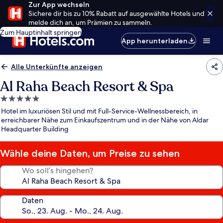
Zur App wechseln
Sichere dir bis zu 10% Rabatt auf ausgewählte Hotels und
melde dich an, um Prämien zu sammeln.
Zum Hauptinhalt springen
App herunterladen
Alle Unterkünfte anzeigen
Al Raha Beach Resort & Spa
5.0-
Sterne-
Hotel im luxuriösen Stil und mit Full-Service-Wellnessbereich, in
Unterkunft
erreichbarer Nähe zum Einkaufszentrum und in der Nähe von Aldar
Headquarter Building
Wähle deine Daten, um Preise zu sehen
Wo soll’s hingehen?
Daten