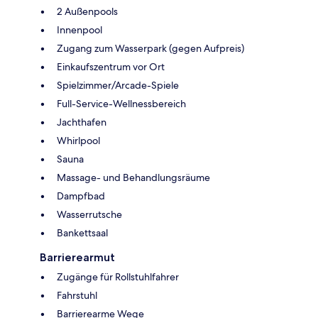
2 Außenpools
Innenpool
Zugang zum Wasserpark (gegen Aufpreis)
Einkaufszentrum vor Ort
Spielzimmer/Arcade-Spiele
Full-Service-Wellnessbereich
Jachthafen
Whirlpool
Sauna
Massage- und Behandlungsräume
Dampfbad
Wasserrutsche
Bankettsaal
Barrierearmut
Zugänge für Rollstuhlfahrer
Fahrstuhl
Barrierearme Wege