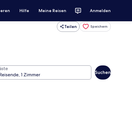
ieren
Hilfe
Meine Reisen
Anmelden
Teilen
Speichern
äste
Suchen