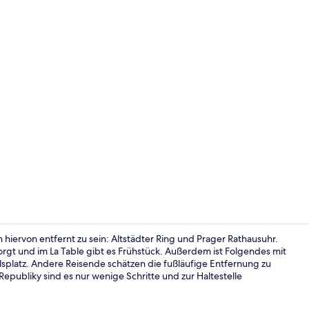
Aussenberei
hiervon entfernt zu sein: Altstädter Ring und Prager Rathausuhr.
sorgt und im La Table gibt es Frühstück. Außerdem ist Folgendes mit
splatz. Andere Reisende schätzen die fußläufige Entfernung zu
Innenbereic
Republiky sind es nur wenige Schritte und zur Haltestelle