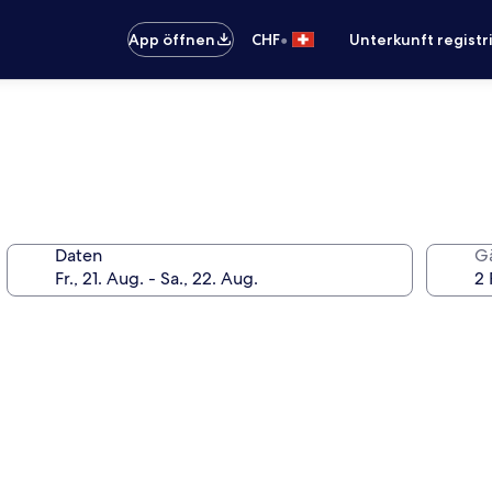
•
App öffnen
CHF
Unterkunft registr
Daten
G