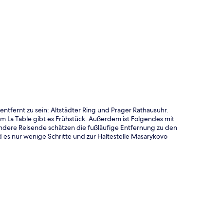
te
ntfernt zu sein: Altstädter Ring und Prager Rathausuhr.
im La Table gibt es Frühstück. Außerdem ist Folgendes mit
ndere Reisende schätzen die fußläufige Entfernung zu den
d es nur wenige Schritte und zur Haltestelle Masarykovo