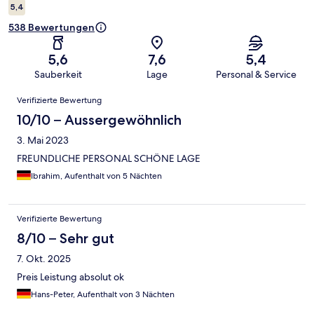
5,4
538 Bewertungen
5,6
7,6
5,4
Sauberkeit
Lage
Personal & Service
Bewertungen
Verifizierte Bewertung
10/10 – Aussergewöhnlich
3. Mai 2023
FREUNDLICHE PERSONAL SCHÖNE LAGE
Ibrahim, Aufenthalt von 5 Nächten
Verifizierte Bewertung
8/10 – Sehr gut
7. Okt. 2025
Preis Leistung absolut ok
Hans-Peter, Aufenthalt von 3 Nächten