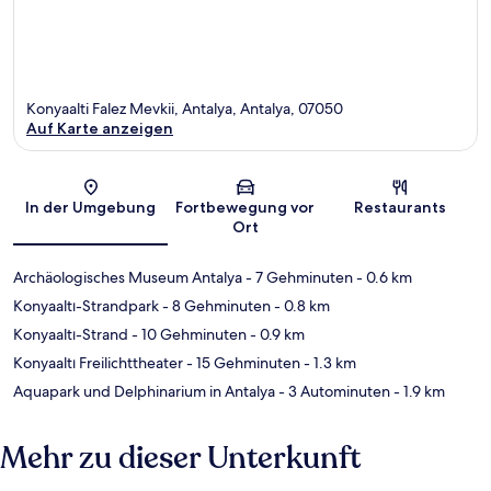
Konyaalti Falez Mevkii, Antalya, Antalya, 07050
Auf Karte anzeigen
Karte
In der Umgebung
Fortbewegung vor
Restaurants
Ort
Archäologisches Museum Antalya
- 7 Gehminuten
- 0.6 km
Konyaaltı-Strandpark
- 8 Gehminuten
- 0.8 km
Konyaaltı-Strand
- 10 Gehminuten
- 0.9 km
Konyaaltı Freilichttheater
- 15 Gehminuten
- 1.3 km
Aquapark und Delphinarium in Antalya
- 3 Autominuten
- 1.9 km
Mehr zu dieser Unterkunft