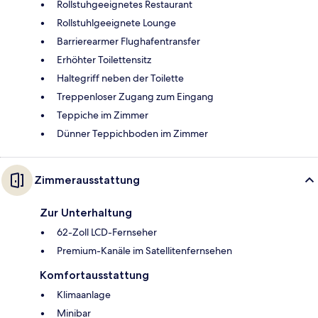
Rollstuhgeeignetes Restaurant
Rollstuhlgeeignete Lounge
Barrierearmer Flughafentransfer
Erhöhter Toilettensitz
Haltegriff neben der Toilette
Treppenloser Zugang zum Eingang
Teppiche im Zimmer
Dünner Teppichboden im Zimmer
Zimmerausstattung
Zur Unterhaltung
62-Zoll LCD-Fernseher
Premium-Kanäle im Satellitenfernsehen
Komfortausstattung
Klimaanlage
Minibar