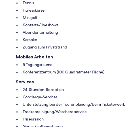
Tennis
Fitnesskurse
Minigolf
Konzerte/Liveshows
Abendunterhaltung
Karaoke
Zugang zum Privatstrand
Mobiles Arbeiten
5 Tagungsräume
Konferenzzentrum (100 Quadratmeter Fläche)
Services
24-Stunden-Rezeption
Concierge-Services
Unterstützung bei der Tourenplanung/beim Ticketerwerb
Trockenreinigung/Wäschereiservice
Friseursalon
Gepäckaufbewahrung