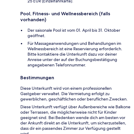
25 EUR (Einzelfahrkarte).
Pool, Fitness- und Wellnessbereich (falls
vorhanden)
Der saisonale Pool ist vom 01. April bis 31. Oktober
geöffnet.
Für Massageanwendungen und Behandlungen im
Wellnessbereich ist eine Reservierung erforderlich.
Bitte kontaktiere die Unterkunft dazu vor deiner
Anreise unter der auf der Buchungsbestätigung
angegebenen Telefonnummer.
Bestimmungen
Diese Unterkunft wird von einem professionellen
Gastgeber verwaltet. Die Vermietung erfolgt zu
gewerblichen, geschäftlichen oder beruflichen Zwecken.
Diese Unterkunft verfügt über Außenbereiche wie Balkone
oder Terrassen, die möglicherweise nicht für Kinder
geeignet sind. Bei Bedenken wende dich am besten vor
der Ankunft direkt an die Unterkunft, um sicherzustellen,
dass dir ein passendes Zimmer zur Verfügung gestellt
wird.