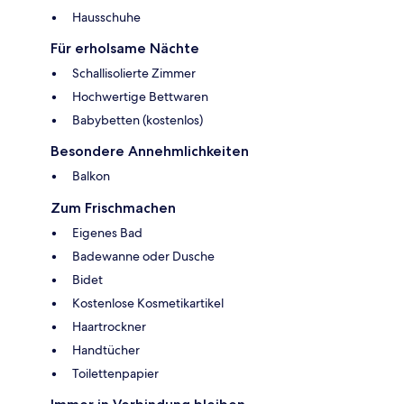
Hausschuhe
Für erholsame Nächte
Schallisolierte Zimmer
Hochwertige Bettwaren
Babybetten (kostenlos)
Besondere Annehmlichkeiten
Balkon
Zum Frischmachen
Eigenes Bad
Badewanne oder Dusche
Bidet
Kostenlose Kosmetikartikel
Haartrockner
Handtücher
Toilettenpapier