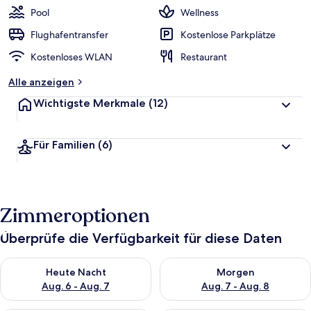
Pool
Wellness
Flughafentransfer
Kostenlose Parkplätze
Kostenloses WLAN
Restaurant
Alle anzeigen
Wichtigste Merkmale
(12)
Für Familien
(6)
Zimmeroptionen
Überprüfe die Verfügbarkeit für diese Daten
Überprüfe die Verfügbarkeit für heute Nacht, Aug. 6 - Aug. 7.
Überprüfe die Verfügbarkeit f
Heute Nacht
Morgen
Aug. 6 - Aug. 7
Aug. 7 - Aug. 8