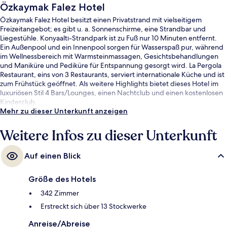
Özkaymak Falez Hotel
Özkaymak Falez Hotel besitzt einen Privatstrand mit vielseitigem
Freizeitangebot; es gibt u. a. Sonnenschirme, eine Strandbar und
Liegestühle. Konyaaltı-Strandpark ist zu Fuß nur 10 Minuten entfernt.
Ein Außenpool und ein Innenpool sorgen für Wasserspaß pur, während
im Wellnessbereich mit Warmsteinmassagen, Gesichtsbehandlungen
und Maniküre und Pediküre für Entspannung gesorgt wird. La Pergola
Restaurant, eins von 3 Restaurants, serviert internationale Küche und ist
zum Frühstück geöffnet. Als weitere Highlights bietet dieses Hotel im
luxuriösen Stil 4 Bars/Lounges, einen Nachtclub und einen kostenlosen
Kinderclub.
Mehr zu dieser Unterkunft anzeigen
Weitere Infos zu dieser Unterkunft
Auf einen Blick
Größe des Hotels
342 Zimmer
Erstreckt sich über 13 Stockwerke
Anreise/Abreise