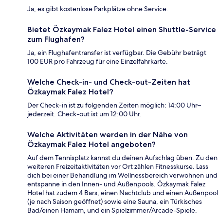
Ja, es gibt kostenlose Parkplätze ohne Service.
Bietet Özkaymak Falez Hotel einen Shuttle-Service
zum Flughafen?
Ja, ein Flughafentransfer ist verfügbar. Die Gebühr beträgt
100 EUR pro Fahrzeug für eine Einzelfahrkarte.
Welche Check-in- und Check-out-Zeiten hat
Özkaymak Falez Hotel?
Der Check-in ist zu folgenden Zeiten möglich: 14:00 Uhr–
jederzeit. Check-out ist um 12:00 Uhr.
Welche Aktivitäten werden in der Nähe von
Özkaymak Falez Hotel angeboten?
Auf dem Tennisplatz kannst du deinen Aufschlag üben. Zu den
weiteren Freizeitaktivitäten vor Ort zählen Fitnesskurse. Lass
dich bei einer Behandlung im Wellnessbereich verwöhnen und
entspanne in den Innen- und Außenpools. Özkaymak Falez
Hotel hat zudem 4 Bars, einen Nachtclub und einen Außenpool
(je nach Saison geöffnet) sowie eine Sauna, ein Türkisches
Bad/einen Hamam, und ein Spielzimmer/Arcade-Spiele.