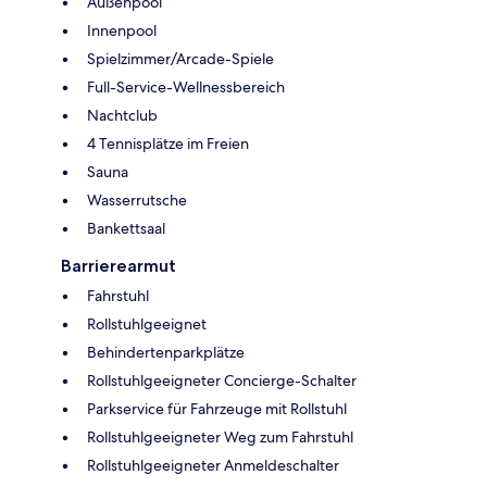
Außenpool
Innenpool
Spielzimmer/Arcade-Spiele
Full-Service-Wellnessbereich
Nachtclub
4 Tennisplätze im Freien
Sauna
Wasserrutsche
Bankettsaal
Barrierearmut
Fahrstuhl
Rollstuhlgeeignet
Behindertenparkplätze
Rollstuhlgeeigneter Concierge-Schalter
Parkservice für Fahrzeuge mit Rollstuhl
Rollstuhlgeeigneter Weg zum Fahrstuhl
Rollstuhlgeeigneter Anmeldeschalter