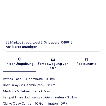
88 Market Street, Level 9, Singapore, 048948
Auf Karte anzeigen
Karte
In der Umgebung
Fortbewegung vor
Restaurants
Ort
Raffles Place
- 1 Gehminute
- 0.1 km
Boat Quay
- 5 Gehminuten
- 0.5 km
Merlion
- 5 Gehminuten
- 0.5 km
Tempel Thian Hock Keng
- 5 Gehminuten
- 0.5 km
Clarke Quay Central
- 10 Gehminuten
- 0.9 km