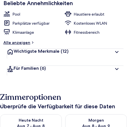
Beliebte Annehmlichkeiten
Pool
Haustiere erlaubt
Parkplätze verfügbar
Kostenloses WLAN
Klimaanlage
Fitnessbereich
Alle anzeigen
Wichtigste Merkmale
(12)
Für Familien
(6)
Zimmeroptionen
Überprüfe die Verfügbarkeit für diese Daten
Überprüfe die Verfügbarkeit für heute Nacht, Aug. 7 - Aug. 8.
Überprüfe die Verfügbarkeit f
Heute Nacht
Morgen
Aug. 7 - Aug. 8
Aug. 8 - Aug. 9