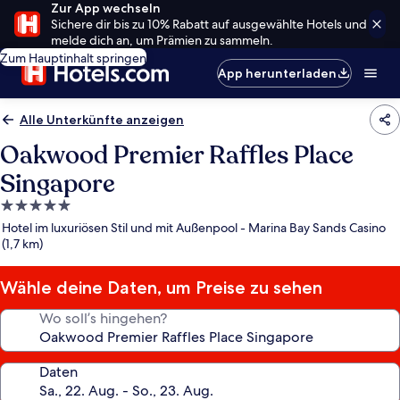
Zur App wechseln
Sichere dir bis zu 10% Rabatt auf ausgewählte Hotels und
melde dich an, um Prämien zu sammeln.
Zum Hauptinhalt springen
App herunterladen
Alle Unterkünfte anzeigen
Oakwood Premier Raffles Place
Singapore
5.0-
Sterne-
Hotel im luxuriösen Stil und mit Außenpool - Marina Bay Sands Casino
Unterkunft
(1,7 km)
Wähle deine Daten, um Preise zu sehen
Wo soll’s hingehen?
Daten