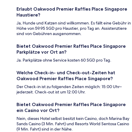
Erlaubt Oakwood Premier Raffles Place Singapore
Haustiere?
Ja, Hunde und Katzen sind willkommen. Es fällt eine Gebühr in
Höhe von 59.95 SGD pro Haustier, pro Tag an. Assistenztiere
sind von Gebühren ausgenommen.
Bietet Oakwood Premier Raffles Place Singapore
Parkplätze vor Ort an?
Ja. Parkplätze ohne Service kosten 60 SGD pro Tag.
Welche Check-in- und Check-out-Zeiten hat
Oakwood Premier Raffles Place Singapore?
Der Check-in ist zu folgenden Zeiten möglich: 15:00 Uhr–
jederzeit. Check-out ist um 12:00 Uhr.
Bietet Oakwood Premier Raffles Place Singapore
ein Casino vor Ort?
Nein, dieses Hotel selbst besitzt kein Casino, doch Marina Bay
Sands Casino (3 Min. Fahrt) und Resorts World Sentosa Casino
(9 Min. Fahrt) sind in der Nähe.