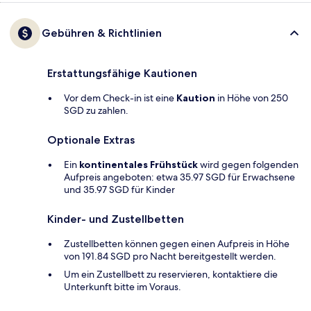
Gebühren & Richtlinien
Erstattungsfähige Kautionen
Vor dem Check-in ist eine
Kaution
in Höhe von 250
SGD zu zahlen.
Optionale Extras
Ein
kontinentales Frühstück
wird gegen folgenden
Aufpreis angeboten: etwa 35.97 SGD für Erwachsene
und 35.97 SGD für Kinder
Kinder- und Zustellbetten
Zustellbetten können gegen einen Aufpreis in Höhe
von 191.84 SGD pro Nacht bereitgestellt werden.
Um ein Zustellbett zu reservieren, kontaktiere die
Unterkunft bitte im Voraus.