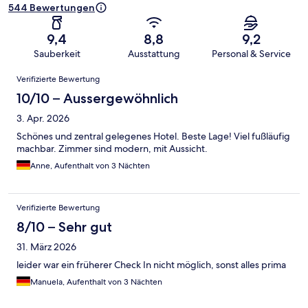
544 Bewertungen
9,4
8,8
9,2
Sauberkeit
Ausstattung
Personal & Service
Bewertungen
Verifizierte Bewertung
10/10 – Aussergewöhnlich
3. Apr. 2026
Schönes und zentral gelegenes Hotel. Beste Lage! Viel fußläufig
machbar. Zimmer sind modern, mit Aussicht.
Anne, Aufenthalt von 3 Nächten
Verifizierte Bewertung
8/10 – Sehr gut
31. März 2026
leider war ein früherer Check In nicht möglich, sonst alles prima
Manuela, Aufenthalt von 3 Nächten