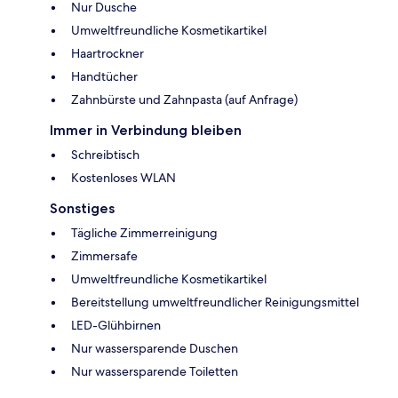
Nur Dusche
Umweltfreundliche Kosmetikartikel
Haartrockner
Handtücher
Zahnbürste und Zahnpasta (auf Anfrage)
Immer in Verbindung bleiben
Schreibtisch
Kostenloses WLAN
Sonstiges
Tägliche Zimmerreinigung
Zimmersafe
Umweltfreundliche Kosmetikartikel
Bereitstellung umweltfreundlicher Reinigungsmittel
LED-Glühbirnen
Nur wassersparende Duschen
Nur wassersparende Toiletten