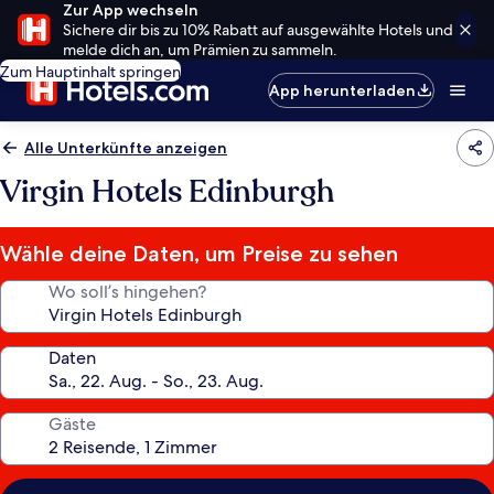
Zur App wechseln
Sichere dir bis zu 10% Rabatt auf ausgewählte Hotels und
melde dich an, um Prämien zu sammeln.
Zum Hauptinhalt springen
App herunterladen
Alle Unterkünfte anzeigen
Virgin Hotels Edinburgh
Wähle deine Daten, um Preise zu sehen
Wo soll’s hingehen?
Daten
Gäste