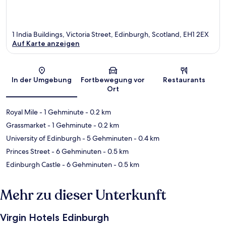
1 India Buildings, Victoria Street, Edinburgh, Scotland, EH1 2EX
Auf Karte anzeigen
Karte
In der Umgebung
Fortbewegung vor
Restaurants
Ort
Royal Mile
- 1 Gehminute
- 0.2 km
Grassmarket
- 1 Gehminute
- 0.2 km
University of Edinburgh
- 5 Gehminuten
- 0.4 km
Princes Street
- 6 Gehminuten
- 0.5 km
Edinburgh Castle
- 6 Gehminuten
- 0.5 km
Mehr zu dieser Unterkunft
Virgin Hotels Edinburgh