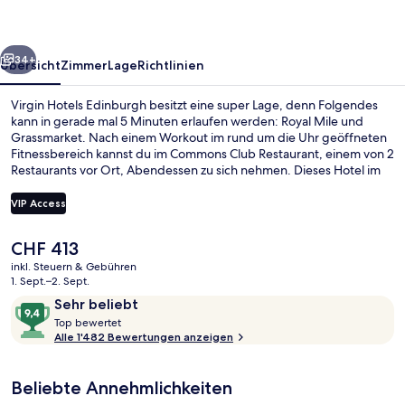
rück
Weiter
34+
Übersicht
Zimmer
Lage
Richtlinien
Virgin Hotels Edinburgh besitzt eine super Lage, denn Folgendes
kann in gerade mal 5 Minuten erlaufen werden: Royal Mile und
Grassmarket. Nach einem Workout im rund um die Uhr geöffneten
Fitnessbereich kannst du im Commons Club Restaurant, einem von 2
Restaurants vor Ort, Abendessen zu sich nehmen. Dieses Hotel im
luxuriösen Stil ist außerdem höchstens 10 Gehminuten entfernt von:
Edinburgh Castle und University of Edinburgh. Andere Reisende
VIP Access
lieben die bequemen Betten und das hilfsbereite Personal. Die
öffentlichen Verkehrsmittel sind nur einen kurzen Fußmarsch
Der
CHF 413
entfernt: Zur Straßenbahnhaltestelle Princes Street sind es 7
Dachterrasse
aktuelle
Minuten und zur Straßenbahnhaltestelle St Andrew Square 10
inkl. Steuern & Gebühren
Preis
1. Sept.–2. Sept.
Minuten.
beträgt
Bewertungen
9,4
Sehr beliebt
CHF 413.
T
von
Top bewertet
o
Alle 1'482 Bewertungen anzeigen
10,
p
Sehr
beliebt
Beliebte Annehmlichkeiten
b
e