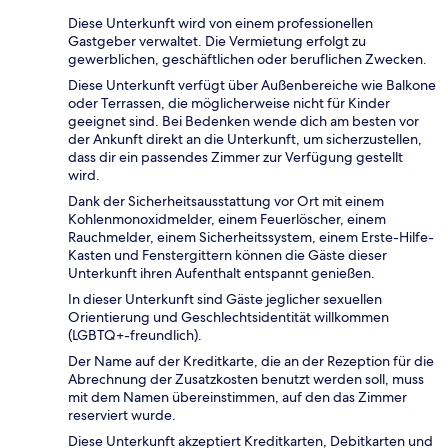
Diese Unterkunft wird von einem professionellen
Gastgeber verwaltet. Die Vermietung erfolgt zu
gewerblichen, geschäftlichen oder beruflichen Zwecken.
Diese Unterkunft verfügt über Außenbereiche wie Balkone
oder Terrassen, die möglicherweise nicht für Kinder
geeignet sind. Bei Bedenken wende dich am besten vor
der Ankunft direkt an die Unterkunft, um sicherzustellen,
dass dir ein passendes Zimmer zur Verfügung gestellt
wird.
Dank der Sicherheitsausstattung vor Ort mit einem
Kohlenmonoxidmelder, einem Feuerlöscher, einem
Rauchmelder, einem Sicherheitssystem, einem Erste-Hilfe-
Kasten und Fenstergittern können die Gäste dieser
Unterkunft ihren Aufenthalt entspannt genießen.
In dieser Unterkunft sind Gäste jeglicher sexuellen
Orientierung und Geschlechtsidentität willkommen
(LGBTQ+-freundlich).
Der Name auf der Kreditkarte, die an der Rezeption für die
Abrechnung der Zusatzkosten benutzt werden soll, muss
mit dem Namen übereinstimmen, auf den das Zimmer
reserviert wurde.
Diese Unterkunft akzeptiert Kreditkarten, Debitkarten und