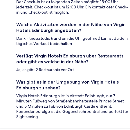
Der Check-in ist zu folgenden Zeiten möglich: 15:00 Uhr–
jederzeit. Check-out ist um 12:00 Uhr. Ein kontaktloser Check-
in und Check-out ist möglich.
Welche Aktivitäten werden in der Nähe von Virgin
Hotels Edinburgh angeboten?
Dank Fitnessstudio (rund um die Uhr geöffnet) kannst du dein
tägliches Workout beibehalten.
Verfügt Virgin Hotels Edinburgh über Restaurants
oder gibt es welche in der Nähe?
Ja, es gibt 2 Restaurants vor Ort.
Was gibt es in der Umgebung von Virgin Hotels
Edinburgh zu sehen?
Virgin Hotels Edinburgh ist in Altstadt Edinburgh, nur 7
Minuten Fußweg von Straßenbahnhaltestelle Princes Street
und 5 Minuten zu Fuß von Edinburgh Castle entfernt.
Reisenden zufolge ist die Gegend sehr zentral und perfekt für
Sightseeing.