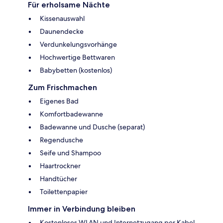
Für erholsame Nächte
Kissenauswahl
Daunendecke
Verdunkelungsvorhänge
Hochwertige Bettwaren
Babybetten (kostenlos)
Zum Frischmachen
Eigenes Bad
Komfortbadewanne
Badewanne und Dusche (separat)
Regendusche
Seife und Shampoo
Haartrockner
Handtücher
Toilettenpapier
Immer in Verbindung bleiben
Kostenloses WLAN und Internetzugang per Kabel