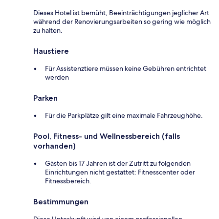
Dieses Hotel ist bemüht, Beeinträchtigungen jeglicher Art
während der Renovierungsarbeiten so gering wie möglich
zu halten.
Haustiere
Für Assistenztiere müssen keine Gebühren entrichtet
werden
Parken
Für die Parkplätze gilt eine maximale Fahrzeughöhe.
Pool, Fitness- und Wellnessbereich (falls
vorhanden)
Gästen bis 17 Jahren ist der Zutritt zu folgenden
Einrichtungen nicht gestattet: Fitnesscenter oder
Fitnessbereich.
Bestimmungen
Diese Unterkunft wird von einem professionellen