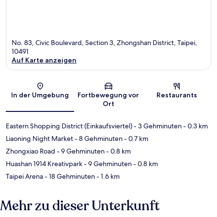
No. 83, Civic Boulevard, Section 3, Zhongshan District, Taipei,
10491
Auf Karte anzeigen
Karte
In der Umgebung
Fortbewegung vor
Restaurants
Ort
Eastern Shopping District (Einkaufsviertel)
- 3 Gehminuten
- 0.3 km
Liaoning Night Market
- 8 Gehminuten
- 0.7 km
Zhongxiao Road
- 9 Gehminuten
- 0.8 km
Huashan 1914 Kreativpark
- 9 Gehminuten
- 0.8 km
Taipei Arena
- 18 Gehminuten
- 1.6 km
Mehr zu dieser Unterkunft