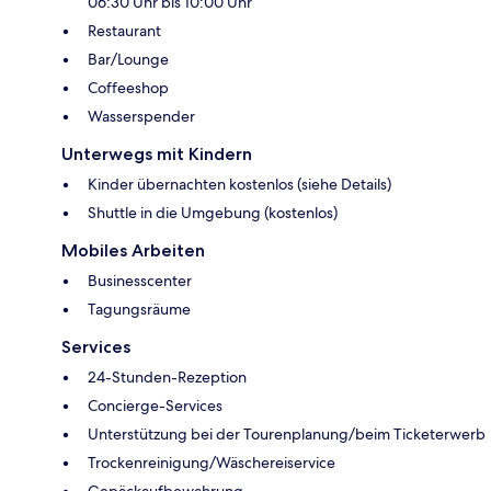
06:30 Uhr bis 10:00 Uhr
Restaurant
Bar/Lounge
Coffeeshop
Wasserspender
Unterwegs mit Kindern
Kinder übernachten kostenlos (siehe Details)
Shuttle in die Umgebung (kostenlos)
Mobiles Arbeiten
Businesscenter
Tagungsräume
Services
24-Stunden-Rezeption
Concierge-Services
Unterstützung bei der Tourenplanung/beim Ticketerwerb
Trockenreinigung/Wäschereiservice
Gepäckaufbewahrung