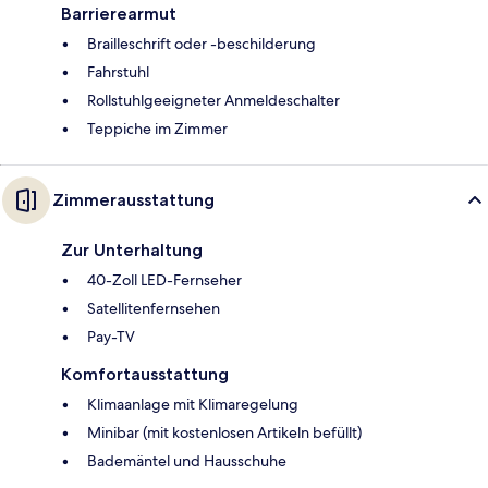
Barrierearmut
Brailleschrift oder -beschilderung
Fahrstuhl
Rollstuhlgeeigneter Anmeldeschalter
Teppiche im Zimmer
Zimmerausstattung
Zur Unterhaltung
40-Zoll LED-Fernseher
Satellitenfernsehen
Pay-TV
Komfortausstattung
Klimaanlage mit Klimaregelung
Minibar (mit kostenlosen Artikeln befüllt)
Bademäntel und Hausschuhe