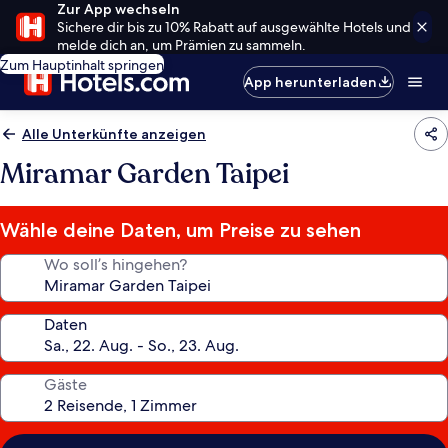
Zur App wechseln
Sichere dir bis zu 10% Rabatt auf ausgewählte Hotels und
melde dich an, um Prämien zu sammeln.
Zum Hauptinhalt springen
App herunterladen
Alle Unterkünfte anzeigen
Miramar Garden Taipei
Wähle deine Daten, um Preise zu sehen
Wo soll’s hingehen?
Daten
Gäste