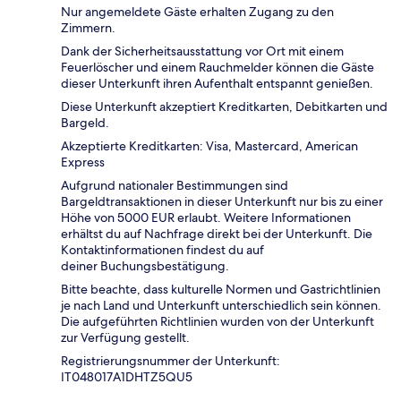
Nur angemeldete Gäste erhalten Zugang zu den
Zimmern.
Dank der Sicherheitsausstattung vor Ort mit einem
Feuerlöscher und einem Rauchmelder können die Gäste
dieser Unterkunft ihren Aufenthalt entspannt genießen.
Diese Unterkunft akzeptiert Kreditkarten, Debitkarten und
Bargeld.
Akzeptierte Kreditkarten: Visa, Mastercard, American
Express
Aufgrund nationaler Bestimmungen sind
Bargeldtransaktionen in dieser Unterkunft nur bis zu einer
Höhe von 5000 EUR erlaubt. Weitere Informationen
erhältst du auf Nachfrage direkt bei der Unterkunft. Die
Kontaktinformationen findest du auf
deiner Buchungsbestätigung.
Bitte beachte, dass kulturelle Normen und Gastrichtlinien
je nach Land und Unterkunft unterschiedlich sein können.
Die aufgeführten Richtlinien wurden von der Unterkunft
zur Verfügung gestellt.
Registrierungsnummer der Unterkunft:
IT048017A1DHTZ5QU5