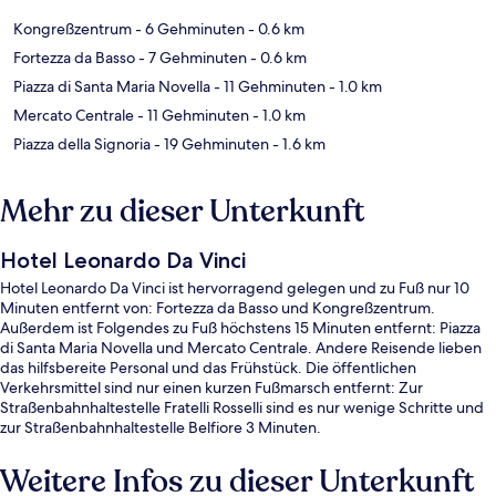
Kongreßzentrum
- 6 Gehminuten
- 0.6 km
Fortezza da Basso
- 7 Gehminuten
- 0.6 km
Piazza di Santa Maria Novella
- 11 Gehminuten
- 1.0 km
Mercato Centrale
- 11 Gehminuten
- 1.0 km
Piazza della Signoria
- 19 Gehminuten
- 1.6 km
Mehr zu dieser Unterkunft
Hotel Leonardo Da Vinci
Hotel Leonardo Da Vinci ist hervorragend gelegen und zu Fuß nur 10
Minuten entfernt von: Fortezza da Basso und Kongreßzentrum.
Außerdem ist Folgendes zu Fuß höchstens 15 Minuten entfernt: Piazza
di Santa Maria Novella und Mercato Centrale. Andere Reisende lieben
das hilfsbereite Personal und das Frühstück. Die öffentlichen
Verkehrsmittel sind nur einen kurzen Fußmarsch entfernt: Zur
Straßenbahnhaltestelle Fratelli Rosselli sind es nur wenige Schritte und
zur Straßenbahnhaltestelle Belfiore 3 Minuten.
Weitere Infos zu dieser Unterkunft