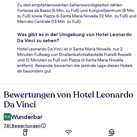
Zu den empfehlenswerten Sehenswürdigkeiten zählen
Fortezza da Basso (6 Min. zu Fuß) und Kongreßzentrum (8 Min.
zu Fuß) sowie Piazza di Santa Maria Novella (12 Min. zu Fuß) und
Mercato Centrale (13 Min. zu Fuß).
Was gibt es in der Umgebung von Hotel Leonardo
Da Vinci zu sehen?
Hotel Leonardo Da Vinci ist in Santa Maria Novella, nur 2
Minuten Fußweg von Straßenbahnhaltestelle Fratelli Rosselli
und 12 Minuten zu Fuß von Piazza di Santa Maria Novella
entfernt. Reisende bewerten die zentrale Lage dieses Hotels
als besonders gut.
Bewertungen von Hotel Leonardo
Bewertungen
Da Vinci
Wunderbar
9,0
781 Bewertungen