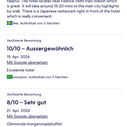
helpful. The hotel locates near Fizence SMN train station which
is great. It will take around 15-20 mins to the main city highlights
by walk. There is a Japanese restaurant right in front of the hotel
which is really convenient.
Wei, Aufenthalt von 3 Nächten
Verifizierte Bewertung
10/10 – Aussergewöhnlich
19. Apr. 2026
Mit Google übersetzen
Excelente hotel
Leonardo, Aufenthalt von 3 Nächten
Verifizierte Bewertung
8/10 – Sehr gut
21. Apr. 2026
Mit Google übersetzen
Glimrende morgenmadsbuffet.