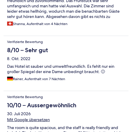
freundlich und zuvorkommend. Das Frühstück war sehr
umfangreich und man hatte viel Auswahl. Die Zimmer sind
leider etwas hellhörig, wodurch man die benachbarten Gäste
sehr gut hören kann. Abgesehen davon gibt es nichts zu
bemängeln.
Shanna, Aufenthalt von 4 Nächten
Verifizierte Bewertung
8/10 – Sehr gut
8. Okt. 2022
Das Hotel ist sauber und umweltfreundlich. Es fehlt nur ein
großer Spiegel der eine Dame unbedingt braucht. 🙂
Rainer, Aufenthalt von 7 Nächten
Verifizierte Bewertung
10/10 – Aussergewöhnlich
30. Juli 2026
Mit Google übersetzen
The room is quite spacious, and the staff is really friendly and