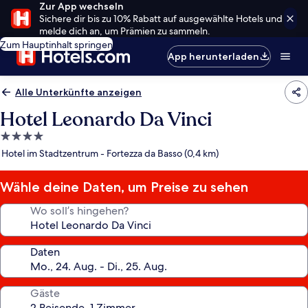
Zur App wechseln
Sichere dir bis zu 10% Rabatt auf ausgewählte Hotels und
melde dich an, um Prämien zu sammeln.
Zum Hauptinhalt springen
App herunterladen
Alle Unterkünfte anzeigen
Hotel Leonardo Da Vinci
4.0-
Sterne-
Hotel im Stadtzentrum - Fortezza da Basso (0,4 km)
Unterkunft
Wähle deine Daten, um Preise zu sehen
Wo soll’s hingehen?
Daten
Gäste