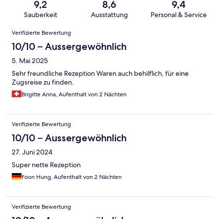
9,2
8,6
9,4
Sauberkeit
Ausstattung
Personal & Service
Bewertungen
Verifizierte Bewertung
10/10 – Aussergewöhnlich
5. Mai 2025
Sehr freundliche Rezeption Waren auch behilflich, für eine
Zugsreise zu finden.
Brigitte Anna, Aufenthalt von 2 Nächten
Verifizierte Bewertung
10/10 – Aussergewöhnlich
27. Juni 2024
Super nette Rezeption
Foon Hung, Aufenthalt von 2 Nächten
Verifizierte Bewertung