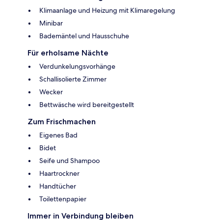
Klimaanlage und Heizung mit Klimaregelung
Minibar
Bademäntel und Hausschuhe
Für erholsame Nächte
Verdunkelungsvorhänge
Schallisolierte Zimmer
Wecker
Bettwäsche wird bereitgestellt
Zum Frischmachen
Eigenes Bad
Bidet
Seife und Shampoo
Haartrockner
Handtücher
Toilettenpapier
Immer in Verbindung bleiben