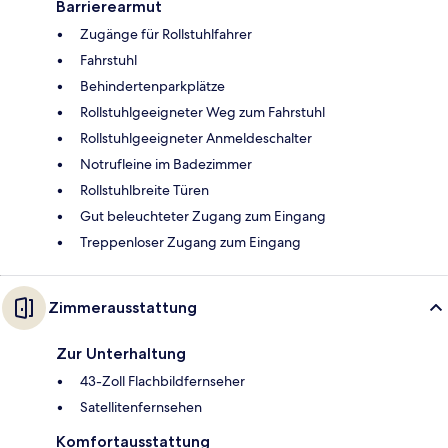
Barrierearmut
Zugänge für Rollstuhlfahrer
Fahrstuhl
Behindertenparkplätze
Rollstuhlgeeigneter Weg zum Fahrstuhl
Rollstuhlgeeigneter Anmeldeschalter
Notrufleine im Badezimmer
Rollstuhlbreite Türen
Gut beleuchteter Zugang zum Eingang
Treppenloser Zugang zum Eingang
Zimmerausstattung
Zur Unterhaltung
43-Zoll Flachbildfernseher
Satellitenfernsehen
Komfortausstattung