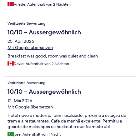
Anette, Aufenthalt von 2 Nächten
Verifizierte Bewertung
10/10 – Aussergewöhnlich
25. Apr. 2026
Mit Google übersetzen
Breakfast was good, room was quiet and clean
David, Aufenthalt von 2 Nächten
Verifizierte Bewertung
10/10 – Aussergewöhnlich
12. Mai 2026
Mit Google übersetzen
Hotel novo e moderno, bem localizado, próximo a estação de
trem e a restaurantes. Café da manhã excelente! Permitiu a
guarda de malas após o checkout o que foi muito útil.
jose, Aufenthalt von 1 Nacht