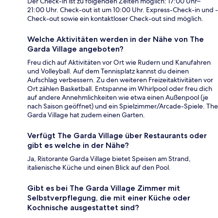
Der Check-in ist zu folgenden Zeiten möglich: 17:00 Uhr–
21:00 Uhr. Check-out ist um 10:00 Uhr. Express-Check-in und -
Check-out sowie ein kontaktloser Check-out sind möglich.
Welche Aktivitäten werden in der Nähe von The
Garda Village angeboten?
Freu dich auf Aktivitäten vor Ort wie Rudern und Kanufahren
und Volleyball. Auf dem Tennisplatz kannst du deinen
Aufschlag verbessern. Zu den weiteren Freizeitaktivitäten vor
Ort zählen Basketball. Entspanne im Whirlpool oder freu dich
auf andere Annehmlichkeiten wie etwa einen Außenpool (je
nach Saison geöffnet) und ein Spielzimmer/Arcade-Spiele. The
Garda Village hat zudem einen Garten.
Verfügt The Garda Village über Restaurants oder
gibt es welche in der Nähe?
Ja, Ristorante Garda Village bietet Speisen am Strand,
italienische Küche und einen Blick auf den Pool.
Gibt es bei The Garda Village Zimmer mit
Selbstverpflegung, die mit einer Küche oder
Kochnische ausgestattet sind?