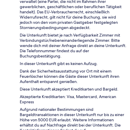
verwaltet (eine Partei, die nicht im Rahmen ihrer
gewerblichen, geschäftlichen oder beruflichen Tätigkeit
handelt). Das EU-Verbraucherrecht, einschließlich
Widerrufsrecht, gilt nicht für deine Buchung, sie wird
jedoch von den vom privaten Gastgeber festgelegten
Stornierungsbedingungen abgedeckt.
Die Unterkunft bietet je nach Verfügbarkeit Zimmer mit
Verbindungstür/nebeneinanderliegende Zimmer. Bitte
wende dich mit deiner Anfrage direkt an deine Unterkunft.
Die Telefonnummer findest du auf der
Buchungsbestätigung.
In dieser Unterkunft gibt es keinen Aufzug.
Dank der Sicherheitsausstattung vor Ort mit einem
Feuerlöscher können die Gäste dieser Unterkunft ihren
Aufenthalt entspannt genießen.
Diese Unterkunft akzeptiert Kreditkarten und Bargeld.
Akzeptierte Kreditkarten: Visa, Mastercard, American
Express
Aufgrund nationaler Bestimmungen sind
Bargeldtransaktionen in dieser Unterkunft nur bis zu einer
Höhe von 5000 EUR erlaubt. Weitere Informationen
erhältst du auf Nachfrage direkt bei der Unterkunft. Die