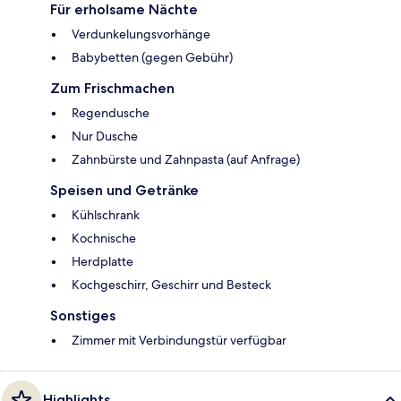
Für erholsame Nächte
Verdunkelungsvorhänge
Babybetten (gegen Gebühr)
Zum Frischmachen
Regendusche
Nur Dusche
Zahnbürste und Zahnpasta (auf Anfrage)
Speisen und Getränke
Kühlschrank
Kochnische
Herdplatte
Kochgeschirr, Geschirr und Besteck
Sonstiges
Zimmer mit Verbindungstür verfügbar
Highlights