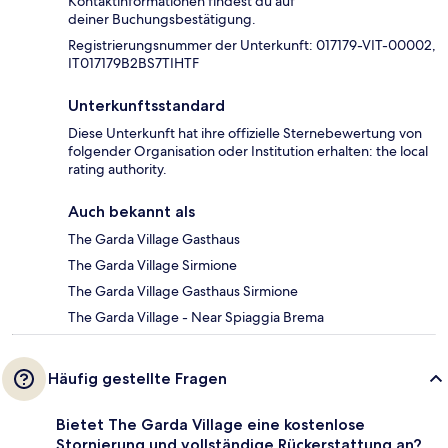
Kontaktinformationen findest du auf
deiner Buchungsbestätigung.
Registrierungsnummer der Unterkunft: 017179-VIT-00002,
IT017179B2BS7TIHTF
Unterkunftsstandard
Diese Unterkunft hat ihre offizielle Sternebewertung von
folgender Organisation oder Institution erhalten: the local
rating authority.
Auch bekannt als
The Garda Village Gasthaus
The Garda Village Sirmione
The Garda Village Gasthaus Sirmione
The Garda Village - Near Spiaggia Brema
Häufig gestellte Fragen
Bietet The Garda Village eine kostenlose
Stornierung und vollständige Rückerstattung an?