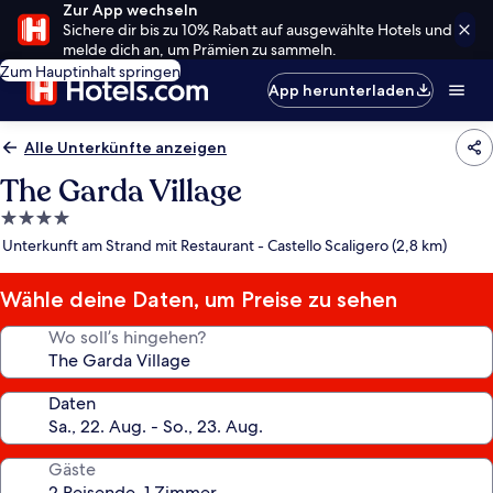
Zur App wechseln
Sichere dir bis zu 10% Rabatt auf ausgewählte Hotels und
melde dich an, um Prämien zu sammeln.
Zum Hauptinhalt springen
App herunterladen
Alle Unterkünfte anzeigen
The Garda Village
4.0-
Sterne-
Unterkunft am Strand mit Restaurant - Castello Scaligero (2,8 km)
Unterkunft
Wähle deine Daten, um Preise zu sehen
Wo soll’s hingehen?
Daten
Gäste