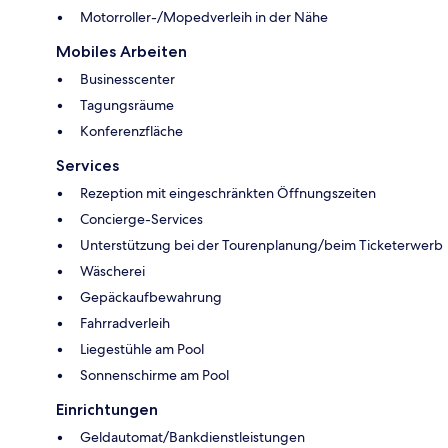
Motorroller-/Mopedverleih in der Nähe
Mobiles Arbeiten
Businesscenter
Tagungsräume
Konferenzfläche
Services
Rezeption mit eingeschränkten Öffnungszeiten
Concierge-Services
Unterstützung bei der Tourenplanung/beim Ticketerwerb
Wäscherei
Gepäckaufbewahrung
Fahrradverleih
Liegestühle am Pool
Sonnenschirme am Pool
Einrichtungen
Geldautomat/Bankdienstleistungen