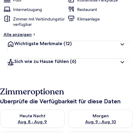
Pool
Kostenlose Parkplätze
Internetzugang
Restaurant
Zimmer mit Verbindungstür
Klimaanlage
verfügbar
Alle anzeigen
Wichtigste Merkmale
(12)
Sich wie zu Hause fühlen
(6)
Zimmeroptionen
Überprüfe die Verfügbarkeit für diese Daten
Überprüfe die Verfügbarkeit für heute Nacht, Aug. 8 - Aug. 9.
Überprüfe die Verfügbarkeit f
Heute Nacht
Morgen
Aug. 8 - Aug. 9
Aug. 9 - Aug. 10