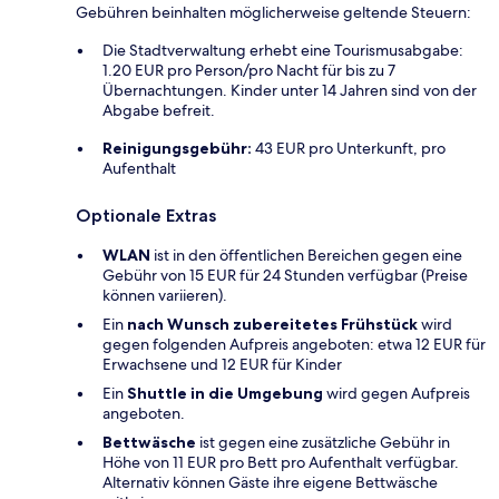
Gebühren beinhalten möglicherweise geltende Steuern:
Die Stadtverwaltung erhebt eine Tourismusabgabe:
1.20 EUR pro Person/pro Nacht für bis zu 7
Übernachtungen. Kinder unter 14 Jahren sind von der
Abgabe befreit.
Reinigungsgebühr:
43 EUR pro Unterkunft, pro
Aufenthalt
Optionale Extras
WLAN
ist in den öffentlichen Bereichen gegen eine
Gebühr von 15 EUR für 24 Stunden verfügbar (Preise
können variieren).
Ein
nach Wunsch zubereitetes Frühstück
wird
gegen folgenden Aufpreis angeboten: etwa 12 EUR für
Erwachsene und 12 EUR für Kinder
Ein
Shuttle in die Umgebung
wird gegen Aufpreis
angeboten.
Bettwäsche
ist gegen eine zusätzliche Gebühr in
Höhe von 11 EUR pro Bett pro Aufenthalt verfügbar.
Alternativ können Gäste ihre eigene Bettwäsche