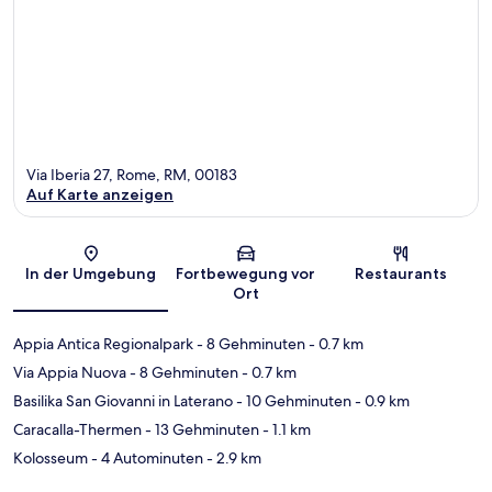
Via Iberia 27, Rome, RM, 00183
Auf Karte anzeigen
Karte
In der Umgebung
Fortbewegung vor
Restaurants
Ort
Appia Antica Regionalpark
- 8 Gehminuten
- 0.7 km
Via Appia Nuova
- 8 Gehminuten
- 0.7 km
Basilika San Giovanni in Laterano
- 10 Gehminuten
- 0.9 km
Caracalla-Thermen
- 13 Gehminuten
- 1.1 km
Kolosseum
- 4 Autominuten
- 2.9 km