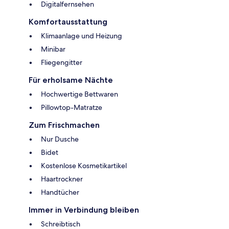
Digitalfernsehen
Komfortausstattung
Klimaanlage und Heizung
Minibar
Fliegengitter
Für erholsame Nächte
Hochwertige Bettwaren
Pillowtop-Matratze
Zum Frischmachen
Nur Dusche
Bidet
Kostenlose Kosmetikartikel
Haartrockner
Handtücher
Immer in Verbindung bleiben
Schreibtisch