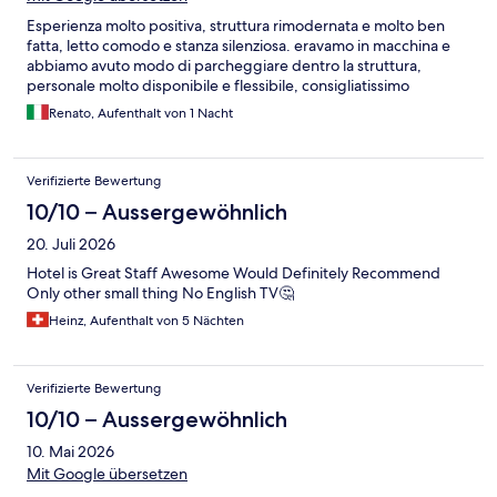
Esperienza molto positiva, struttura rimodernata e molto ben
fatta, letto comodo e stanza silenziosa. eravamo in macchina e
abbiamo avuto modo di parcheggiare dentro la struttura,
personale molto disponibile e flessibile, consigliatissimo
Renato, Aufenthalt von 1 Nacht
Verifizierte Bewertung
10/10 – Aussergewöhnlich
20. Juli 2026
Hotel is Great Staff Awesome Would Definitely Recommend
Only other small thing No English TV🤔
Heinz, Aufenthalt von 5 Nächten
Verifizierte Bewertung
10/10 – Aussergewöhnlich
10. Mai 2026
Mit Google übersetzen