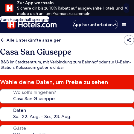
Zur App wechseln
Sichere dir bis zu 10% Rabatt auf ausgewählte Hotels und
melde dich an, um Prämien zu sammeln.
Zum Hauptinhalt springen
App herunterladen
Alle Unterkünfte anzeigen
Casa San Giuseppe
B&B im Stadtzentrum, mit Verbindung zum Bahnhof oder zur U-Bahn-
Station, Kolosseum gut erreichbar
Wähle deine Daten, um Preise zu sehen
Wo soll’s hingehen?
Daten
Gäste