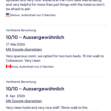
updated and very nice. Roberta at the front desk was amazing
and very helpful for more than just things with the hotel so don’t
be afraid to ask!
Allison, Aufenthalt von 3 Nächten
Verifizierte Bewertung
10/10 – Aussergewöhnlich
17. Mai 2026
Mit Google übersetzen
Very spacious room, we opted for two twin beds. 15 min walk to
Colosseum. Very clean
Anna, Aufenthalt von 2 Nächten
Verifizierte Bewertung
10/10 – Aussergewöhnlich
8. Apr. 2026
Mit Google übersetzen
Very clean hotel and very nice staff. 15min walk to the