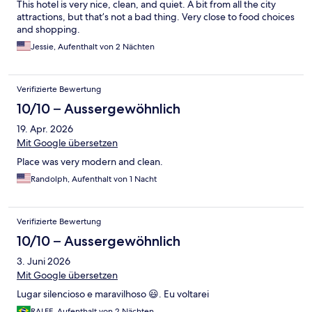
This hotel is very nice, clean, and quiet. A bit from all the city
attractions, but that’s not a bad thing. Very close to food choices
and shopping.
Jessie, Aufenthalt von 2 Nächten
Verifizierte Bewertung
10/10 – Aussergewöhnlich
19. Apr. 2026
Mit Google übersetzen
Place was very modern and clean.
Randolph, Aufenthalt von 1 Nacht
Verifizierte Bewertung
10/10 – Aussergewöhnlich
3. Juni 2026
Mit Google übersetzen
Lugar silencioso e maravilhoso 😃. Eu voltarei
RALFE, Aufenthalt von 2 Nächten