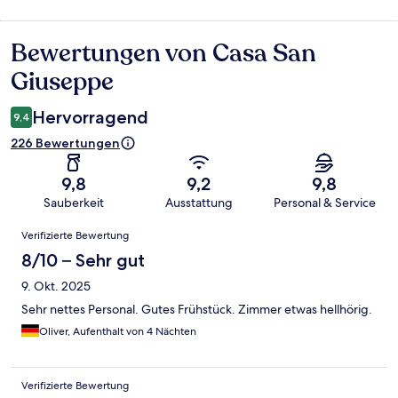
Bewertungen von Casa San
Bewertungen
Giuseppe
Hervorragend
9,4
226 Bewertungen
9,8
9,2
9,8
Sauberkeit
Ausstattung
Personal & Service
Bewertungen
Verifizierte Bewertung
8/10 – Sehr gut
9. Okt. 2025
Sehr nettes Personal. Gutes Frühstück. Zimmer etwas hellhörig.
Oliver, Aufenthalt von 4 Nächten
Verifizierte Bewertung