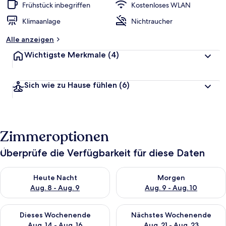
Frühstück inbegriffen
Kostenloses WLAN
Klimaanlage
Nichtraucher
Alle anzeigen
Wichtigste Merkmale
(4)
Sich wie zu Hause fühlen
(6)
Zimmeroptionen
Überprüfe die Verfügbarkeit für diese Daten
Überprüfe die Verfügbarkeit für heute Nacht, Aug. 8 - Aug. 9.
Überprüfe die Verfügbarkeit f
Heute Nacht
Morgen
Aug. 8 - Aug. 9
Aug. 9 - Aug. 10
Überprüfe die Verfügbarkeit für dieses Wochenende, Aug. 14 -
Überprüfe die Verfügbarkeit f
Dieses Wochenende
Nächstes Wochenende
Aug. 14 - Aug. 16
Aug. 21 - Aug. 23