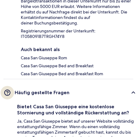
Bargeldtransaktionen in dieser Unterkunft nur bis zu einer
Höhe von 5000 EUR erlaubt. Weitere Informationen
erhältst du auf Nachfrage direkt bei der Unterkunft. Die
Kontaktinformationen findest du auf
deiner Buchungsbestätigung.
Registrierungsnummer der Unterkunft:
IT058091B7TRGH74Y8
Auch bekannt als
Casa San Giuseppe Rom
Casa San Giuseppe Bed and Breakfast
Casa San Giuseppe Bed and Breakfast Rom
Häufig gestellte Fragen
Bietet Casa San Giuseppe eine kostenlose
Stornierung und vollständige Rückerstattung an?
Ja, Casa San Giuseppe bietet auf unserer Website vollständig
erstattungsfähige Zimmer. Wenn du einen vollständig
erstattungsfähigen Zimmertarif gebucht hast, kannst du bis