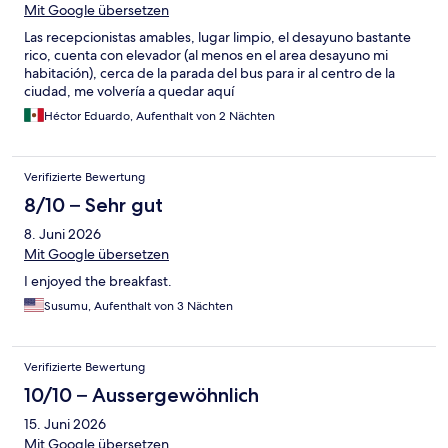
Mit Google übersetzen
Las recepcionistas amables, lugar limpio, el desayuno bastante
rico, cuenta con elevador (al menos en el area desayuno mi
habitación), cerca de la parada del bus para ir al centro de la
ciudad, me volvería a quedar aquí
Héctor Eduardo, Aufenthalt von 2 Nächten
Verifizierte Bewertung
8/10 – Sehr gut
8. Juni 2026
Mit Google übersetzen
I enjoyed the breakfast.
Susumu, Aufenthalt von 3 Nächten
Verifizierte Bewertung
10/10 – Aussergewöhnlich
15. Juni 2026
Mit Google übersetzen