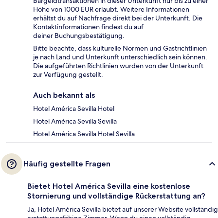
Bargeldtransaktionen in dieser Unterkunft nur bis zu einer
Höhe von 1000 EUR erlaubt. Weitere Informationen
erhältst du auf Nachfrage direkt bei der Unterkunft. Die
Kontaktinformationen findest du auf
deiner Buchungsbestätigung.
Bitte beachte, dass kulturelle Normen und Gastrichtlinien
je nach Land und Unterkunft unterschiedlich sein können.
Die aufgeführten Richtlinien wurden von der Unterkunft
zur Verfügung gestellt.
Auch bekannt als
Hotel América Sevilla Hotel
Hotel América Sevilla Sevilla
Hotel América Sevilla Hotel Sevilla
Häufig gestellte Fragen
Bietet Hotel América Sevilla eine kostenlose
Stornierung und vollständige Rückerstattung an?
Ja, Hotel América Sevilla bietet auf unserer Website vollständig
erstattungsfähige Zimmer. Wenn du einen vollständig