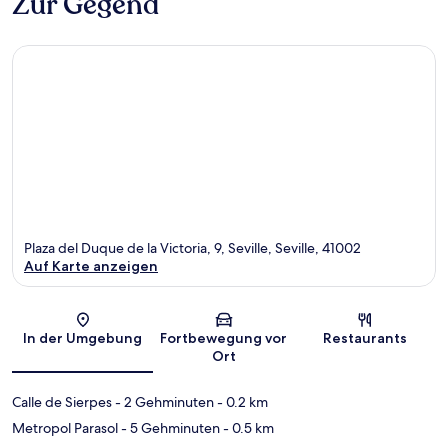
Zur Gegend
Plaza del Duque de la Victoria, 9, Seville, Seville, 41002
Auf Karte anzeigen
Karte
In der Umgebung
Fortbewegung vor
Restaurants
Ort
Calle de Sierpes
- 2 Gehminuten
- 0.2 km
Metropol Parasol
- 5 Gehminuten
- 0.5 km