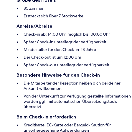
Größe des Hotels
85 Zimmer
Erstreckt sich über 7 Stockwerke
Anreise/Abreise
Check-in ab: 14:00 Uhr, möglich bis: 00:00 Uhr
Später Check-in unterliegt der Verfügbarkeit
Mindestalter für den Check-in: 18 Jahre
Der Check-out ist um 12:00 Uhr
Später Check-out unterliegt der Verfügbarkeit
Besondere Hinweise für den Check-in
Die Mitarbeiter der Rezeption heißen dich bei deiner
Ankunft willkommen.
Von der Unterkunft zur Verfügung gestellte Informationen
werden ggf. mit automatischen Übersetzungstools
übersetzt.
Beim Check-in erforderlich
Kreditkarte, EC-Karte oder Bargeld-Kaution für
unvorhergesehene Aufwendungen