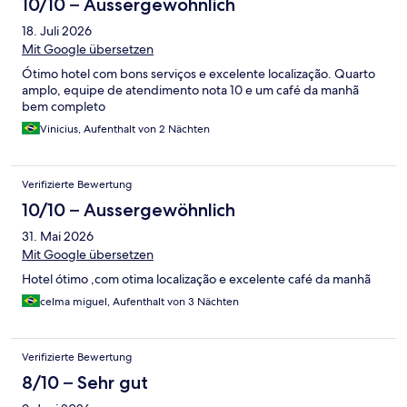
10/10 – Aussergewöhnlich
18. Juli 2026
Mit Google übersetzen
Ótimo hotel com bons serviços e excelente localização. Quarto
amplo, equipe de atendimento nota 10 e um café da manhã
bem completo
Vinicius, Aufenthalt von 2 Nächten
Verifizierte Bewertung
10/10 – Aussergewöhnlich
31. Mai 2026
Mit Google übersetzen
Hotel ótimo ,com otima localização e excelente café da manhã
celma miguel, Aufenthalt von 3 Nächten
Verifizierte Bewertung
8/10 – Sehr gut