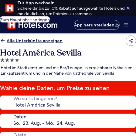
Zur App wechseln
Sichere dir bis zu 10% Rabatt auf ausgewählte Hotels und
melde dich an, um Prämien zu sammeln.
Zum Hauptinhalt springen
App herunterladen
Alle Unterkünfte anzeigen
Hotel América Sevilla
4.0-
Sterne-
Hotel im Stadtzentrum und mit Bar/Lounge, in erreichbarer Nähe zum
Unterkunft
Einkaufszentrum und in der Nähe von Kathedrale von Sevilla
Wähle deine Daten, um Preise zu sehen
Wo soll’s hingehen?
Daten
Gäste