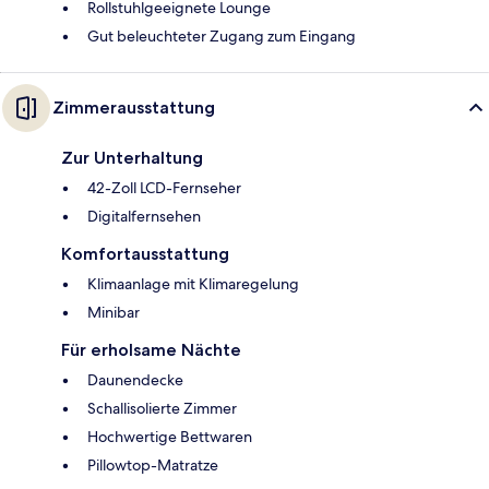
Rollstuhlgeeignete Lounge
Gut beleuchteter Zugang zum Eingang
Zimmerausstattung
Zur Unterhaltung
42-Zoll LCD-Fernseher
Digitalfernsehen
Komfortausstattung
Klimaanlage mit Klimaregelung
Minibar
Für erholsame Nächte
Daunendecke
Schallisolierte Zimmer
Hochwertige Bettwaren
Pillowtop-Matratze