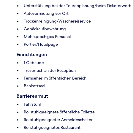
Unterstützung bei der Tourenplanung/beim Ticketerwerb
Autovermietung vor Ort
Trockenreinigung/Wäschereiservice
Gepäckaufbewahrung
Mehrsprachiges Personal
Portier/Hotelpage
Einrichtungen
1 Gebäude
Tresorfach an der Rezeption
Fernseher im öffentlichen Bereich
Bankettsaal
Barrierearmut
Fahrstuhl
Rollstuhlgeeignete öffentliche Toilette
Rollstuhlgeeigneter Anmeldeschalter
Rollstuhgeeignetes Restaurant