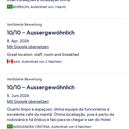
ADERSON, Aufenthalt von 1 Nacht
Verifizierte Bewertung
10/10 – Aussergewöhnlich
8. Apr. 2026
Mit Google übersetzen
Great location, staff, room and breakfast
rohit, Aufenthalt von 2 Nächten
Verifizierte Bewertung
10/10 – Aussergewöhnlich
5. Juni 2026
Mit Google übersetzen
Quarto limpo e espaçoso, ótima equipe de funcionários e
excelente café da manhã. Ótima localização, pois é perto da
rodoviária e há ônibus e táxi para se chegar e sair do Hotel.
ALESSANDRA CRISTINA, Aufenthalt von 4 Nächten