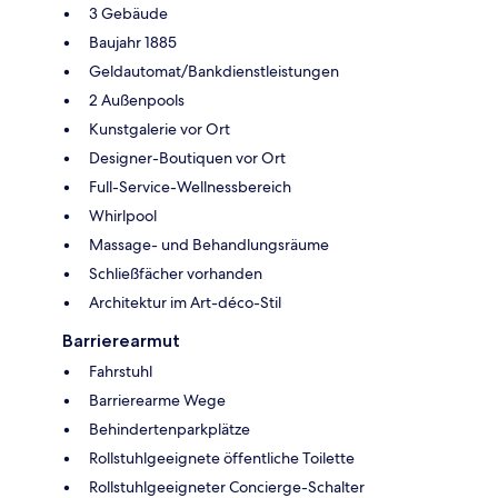
3 Gebäude
Baujahr 1885
Geldautomat/Bankdienstleistungen
2 Außenpools
Kunstgalerie vor Ort
Designer-Boutiquen vor Ort
Full-Service-Wellnessbereich
Whirlpool
Massage- und Behandlungsräume
Schließfächer vorhanden
Architektur im Art-déco-Stil
Barrierearmut
Fahrstuhl
Barrierearme Wege
Behindertenparkplätze
Rollstuhlgeeignete öffentliche Toilette
Rollstuhlgeeigneter Concierge-Schalter