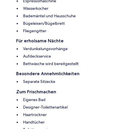
Espressomaschine
Wasserkocher
Bademäntel und Hausschuhe
Bügeleisen/Bügelbrett
Fliegengitter
Für erholsame Nächte
Verdunkelungsvorhänge
Aufdeckservice
Bettwäsche wird bereitgestellt
Besondere Annehmlichkeiten
Separate Sitzecke
Zum Frischmachen
Eigenes Bad
Designer-Toilettenartikel
Haartrockner
Handtücher