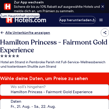
Zur App wechseln
Sichere dir bis zu 10% Rabatt auf ausgewählte Hotels und
melde dich an, um Prämien zu sammeln.
Zum Hauptinhalt springen
App herunterladen
Alle Unterkünfte anzeigen
Hamilton Princess - Fairmont Gold
Experience
5.0-
Sterne-
Hotel am Strand in Pembroke Parish mit Full-Service-Wellnessbereich
Unterkunft
und kostenlosem Shuttle zum Strand
Wähle deine Daten, um Preise zu sehen
Wo soll’s hingehen?
Daten