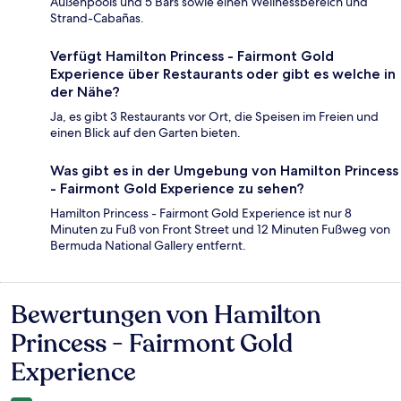
Außenpools und 5 Bars sowie einen Wellnessbereich und
Strand-Cabañas.
Verfügt Hamilton Princess - Fairmont Gold
Experience über Restaurants oder gibt es welche in
der Nähe?
Ja, es gibt 3 Restaurants vor Ort, die Speisen im Freien und
einen Blick auf den Garten bieten.
Was gibt es in der Umgebung von Hamilton Princess
- Fairmont Gold Experience zu sehen?
Hamilton Princess - Fairmont Gold Experience ist nur 8
Minuten zu Fuß von Front Street und 12 Minuten Fußweg von
Bermuda National Gallery entfernt.
Bewertungen von Hamilton
Bewertungen
Princess - Fairmont Gold
Experience