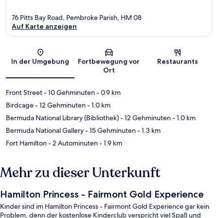
76 Pitts Bay Road, Pembroke Parish, HM 08
Auf Karte anzeigen
Karte
In der Umgebung
Fortbewegung vor
Restaurants
Ort
Front Street
- 10 Gehminuten
- 0.9 km
Birdcage
- 12 Gehminuten
- 1.0 km
Bermuda National Library (Bibliothek)
- 12 Gehminuten
- 1.0 km
Bermuda National Gallery
- 15 Gehminuten
- 1.3 km
Fort Hamilton
- 2 Autominuten
- 1.9 km
Mehr zu dieser Unterkunft
Hamilton Princess - Fairmont Gold Experience
Kinder sind im Hamilton Princess - Fairmont Gold Experience gar kein
Problem, denn der kostenlose Kinderclub verspricht viel Spaß und