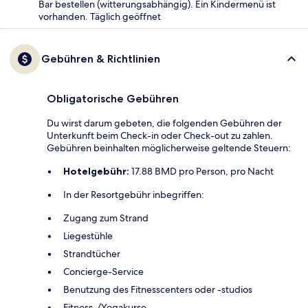
Bar bestellen (witterungsabhängig). Ein Kindermenü ist
vorhanden. Täglich geöffnet
Gebühren & Richtlinien
Obligatorische Gebühren
Du wirst darum gebeten, die folgenden Gebühren der
Unterkunft beim Check-in oder Check-out zu zahlen.
Gebühren beinhalten möglicherweise geltende Steuern:
Hotelgebühr:
17.88 BMD pro Person, pro Nacht
In der Resortgebühr inbegriffen:
Zugang zum Strand
Liegestühle
Strandtücher
Concierge-Service
Benutzung des Fitnesscenters oder -studios
Fitness-/Yogakurse