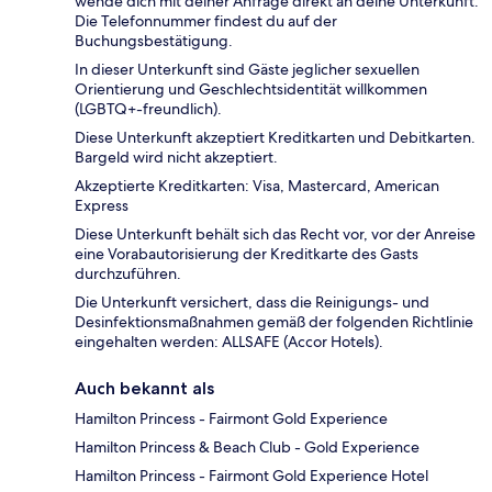
wende dich mit deiner Anfrage direkt an deine Unterkunft.
Die Telefonnummer findest du auf der
Buchungsbestätigung.
In dieser Unterkunft sind Gäste jeglicher sexuellen
Orientierung und Geschlechtsidentität willkommen
(LGBTQ+-freundlich).
Diese Unterkunft akzeptiert Kreditkarten und Debitkarten.
Bargeld wird nicht akzeptiert.
Akzeptierte Kreditkarten: Visa, Mastercard, American
Express
Diese Unterkunft behält sich das Recht vor, vor der Anreise
eine Vorabautorisierung der Kreditkarte des Gasts
durchzuführen.
Die Unterkunft versichert, dass die Reinigungs- und
Desinfektionsmaßnahmen gemäß der folgenden Richtlinie
eingehalten werden: ALLSAFE (Accor Hotels).
Auch bekannt als
Hamilton Princess - Fairmont Gold Experience
Hamilton Princess & Beach Club - Gold Experience
Hamilton Princess - Fairmont Gold Experience Hotel