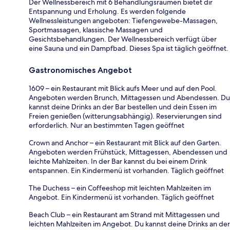
Der Wellnessbereich mit 6 Behandlungsräumen bietet dir
Entspannung und Erholung. Es werden folgende
Wellnessleistungen angeboten: Tiefengewebe-Massagen,
Sportmassagen, klassische Massagen und
Gesichtsbehandlungen. Der Wellnessbereich verfügt über
eine Sauna und ein Dampfbad. Dieses Spa ist täglich geöffnet.
Gastronomisches Angebot
1609 – ein Restaurant mit Blick aufs Meer und auf den Pool.
Angeboten werden Brunch, Mittagessen und Abendessen. Du
kannst deine Drinks an der Bar bestellen und dein Essen im
Freien genießen (witterungsabhängig). Reservierungen sind
erforderlich. Nur an bestimmten Tagen geöffnet
Crown and Anchor – ein Restaurant mit Blick auf den Garten.
Angeboten werden Frühstück, Mittagessen, Abendessen und
leichte Mahlzeiten. In der Bar kannst du bei einem Drink
entspannen. Ein Kindermenü ist vorhanden. Täglich geöffnet
The Duchess – ein Coffeeshop mit leichten Mahlzeiten im
Angebot. Ein Kindermenü ist vorhanden. Täglich geöffnet
Beach Club – ein Restaurant am Strand mit Mittagessen und
leichten Mahlzeiten im Angebot. Du kannst deine Drinks an der