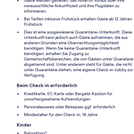
Gäste werden gebeten, das Hotel im Voraus über ihre
voraussichtliche Ankunftszeit und ihre Flugdaten zu
informieren.
Bei Tarifen inklusive Frühstück erhalten Gäste ab 12 Jahren
Frühstück.
Dies ist eine ausgewiesene Quarantäne-Unterkunft. Diese
Unterkunft kann jedoch auch Gäste aufnehmen, die aus
anderen Gründen eine Übernachtungsmöglichkeit
benötigen. Wenn Sie keine Quarantäne-Unterkunft
benötigen, erhalten Sie Zugang zu
Gemeinschaftsbereichen, die von Gästen unter Quaratäne
abgetrennt sind. Unter anderem steht für Gäste, die nicht
unter Quarantäne stehen, eine eigene Check-in-Lobby zur
Verfügung.
Beim Check-in erforderlich
Kreditkarte, EC-Karte oder Bargeld-Kaution für
unvorhergesehene Aufwendungen
Personalausweis oder Reisepass ggf. erforderlich
Mindestalter für den Check-in: 18 Jahre
Kinder
Babysitting*