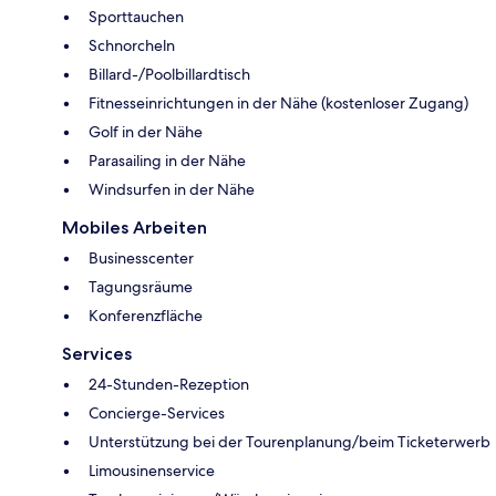
Sporttauchen
Schnorcheln
Billard-/Poolbillardtisch
Fitnesseinrichtungen in der Nähe (kostenloser Zugang)
Golf in der Nähe
Parasailing in der Nähe
Windsurfen in der Nähe
Mobiles Arbeiten
Businesscenter
Tagungsräume
Konferenzfläche
Services
24-Stunden-Rezeption
Concierge-Services
Unterstützung bei der Tourenplanung/beim Ticketerwerb
Limousinenservice