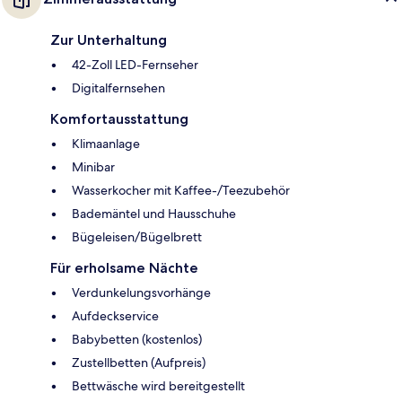
Zur Unterhaltung
42-Zoll LED-Fernseher
Digitalfernsehen
Komfortausstattung
Klimaanlage
Minibar
Wasserkocher mit Kaffee-/Teezubehör
Bademäntel und Hausschuhe
Bügeleisen/Bügelbrett
Für erholsame Nächte
Verdunkelungsvorhänge
Aufdeckservice
Babybetten (kostenlos)
Zustellbetten (Aufpreis)
Bettwäsche wird bereitgestellt