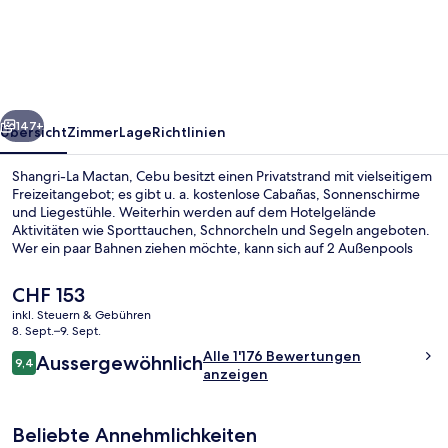
Mactan,
Cebu
rück
Weiter
147+
Übersicht
Zimmer
Lage
Richtlinien
Shangri-La Mactan, Cebu besitzt einen Privatstrand mit vielseitigem
Freizeitangebot; es gibt u. a. kostenlose Cabañas, Sonnenschirme
und Liegestühle. Weiterhin werden auf dem Hotelgelände
Aktivitäten wie Sporttauchen, Schnorcheln und Segeln angeboten.
Wer ein paar Bahnen ziehen möchte, kann sich auf 2 Außenpools
freuen. Wenn dir der Sinn eher nach Entspannung steht, kannst du
dich im Wellnessbereich mit Thai-Massagen, Ganzkörperwickeln
Der
CHF 153
und Gesichtsbehandlungen verwöhnen lassen. Das
aktuelle
inkl. Steuern & Gebühren
Gastronomieangebot umfasst 5 Restaurants und 3 Bars/Lounges.
Preis
8. Sept.–9. Sept.
Dieses Resort im luxuriösen Stil bietet als weitere Highlights eine
2 Außenpools, Liegestühle
beträgt
Bewertungen
Poolbar, ein Fitnesscenter sowie einen Fitnessbereich. Das
Alle 1'176 Bewertungen
Aussergewöhnlich
CHF 153.
9,4
9,4 von 10.
hilfsbereite Personal und der allgemeine Zustand erhalten gute
anzeigen
Bewertungen von anderen Reisenden.
Beliebte Annehmlichkeiten