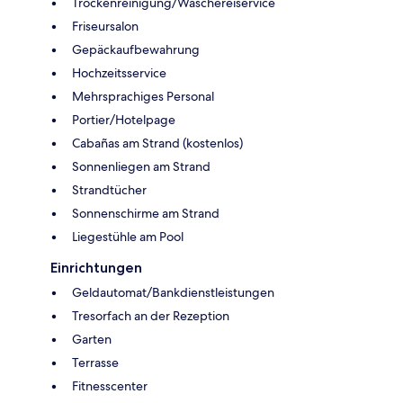
Trockenreinigung/Wäschereiservice
Friseursalon
Gepäckaufbewahrung
Hochzeitsservice
Mehrsprachiges Personal
Portier/Hotelpage
Cabañas am Strand (kostenlos)
Sonnenliegen am Strand
Strandtücher
Sonnenschirme am Strand
Liegestühle am Pool
Einrichtungen
Geldautomat/Bankdienstleistungen
Tresorfach an der Rezeption
Garten
Terrasse
Fitnesscenter