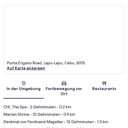
Punta Engano Road, Lapu-Lapu, Cebu, 6015
Auf Karte anzeigen
Karte
In der Umgebung
Fortbewegung vor
Restaurants
Ort
CHI, The Spa
- 2 Gehminuten
- 0.2 km
Mactan Shrine
- 10 Gehminuten
- 0.9 km
Denkmal von Ferdinand Magellan
- 12 Gehminuten
- 1.0 km