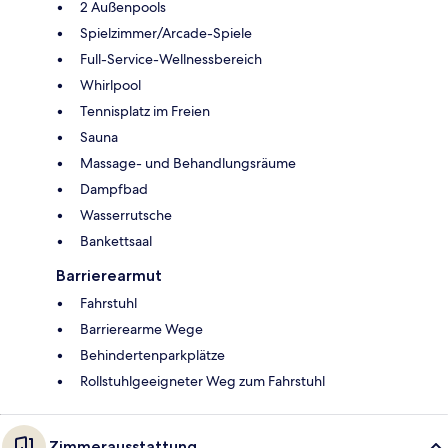
2 Außenpools
Spielzimmer/Arcade-Spiele
Full-Service-Wellnessbereich
Whirlpool
Tennisplatz im Freien
Sauna
Massage- und Behandlungsräume
Dampfbad
Wasserrutsche
Bankettsaal
Barrierearmut
Fahrstuhl
Barrierearme Wege
Behindertenparkplätze
Rollstuhlgeeigneter Weg zum Fahrstuhl
Zimmerausstattung