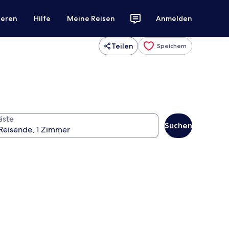
ieren
Hilfe
Meine Reisen
Anmelden
Teilen
Speichern
äste
Suchen