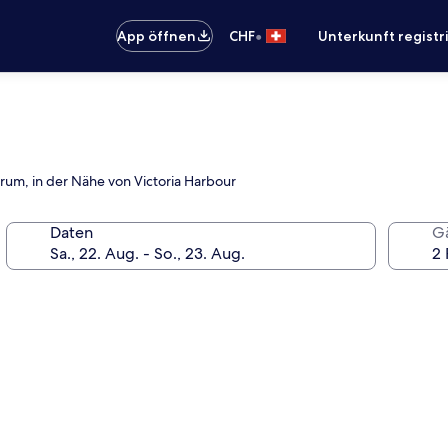
•
App öffnen
CHF
Unterkunft registr
trum, in der Nähe von Victoria Harbour
Daten
G