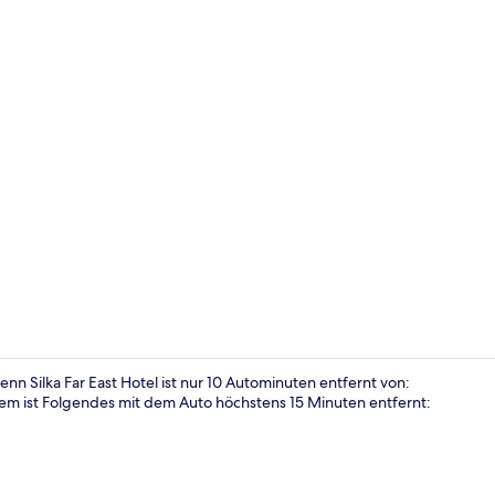
Deluxe-Zwei
n Silka Far East Hotel ist nur 10 Autominuten entfernt von:
em ist Folgendes mit dem Auto höchstens 15 Minuten entfernt:
Eingangsber