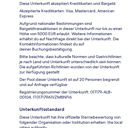
Diese Unterkunft akzeptiert Kreditkarten und Bargeld.
Akzeptierte Kreditkarten: Visa, Mastercard, American
Express
Aufgrund nationaler Bestimmungen sind
Bargeldtransaktionen in dieser Unterkunft nur bis zu einer
Höhe von 5000 EUR erlaubt. Weitere Informationen
erhältst du auf Nachfrage direkt bei der Unterkunft. Die
Kontaktinformationen findest du auf
deiner Buchungsbestätigung.
Bitte beachte, dass kulturelle Normen und Gastrichtlinien
je nach Land und Unterkunft unterschiedlich sein können.
Die aufgeführten Richtlinien wurden von der Unterkunft
zur Verfügung gestellt.
Der Pool dieser Unterkunft ist auf 20 Personen begrenzt
und auf Anfrage verfügbar.
Registrierungsnummer der Unterkunft: 017179-ALB-
00104, IT017179A1VZM8NFI6
Unterkunftsstandard
Diese Unterkunft hat ihre offizielle Sternebewertung von
folgender Organisation oder Institution erhalten: the local
rating authority.