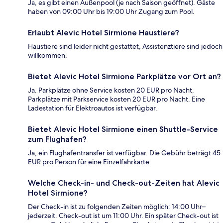
Ja, es gibt einen Außenpool (je nach Saison geöffnet). Gäste
haben von 09:00 Uhr bis 19:00 Uhr Zugang zum Pool.
Erlaubt Alevic Hotel Sirmione Haustiere?
Haustiere sind leider nicht gestattet, Assistenztiere sind jedoch
willkommen.
Bietet Alevic Hotel Sirmione Parkplätze vor Ort an?
Ja. Parkplätze ohne Service kosten 20 EUR pro Nacht.
Parkplätze mit Parkservice kosten 20 EUR pro Nacht. Eine
Ladestation für Elektroautos ist verfügbar.
Bietet Alevic Hotel Sirmione einen Shuttle-Service
zum Flughafen?
Ja, ein Flughafentransfer ist verfügbar. Die Gebühr beträgt 45
EUR pro Person für eine Einzelfahrkarte.
Welche Check-in- und Check-out-Zeiten hat Alevic
Hotel Sirmione?
Der Check-in ist zu folgenden Zeiten möglich: 14:00 Uhr–
jederzeit. Check-out ist um 11:00 Uhr. Ein später Check-out ist