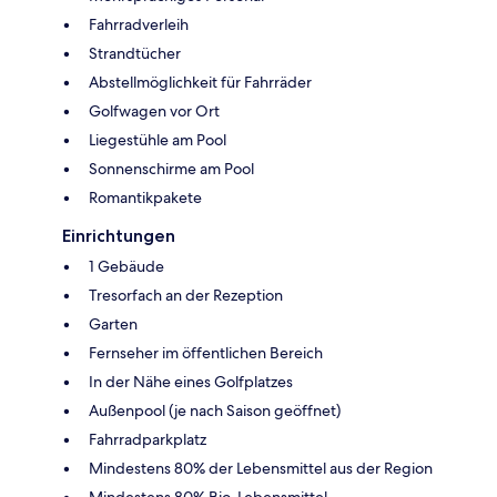
Fahrradverleih
Strandtücher
Abstellmöglichkeit für Fahrräder
Golfwagen vor Ort
Liegestühle am Pool
Sonnenschirme am Pool
Romantikpakete
Einrichtungen
1 Gebäude
Tresorfach an der Rezeption
Garten
Fernseher im öffentlichen Bereich
In der Nähe eines Golfplatzes
Außenpool (je nach Saison geöffnet)
Fahrradparkplatz
Mindestens 80% der Lebensmittel aus der Region
Mindestens 80% Bio-Lebensmittel