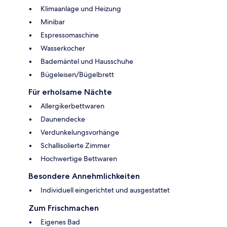
Klimaanlage und Heizung
Minibar
Espressomaschine
Wasserkocher
Bademäntel und Hausschuhe
Bügeleisen/Bügelbrett
Für erholsame Nächte
Allergikerbettwaren
Daunendecke
Verdunkelungsvorhänge
Schallisolierte Zimmer
Hochwertige Bettwaren
Besondere Annehmlichkeiten
Individuell eingerichtet und ausgestattet
Zum Frischmachen
Eigenes Bad