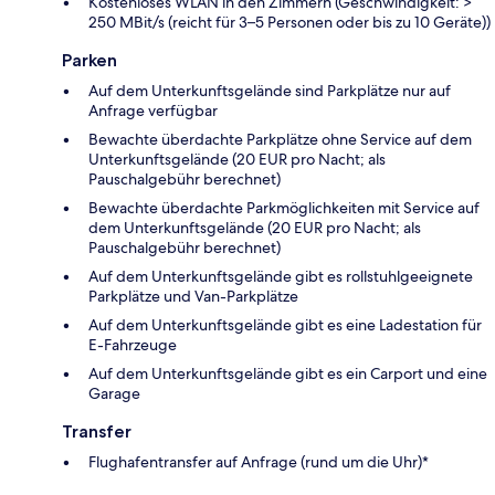
Kostenloses WLAN in den Zimmern (Geschwindigkeit: >
250 MBit/s (reicht für 3–5 Personen oder bis zu 10 Geräte))
Parken
Auf dem Unterkunftsgelände sind Parkplätze nur auf
Anfrage verfügbar
Bewachte überdachte Parkplätze ohne Service auf dem
Unterkunftsgelände (20 EUR pro Nacht; als
Pauschalgebühr berechnet)
Bewachte überdachte Parkmöglichkeiten mit Service auf
dem Unterkunftsgelände (20 EUR pro Nacht; als
Pauschalgebühr berechnet)
Auf dem Unterkunftsgelände gibt es rollstuhlgeeignete
Parkplätze und Van-Parkplätze
Auf dem Unterkunftsgelände gibt es eine Ladestation für
E-Fahrzeuge
Auf dem Unterkunftsgelände gibt es ein Carport und eine
Garage
Transfer
Flughafentransfer auf Anfrage (rund um die Uhr)*