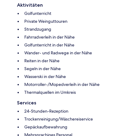
Aktivitäten
Golfunterricht
Private Weinguttouren
Strandzugang
Fahrradverleih in der Nähe
Golfunterricht in der Nähe
Wander- und Radwege in der Nähe
Reiten in der Nähe
Segeln in der Nähe
Wasserski in der Nähe
Motorroller-/Mopedverleih in der Nähe
Thermalquellen im Umkreis
Services
24-Stunden-Rezeption
Trockenreinigung/Wäschereiservice
Gepäckaufbewahrung
Mehrsprachiges Personal