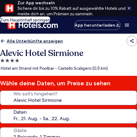
Zur App wechseln
Sichere dir bis zu 10% Rabatt auf ausgewählte Hotels und
melde dich an, um Prämien zu sammeln.
Zum Hauptinhalt springen
App herunterladen
Alle Unterkünfte anzeigen
Alevic Hotel Sirmione
4.0-
Sterne-
Hotel am Strand mit Poolbar - Castello Scaligero (0,5 km)
Unterkunft
Wähle deine Daten, um Preise zu sehen
Wo soll’s hingehen?
Daten
Gäste