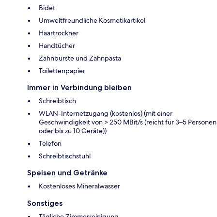
Bidet
Umweltfreundliche Kosmetikartikel
Haartrockner
Handtücher
Zahnbürste und Zahnpasta
Toilettenpapier
Immer in Verbindung bleiben
Schreibtisch
WLAN-Internetzugang (kostenlos) (mit einer
Geschwindigkeit von > 250 MBit/s (reicht für 3–5 Personen
oder bis zu 10 Geräte))
Telefon
Schreibtischstuhl
Speisen und Getränke
Kostenloses Mineralwasser
Sonstiges
Tägliche Zimmerreinigung