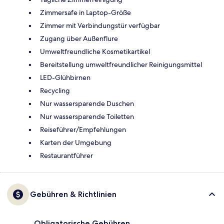
Zimmersafe in Laptop-Größe
Zimmer mit Verbindungstür verfügbar
Zugang über Außenflure
Umweltfreundliche Kosmetikartikel
Bereitstellung umweltfreundlicher Reinigungsmittel
LED-Glühbirnen
Recycling
Nur wassersparende Duschen
Nur wassersparende Toiletten
Reiseführer/Empfehlungen
Karten der Umgebung
Restaurantführer
Gebühren & Richtlinien
Obligatorische Gebühren