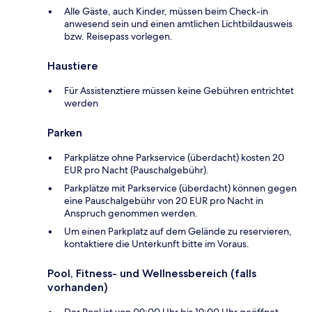
Alle Gäste, auch Kinder, müssen beim Check-in
anwesend sein und einen amtlichen Lichtbildausweis
bzw. Reisepass vorlegen.
Haustiere
Für Assistenztiere müssen keine Gebühren entrichtet
werden
Parken
Parkplätze ohne Parkservice (überdacht) kosten 20
EUR pro Nacht (Pauschalgebühr).
Parkplätze mit Parkservice (überdacht) können gegen
eine Pauschalgebühr von 20 EUR pro Nacht in
Anspruch genommen werden.
Um einen Parkplatz auf dem Gelände zu reservieren,
kontaktiere die Unterkunft bitte im Voraus.
Pool, Fitness- und Wellnessbereich (falls
vorhanden)
Der Pool ist von 09:00 Uhr bis 19:00 Uhr geöffnet.