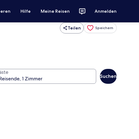
ieren
Hilfe
Meine Reisen
Anmelden
Teilen
Speichern
äste
Suchen