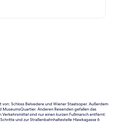
te
rnt von: Schloss Belvedere und Wiener Staatsoper. Außerdem
nd MuseumsQuartier. Anderen Reisenden gefallen das
en Verkehrsmittel sind nur einen kurzen Fußmarsch entfernt:
 Schritte und zur Straßenbahnhaltestelle Hlawkagasse 6