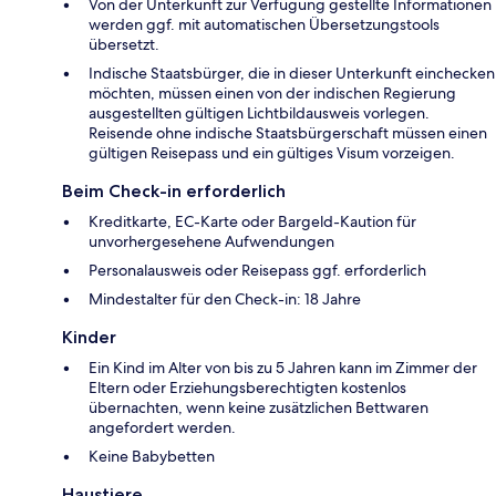
Von der Unterkunft zur Verfügung gestellte Informationen
werden ggf. mit automatischen Übersetzungstools
übersetzt.
Indische Staatsbürger, die in dieser Unterkunft einchecken
möchten, müssen einen von der indischen Regierung
ausgestellten gültigen Lichtbildausweis vorlegen.
Reisende ohne indische Staatsbürgerschaft müssen einen
gültigen Reisepass und ein gültiges Visum vorzeigen.
Beim Check-in erforderlich
Kreditkarte, EC-Karte oder Bargeld-Kaution für
unvorhergesehene Aufwendungen
Personalausweis oder Reisepass ggf. erforderlich
Mindestalter für den Check-in: 18 Jahre
Kinder
Ein Kind im Alter von bis zu 5 Jahren kann im Zimmer der
Eltern oder Erziehungsberechtigten kostenlos
übernachten, wenn keine zusätzlichen Bettwaren
angefordert werden.
Keine Babybetten
Haustiere