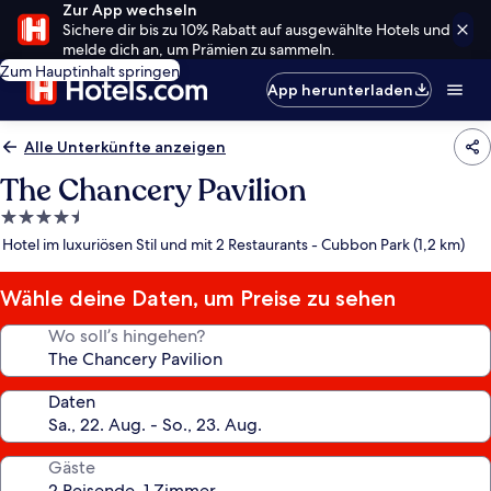
Zur App wechseln
Sichere dir bis zu 10% Rabatt auf ausgewählte Hotels und
melde dich an, um Prämien zu sammeln.
Zum Hauptinhalt springen
App herunterladen
Alle Unterkünfte anzeigen
The Chancery Pavilion
4.5-
Sterne-
Hotel im luxuriösen Stil und mit 2 Restaurants - Cubbon Park (1,2 km)
Unterkunft
Wähle deine Daten, um Preise zu sehen
Wo soll’s hingehen?
Daten
Gäste