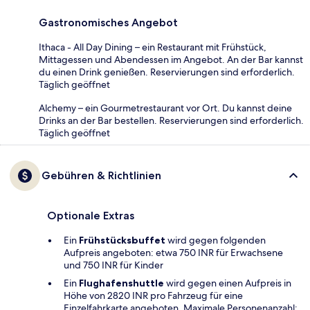
Gastronomisches Angebot
Ithaca - All Day Dining – ein Restaurant mit Frühstück,
Mittagessen und Abendessen im Angebot. An der Bar kannst
du einen Drink genießen. Reservierungen sind erforderlich.
Täglich geöffnet
Alchemy – ein Gourmetrestaurant vor Ort. Du kannst deine
Drinks an der Bar bestellen. Reservierungen sind erforderlich.
Täglich geöffnet
Gebühren & Richtlinien
Optionale Extras
Ein
Frühstücksbuffet
wird gegen folgenden
Aufpreis angeboten: etwa 750 INR für Erwachsene
und 750 INR für Kinder
Ein
Flughafenshuttle
wird gegen einen Aufpreis in
Höhe von 2820 INR pro Fahrzeug für eine
Einzelfahrkarte angeboten. Maximale Personenanzahl: