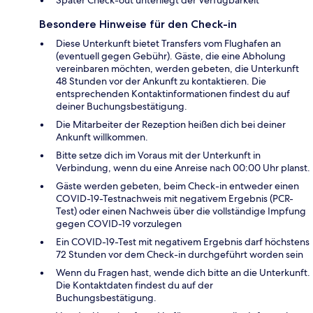
Besondere Hinweise für den Check-in
Diese Unterkunft bietet Transfers vom Flughafen an
(eventuell gegen Gebühr). Gäste, die eine Abholung
vereinbaren möchten, werden gebeten, die Unterkunft
48 Stunden vor der Ankunft zu kontaktieren. Die
entsprechenden Kontaktinformationen findest du auf
deiner Buchungsbestätigung.
Die Mitarbeiter der Rezeption heißen dich bei deiner
Ankunft willkommen.
Bitte setze dich im Voraus mit der Unterkunft in
Verbindung, wenn du eine Anreise nach 00:00 Uhr planst.
Gäste werden gebeten, beim Check-in entweder einen
COVID-19-Testnachweis mit negativem Ergebnis (PCR-
Test) oder einen Nachweis über die vollständige Impfung
gegen COVID-19 vorzulegen
Ein COVID-19-Test mit negativem Ergebnis darf höchstens
72 Stunden vor dem Check-in durchgeführt worden sein
Wenn du Fragen hast, wende dich bitte an die Unterkunft.
Die Kontaktdaten findest du auf der
Buchungsbestätigung.