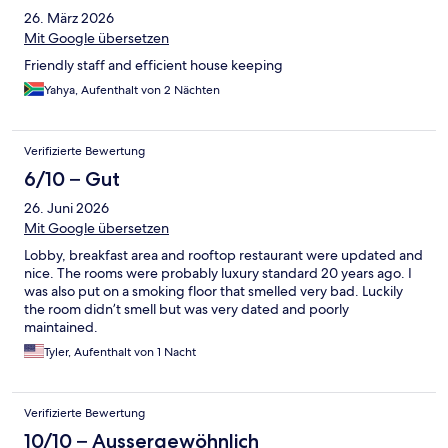
26. März 2026
Mit Google übersetzen
Friendly staff and efficient house keeping
Yahya, Aufenthalt von 2 Nächten
Verifizierte Bewertung
6/10 – Gut
26. Juni 2026
Mit Google übersetzen
Lobby, breakfast area and rooftop restaurant were updated and
nice. The rooms were probably luxury standard 20 years ago. I
was also put on a smoking floor that smelled very bad. Luckily
the room didn’t smell but was very dated and poorly
maintained.
Tyler, Aufenthalt von 1 Nacht
Verifizierte Bewertung
10/10 – Aussergewöhnlich