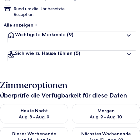
Rund um die Uhr besetzte
Rezeption
Alle anzeigen
Wichtigste Merkmale
(9)
Sich wie zu Hause fühlen
(5)
Zimmeroptionen
Überprüfe die Verfügbarkeit für diese Daten
Überprüfe die Verfügbarkeit für heute Nacht, Aug. 8 - Aug. 9.
Überprüfe die Verfügbarkeit f
Heute Nacht
Morgen
Aug. 8 - Aug. 9
Aug. 9 - Aug. 10
Überprüfe die Verfügbarkeit für dieses Wochenende, Aug. 14 -
Überprüfe die Verfügbarkeit f
Dieses Wochenende
Nächstes Wochenende