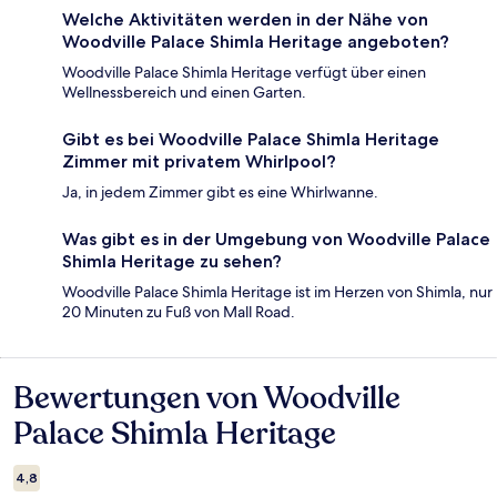
Welche Aktivitäten werden in der Nähe von
Woodville Palace Shimla Heritage angeboten?
Woodville Palace Shimla Heritage verfügt über einen
Wellnessbereich und einen Garten.
Gibt es bei Woodville Palace Shimla Heritage
Zimmer mit privatem Whirlpool?
Ja, in jedem Zimmer gibt es eine Whirlwanne.
Was gibt es in der Umgebung von Woodville Palace
Shimla Heritage zu sehen?
Woodville Palace Shimla Heritage ist im Herzen von Shimla, nur
20 Minuten zu Fuß von Mall Road.
Bewertungen von Woodville
Bewertungen
Palace Shimla Heritage
4,8