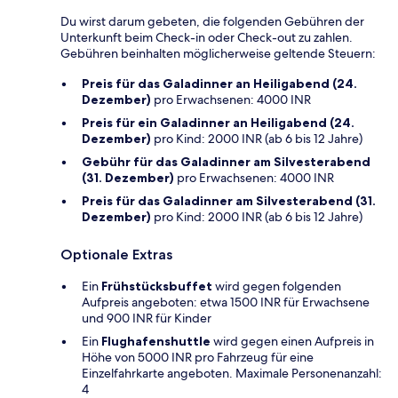
Du wirst darum gebeten, die folgenden Gebühren der
Unterkunft beim Check-in oder Check-out zu zahlen.
Gebühren beinhalten möglicherweise geltende Steuern:
Preis für das Galadinner an Heiligabend (24.
Dezember)
pro Erwachsenen: 4000 INR
Preis für ein Galadinner an Heiligabend (24.
Dezember)
pro Kind: 2000 INR (ab 6 bis 12 Jahre)
Gebühr für das Galadinner am Silvesterabend
(31. Dezember)
pro Erwachsenen: 4000 INR
Preis für das Galadinner am Silvesterabend (31.
Dezember)
pro Kind: 2000 INR (ab 6 bis 12 Jahre)
Optionale Extras
Ein
Frühstücksbuffet
wird gegen folgenden
Aufpreis angeboten: etwa 1500 INR für Erwachsene
und 900 INR für Kinder
Ein
Flughafenshuttle
wird gegen einen Aufpreis in
Höhe von 5000 INR pro Fahrzeug für eine
Einzelfahrkarte angeboten. Maximale Personenanzahl:
4