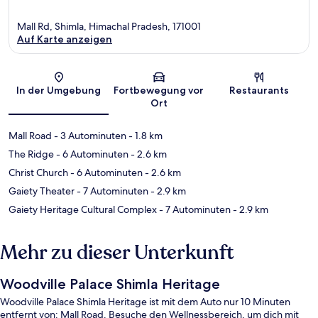
Mall Rd, Shimla, Himachal Pradesh, 171001
Auf Karte anzeigen
Karte
In der Umgebung
Fortbewegung vor
Restaurants
Ort
Mall Road
- 3 Autominuten
- 1.8 km
The Ridge
- 6 Autominuten
- 2.6 km
Christ Church
- 6 Autominuten
- 2.6 km
Gaiety Theater
- 7 Autominuten
- 2.9 km
Gaiety Heritage Cultural Complex
- 7 Autominuten
- 2.9 km
Mehr zu dieser Unterkunft
Woodville Palace Shimla Heritage
Woodville Palace Shimla Heritage ist mit dem Auto nur 10 Minuten
entfernt von: Mall Road. Besuche den Wellnessbereich, um dich mit