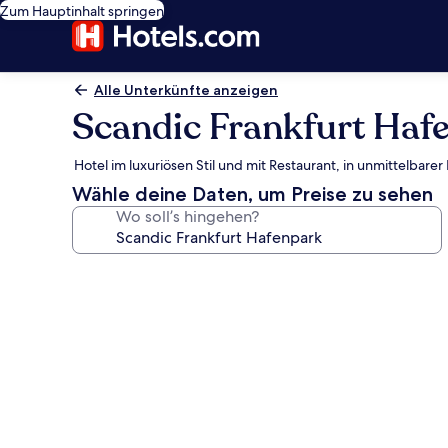
Zum Hauptinhalt springen
Alle Unterkünfte anzeigen
Scandic Frankfurt Haf
Hotel im luxuriösen Stil und mit Restaurant, in unmittelb
Wähle deine Daten, um Preise zu sehen
Wo soll’s hingehen?
Fotogalerie
von
Scandic
Frankfurt
Hafenpark