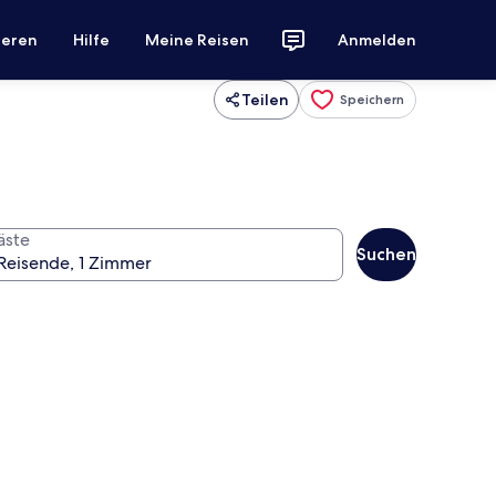
ieren
Hilfe
Meine Reisen
Anmelden
Teilen
Speichern
äste
Suchen