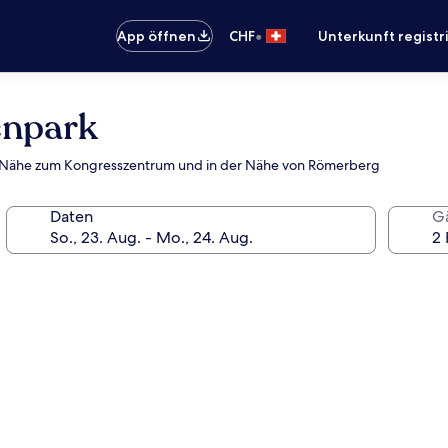
•
App öffnen
CHF
Unterkunft registr
enpark
arer Nähe zum Kongresszentrum und in der Nähe von Römerberg
Daten
G