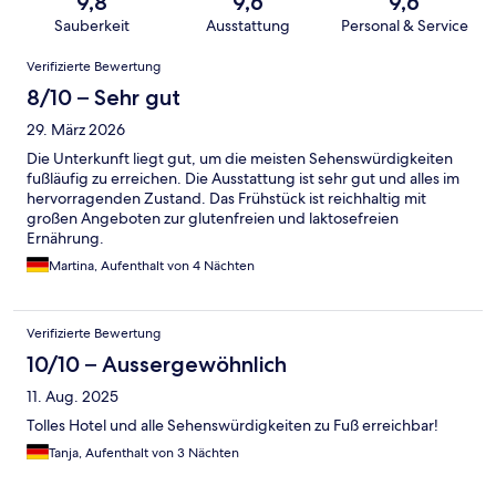
9,8
9,6
9,6
Sauberkeit
Ausstattung
Personal & Service
Bewertungen
Verifizierte Bewertung
8/10 – Sehr gut
29. März 2026
Die Unterkunft liegt gut, um die meisten Sehenswürdigkeiten
fußläufig zu erreichen. Die Ausstattung ist sehr gut und alles im
hervorragenden Zustand. Das Frühstück ist reichhaltig mit
großen Angeboten zur glutenfreien und laktosefreien
Ernährung.
Martina, Aufenthalt von 4 Nächten
Verifizierte Bewertung
10/10 – Aussergewöhnlich
11. Aug. 2025
Tolles Hotel und alle Sehenswürdigkeiten zu Fuß erreichbar!
Tanja, Aufenthalt von 3 Nächten