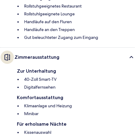
Rollstuhgeeignetes Restaurant
Rollstuhlgeeignete Lounge
Handläufe auf den Fluren
Handläufe an den Treppen
Gut beleuchteter Zugang zum Eingang
Zimmerausstattung
Zur Unterhaltung
40-Zoll Smart-TV
Digitalfernsehen
Komfortausstattung
Klimaanlage und Heizung
Minibar
Für erholsame Nächte
Kissenauswahl