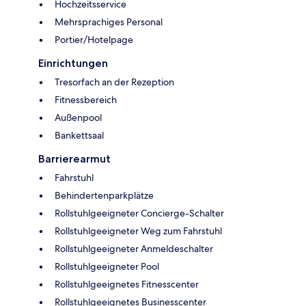
Hochzeitsservice
Mehrsprachiges Personal
Portier/Hotelpage
Einrichtungen
Tresorfach an der Rezeption
Fitnessbereich
Außenpool
Bankettsaal
Barrierearmut
Fahrstuhl
Behindertenparkplätze
Rollstuhlgeeigneter Concierge-Schalter
Rollstuhlgeeigneter Weg zum Fahrstuhl
Rollstuhlgeeigneter Anmeldeschalter
Rollstuhlgeeigneter Pool
Rollstuhlgeeignetes Fitnesscenter
Rollstuhlgeeignetes Businesscenter