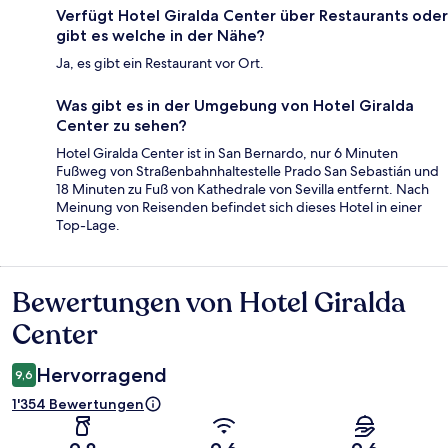
Verfügt Hotel Giralda Center über Restaurants oder
gibt es welche in der Nähe?
Ja, es gibt ein Restaurant vor Ort.
Was gibt es in der Umgebung von Hotel Giralda
Center zu sehen?
Hotel Giralda Center ist in San Bernardo, nur 6 Minuten
Fußweg von Straßenbahnhaltestelle Prado San Sebastián und
18 Minuten zu Fuß von Kathedrale von Sevilla entfernt. Nach
Meinung von Reisenden befindet sich dieses Hotel in einer
Top-Lage.
Bewertungen von Hotel Giralda
Bewertungen
Center
Hervorragend
9,6
1'354 Bewertungen