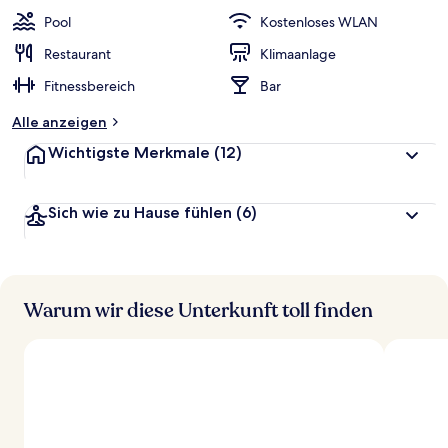
w
Pool
Kostenloses WLAN
e
r
Restaurant
Klimaanlage
t
Fitnessbereich
Bar
e
t
Alle anzeigen
Wichtigste Merkmale
(12)
Sich wie zu Hause fühlen
(6)
Warum wir diese Unterkunft toll finden