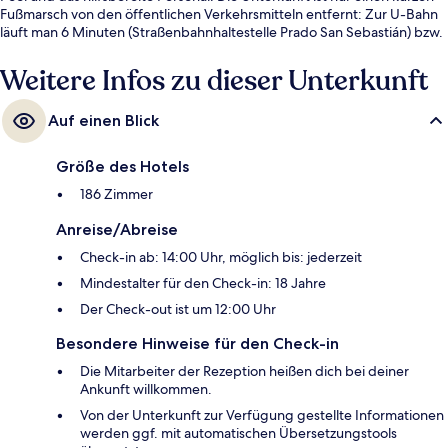
Fußmarsch von den öffentlichen Verkehrsmitteln entfernt: Zur U-Bahn
läuft man 6 Minuten (Straßenbahnhaltestelle Prado San Sebastián) bzw.
6 Minuten (Straßenbahnhaltestelle San Bernardo).
Weitere Infos zu dieser Unterkunft
Auf einen Blick
Größe des Hotels
186 Zimmer
Anreise/Abreise
Check-in ab: 14:00 Uhr, möglich bis: jederzeit
Mindestalter für den Check-in: 18 Jahre
Der Check-out ist um 12:00 Uhr
Besondere Hinweise für den Check-in
Die Mitarbeiter der Rezeption heißen dich bei deiner
Ankunft willkommen.
Von der Unterkunft zur Verfügung gestellte Informationen
werden ggf. mit automatischen Übersetzungstools