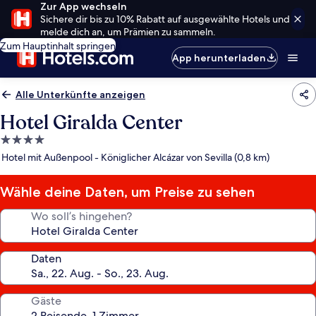
Zur App wechseln
Sichere dir bis zu 10% Rabatt auf ausgewählte Hotels und
melde dich an, um Prämien zu sammeln.
Zum Hauptinhalt springen
App herunterladen
Alle Unterkünfte anzeigen
Hotel Giralda Center
4.0-
Sterne-
Hotel mit Außenpool - Königlicher Alcázar von Sevilla (0,8 km)
Unterkunft
Wähle deine Daten, um Preise zu sehen
Wo soll’s hingehen?
Daten
Gäste