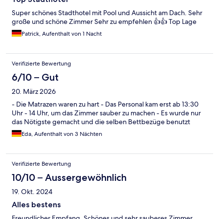
Super schönes Stadthotel mit Pool und Aussicht am Dach. Sehr
große und schöne Zimmer Sehr zu empfehlen 👍👍 Top Lage
Patrick, Aufenthalt von 1 Nacht
Verifizierte Bewertung
6/10 – Gut
20. März 2026
- Die Matrazen waren zu hart - Das Personal kam erst ab 13:30
Uhr - 14 Uhr, um das Zimmer sauber zu machen - Es wurde nur
das Nötigste gemacht und die selben Bettbezüge benutzt
Eda, Aufenthalt von 3 Nächten
Verifizierte Bewertung
10/10 – Aussergewöhnlich
19. Okt. 2024
Alles bestens
Freundlicher Empfang. Schönes und sehr sauberes Zimmer.