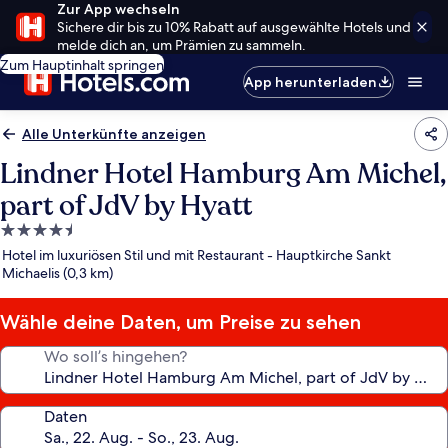
Zur App wechseln
Sichere dir bis zu 10% Rabatt auf ausgewählte Hotels und
melde dich an, um Prämien zu sammeln.
Zum Hauptinhalt springen
App herunterladen
Alle Unterkünfte anzeigen
Lindner Hotel Hamburg Am Michel,
part of JdV by Hyatt
4.5-
Sterne-
Hotel im luxuriösen Stil und mit Restaurant - Hauptkirche Sankt
Unterkunft
Michaelis (0,3 km)
Wähle deine Daten, um Preise zu sehen
Wo soll’s hingehen?
Daten