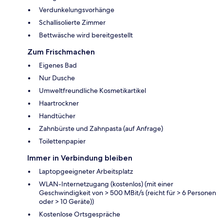
Verdunkelungsvorhänge
Schallisolierte Zimmer
Bettwäsche wird bereitgestellt
Zum Frischmachen
Eigenes Bad
Nur Dusche
Umweltfreundliche Kosmetikartikel
Haartrockner
Handtücher
Zahnbürste und Zahnpasta (auf Anfrage)
Toilettenpapier
Immer in Verbindung bleiben
Laptopgeeigneter Arbeitsplatz
WLAN-Internetzugang (kostenlos) (mit einer
Geschwindigkeit von > 500 MBit/s (reicht für > 6 Personen
oder > 10 Geräte))
Kostenlose Ortsgespräche