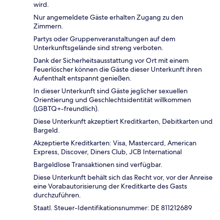
wird.
Nur angemeldete Gäste erhalten Zugang zu den
Zimmern.
Partys oder Gruppenveranstaltungen auf dem
Unterkunftsgelände sind streng verboten.
Dank der Sicherheitsausstattung vor Ort mit einem
Feuerlöscher können die Gäste dieser Unterkunft ihren
Aufenthalt entspannt genießen.
In dieser Unterkunft sind Gäste jeglicher sexuellen
Orientierung und Geschlechtsidentität willkommen
(LGBTQ+-freundlich).
Diese Unterkunft akzeptiert Kreditkarten, Debitkarten und
Bargeld.
Akzeptierte Kreditkarten: Visa, Mastercard, American
Express, Discover, Diners Club, JCB International
Bargeldlose Transaktionen sind verfügbar.
Diese Unterkunft behält sich das Recht vor, vor der Anreise
eine Vorabautorisierung der Kreditkarte des Gasts
durchzuführen.
Staatl. Steuer-Identifikationsnummer: DE 811212689