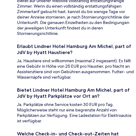
bietet auf unserer Website vollständig erstattungsfähige
Zimmer. Wenn du einen vollständig erstattungsfähigen
Zimmertarif gebucht hast, kannst du bis wenige Tage vor
deiner Anreise stornieren, je nach Stornierungsrichtlinie der
Unterkunft. Die genauen Einzelheiten zu den Bedingungen
der jeweiligen Unterkunft findest du in deren
Stornierungsrichtlinie.
Erlaubt Lindner Hotel Hamburg Am Michel, part of
JdV by Hyatt Haustiere?
Ja, Haustiere sind willkommen (maximal 2 insgesamt). Es fällt
eine Gebühr in Höhe von 25 EUR pro Haustier, pro Nacht an.
Assistenztiere sind von Gebühren ausgenommen. Futter- und
Wassernäpfe sind verfügbar.
Bietet Lindner Hotel Hamburg Am Michel, part of
JdV by Hyatt Parkplätze vor Ort an?
Ja. Parkplätze ohne Service kosten 30 EUR pro Tag.
Möglicherweise steht nur eine begrenzte Anzahl von
Parkplätzen zur Verfügung. Eine Ladestation für Elektroautos
ist verfügbar.
Welche Check-in- und Check-out-Zeiten hat