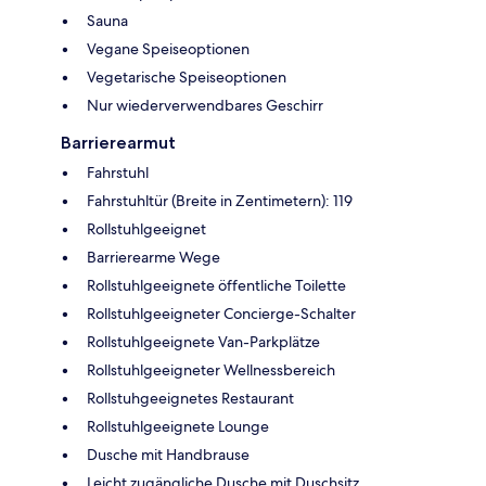
Sauna
Vegane Speiseoptionen
Vegetarische Speiseoptionen
Nur wiederverwendbares Geschirr
Barrierearmut
Fahrstuhl
Fahrstuhltür (Breite in Zentimetern): 119
Rollstuhlgeeignet
Barrierearme Wege
Rollstuhlgeeignete öffentliche Toilette
Rollstuhlgeeigneter Concierge-Schalter
Rollstuhlgeeignete Van-Parkplätze
Rollstuhlgeeigneter Wellnessbereich
Rollstuhgeeignetes Restaurant
Rollstuhlgeeignete Lounge
Dusche mit Handbrause
Leicht zugängliche Dusche mit Duschsitz