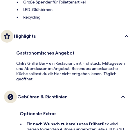
Große Spender für Toilettenartikel
LED-Glühbirnen
Recycling
Highlights
Gastronomisches Angebot
Chili’s Grill & Bar – ein Restaurant mit Frühstück, Mittagessen
und Abendessen im Angebot. Besonders amerikanische
Küche solltest du dir hier nicht entgehen lassen. Täglich
geöffnet
Gebühren & Richtlinien
Optionale Extras
Ein
nach Wunsch zubereitetes Frühstück
wird
gegen folgenden Aufpreis angeboten: etwa 14 bis 20