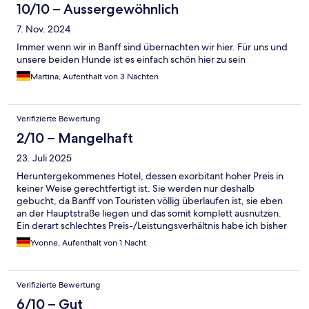
10/10 – Aussergewöhnlich
7. Nov. 2024
Immer wenn wir in Banff sind übernachten wir hier. Für uns und
unsere beiden Hunde ist es einfach schön hier zu sein
Martina, Aufenthalt von 3 Nächten
Verifizierte Bewertung
2/10 – Mangelhaft
23. Juli 2025
Heruntergekommenes Hotel, dessen exorbitant hoher Preis in
keiner Weise gerechtfertigt ist. Sie werden nur deshalb
gebucht, da Banff von Touristen völlig überlaufen ist, sie eben
an der Hauptstraße liegen und das somit komplett ausnutzen.
Ein derart schlechtes Preis-/Leistungsverhältnis habe ich bisher
noch nicht erlebt.
Yvonne, Aufenthalt von 1 Nacht
Verifizierte Bewertung
6/10 – Gut