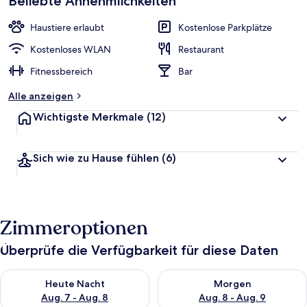
Beliebte Annehmlichkeiten
Haustiere erlaubt
Kostenlose Parkplätze
Kostenloses WLAN
Restaurant
Fitnessbereich
Bar
Alle anzeigen
Wichtigste Merkmale
(12)
Sich wie zu Hause fühlen
(6)
Zimmeroptionen
Überprüfe die Verfügbarkeit für diese Daten
Überprüfe die Verfügbarkeit für heute Nacht, Aug. 7 - Aug. 8.
Überprüfe die Verfügbarkeit f
Heute Nacht
Morgen
Aug. 7 - Aug. 8
Aug. 8 - Aug. 9