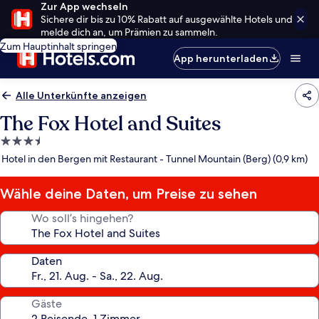
Zur App wechseln
Sichere dir bis zu 10% Rabatt auf ausgewählte Hotels und
melde dich an, um Prämien zu sammeln.
Zum Hauptinhalt springen
App herunterladen
Alle Unterkünfte anzeigen
The Fox Hotel and Suites
3.5-
Sterne-
Hotel in den Bergen mit Restaurant - Tunnel Mountain (Berg) (0,9 km)
Unterkunft
Wähle deine Daten, um Preise zu sehen
Wo soll’s hingehen?
Daten
Gäste