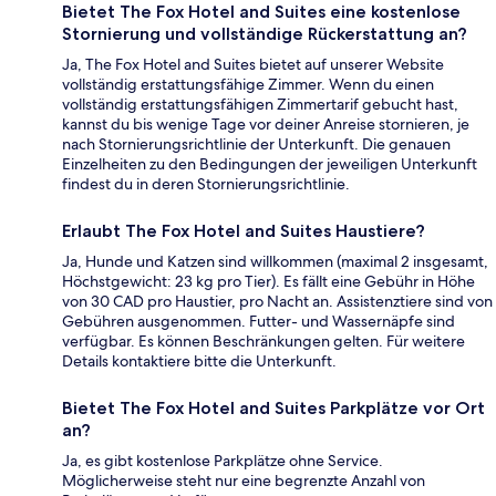
Bietet The Fox Hotel and Suites eine kostenlose
Stornierung und vollständige Rückerstattung an?
Ja, The Fox Hotel and Suites bietet auf unserer Website
vollständig erstattungsfähige Zimmer. Wenn du einen
vollständig erstattungsfähigen Zimmertarif gebucht hast,
kannst du bis wenige Tage vor deiner Anreise stornieren, je
nach Stornierungsrichtlinie der Unterkunft. Die genauen
Einzelheiten zu den Bedingungen der jeweiligen Unterkunft
findest du in deren Stornierungsrichtlinie.
Erlaubt The Fox Hotel and Suites Haustiere?
Ja, Hunde und Katzen sind willkommen (maximal 2 insgesamt,
Höchstgewicht: 23 kg pro Tier). Es fällt eine Gebühr in Höhe
von 30 CAD pro Haustier, pro Nacht an. Assistenztiere sind von
Gebühren ausgenommen. Futter- und Wassernäpfe sind
verfügbar. Es können Beschränkungen gelten. Für weitere
Details kontaktiere bitte die Unterkunft.
Bietet The Fox Hotel and Suites Parkplätze vor Ort
an?
Ja, es gibt kostenlose Parkplätze ohne Service.
Möglicherweise steht nur eine begrenzte Anzahl von