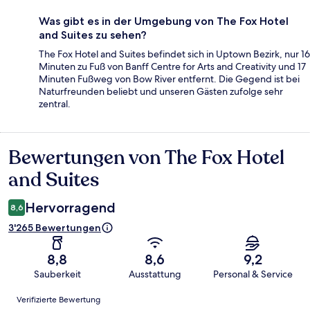
Was gibt es in der Umgebung von The Fox Hotel
and Suites zu sehen?
The Fox Hotel and Suites befindet sich in Uptown Bezirk, nur 16
Minuten zu Fuß von Banff Centre for Arts and Creativity und 17
Minuten Fußweg von Bow River entfernt. Die Gegend ist bei
Naturfreunden beliebt und unseren Gästen zufolge sehr
zentral.
Bewertungen von The Fox Hotel
Bewertungen
and Suites
Hervorragend
8,6
3'265 Bewertungen
8,8
8,6
9,2
Sauberkeit
Ausstattung
Personal & Service
Bewertungen
Verifizierte Bewertung