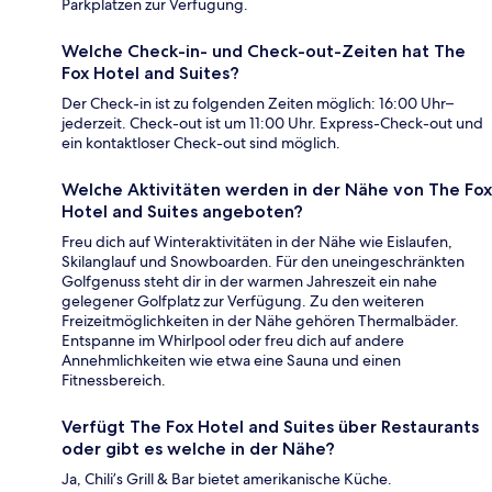
Parkplätzen zur Verfügung.
Welche Check-in- und Check-out-Zeiten hat The
Fox Hotel and Suites?
Der Check-in ist zu folgenden Zeiten möglich: 16:00 Uhr–
jederzeit. Check-out ist um 11:00 Uhr. Express-Check-out und
ein kontaktloser Check-out sind möglich.
Welche Aktivitäten werden in der Nähe von The Fox
Hotel and Suites angeboten?
Freu dich auf Winteraktivitäten in der Nähe wie Eislaufen,
Skilanglauf und Snowboarden. Für den uneingeschränkten
Golfgenuss steht dir in der warmen Jahreszeit ein nahe
gelegener Golfplatz zur Verfügung. Zu den weiteren
Freizeitmöglichkeiten in der Nähe gehören Thermalbäder.
Entspanne im Whirlpool oder freu dich auf andere
Annehmlichkeiten wie etwa eine Sauna und einen
Fitnessbereich.
Verfügt The Fox Hotel and Suites über Restaurants
oder gibt es welche in der Nähe?
Ja, Chili’s Grill & Bar bietet amerikanische Küche.