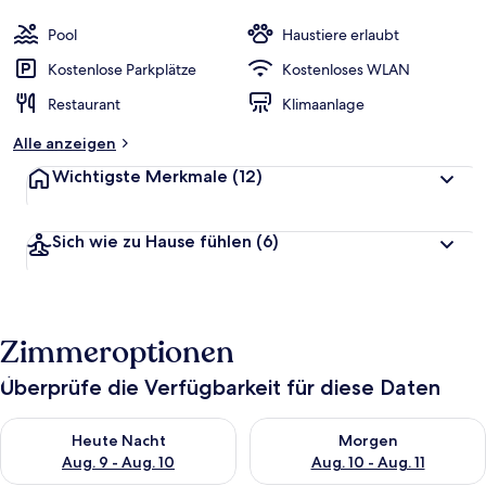
Pool
Haustiere erlaubt
Kostenlose Parkplätze
Kostenloses WLAN
Restaurant
Klimaanlage
Alle anzeigen
Wichtigste Merkmale
(12)
Sich wie zu Hause fühlen
(6)
Zimmeroptionen
Überprüfe die Verfügbarkeit für diese Daten
Überprüfe die Verfügbarkeit für heute Nacht, Aug. 9 - Aug. 10
Überprüfe die Verfügbarkeit fü
Heute Nacht
Morgen
Aug. 9 - Aug. 10
Aug. 10 - Aug. 11