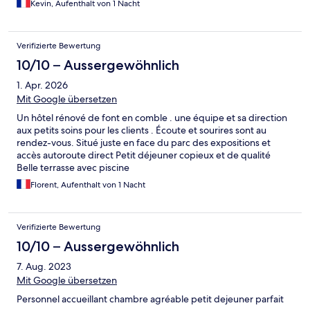
Kevin, Aufenthalt von 1 Nacht
Verifizierte Bewertung
10/10 – Aussergewöhnlich
1. Apr. 2026
Mit Google übersetzen
Un hôtel rénové de font en comble . une équipe et sa direction
aux petits soins pour les clients . Écoute et sourires sont au
rendez-vous. Situé juste en face du parc des expositions et
accès autoroute direct Petit déjeuner copieux et de qualité
Belle terrasse avec piscine
Florent, Aufenthalt von 1 Nacht
Verifizierte Bewertung
10/10 – Aussergewöhnlich
7. Aug. 2023
Mit Google übersetzen
Personnel accueillant chambre agréable petit dejeuner parfait