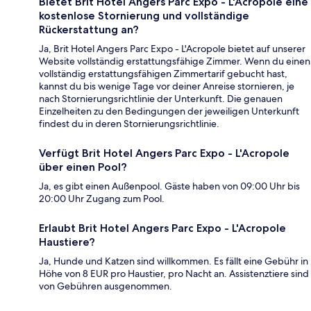
Bietet Brit Hotel Angers Parc Expo - L'Acropole eine
kostenlose Stornierung und vollständige
Rückerstattung an?
Ja, Brit Hotel Angers Parc Expo - L'Acropole bietet auf unserer
Website vollständig erstattungsfähige Zimmer. Wenn du einen
vollständig erstattungsfähigen Zimmertarif gebucht hast,
kannst du bis wenige Tage vor deiner Anreise stornieren, je
nach Stornierungsrichtlinie der Unterkunft. Die genauen
Einzelheiten zu den Bedingungen der jeweiligen Unterkunft
findest du in deren Stornierungsrichtlinie.
Verfügt Brit Hotel Angers Parc Expo - L'Acropole
über einen Pool?
Ja, es gibt einen Außenpool. Gäste haben von 09:00 Uhr bis
20:00 Uhr Zugang zum Pool.
Erlaubt Brit Hotel Angers Parc Expo - L'Acropole
Haustiere?
Ja, Hunde und Katzen sind willkommen. Es fällt eine Gebühr in
Höhe von 8 EUR pro Haustier, pro Nacht an. Assistenztiere sind
von Gebühren ausgenommen.