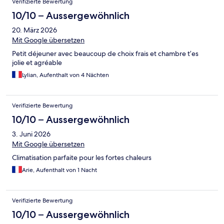
Verifizierte Bewertung
10/10 – Aussergewöhnlich
20. März 2026
Mit Google übersetzen
Petit déjeuner avec beaucoup de choix frais et chambre t’es
jolie et agréable
Lylian, Aufenthalt von 4 Nächten
Verifizierte Bewertung
10/10 – Aussergewöhnlich
3. Juni 2026
Mit Google übersetzen
Climatisation parfaite pour les fortes chaleurs
Arie, Aufenthalt von 1 Nacht
Verifizierte Bewertung
10/10 – Aussergewöhnlich