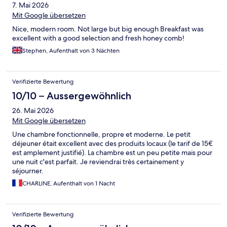
7. Mai 2026
Mit Google übersetzen
Nice, modern room. Not large but big enough Breakfast was
excellent with a good selection and fresh honey comb!
Stephen, Aufenthalt von 3 Nächten
Verifizierte Bewertung
10/10 – Aussergewöhnlich
26. Mai 2026
Mit Google übersetzen
Une chambre fonctionnelle, propre et moderne. Le petit
déjeuner était excellent avec des produits locaux (le tarif de 15€
est amplement justifié). La chambre est un peu petite mais pour
une nuit c'est parfait. Je reviendrai très certainement y
séjourner.
CHARLINE, Aufenthalt von 1 Nacht
Verifizierte Bewertung