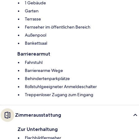
1 Gebäude
Garten
Terrasse
Fernseher im öffentlichen Bereich
Außenpool
Bankettsaal
Barrierearmut
Fahrstuhl
Barrierearme Wege
Behindertenparkplätze
Rollstuhlgeeigneter Anmeldeschalter
Treppenloser Zugang zum Eingang
Zimmerausstattung
Zur Unterhaltung
Flachbildfernseher