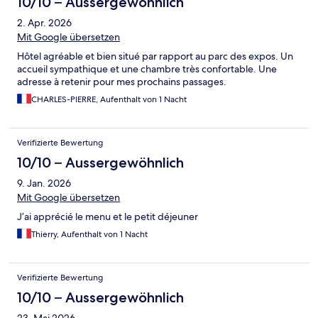
10/10 – Aussergewöhnlich
2. Apr. 2026
Mit Google übersetzen
Hôtel agréable et bien situé par rapport au parc des expos. Un
accueil sympathique et une chambre très confortable. Une
adresse à retenir pour mes prochains passages.
CHARLES-PIERRE, Aufenthalt von 1 Nacht
Verifizierte Bewertung
10/10 – Aussergewöhnlich
9. Jan. 2026
Mit Google übersetzen
J’ai apprécié le menu et le petit déjeuner
Thierry, Aufenthalt von 1 Nacht
Verifizierte Bewertung
10/10 – Aussergewöhnlich