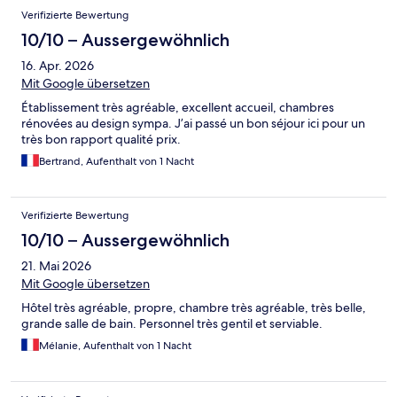
Verifizierte Bewertung
10/10 – Aussergewöhnlich
16. Apr. 2026
Mit Google übersetzen
Établissement très agréable, excellent accueil, chambres
rénovées au design sympa. J’ai passé un bon séjour ici pour un
très bon rapport qualité prix.
Bertrand, Aufenthalt von 1 Nacht
Verifizierte Bewertung
10/10 – Aussergewöhnlich
21. Mai 2026
Mit Google übersetzen
Hôtel très agréable, propre, chambre très agréable, très belle,
grande salle de bain. Personnel très gentil et serviable.
Mélanie, Aufenthalt von 1 Nacht