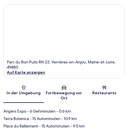
Parc du Bon Puits RN 23, Verrières-en-Anjou, Maine-et-Loire,
49480
Auf Karte anzeigen
Karte
In der Umgebung
Fortbewegung vor
Restaurants
Ort
Angers Expo
- 6 Gehminuten
- 0.6 km
Terra Botanica
- 15 Autominuten
- 10.9 km
Place du Ralliement
- 15 Autominuten
- 9.5 km