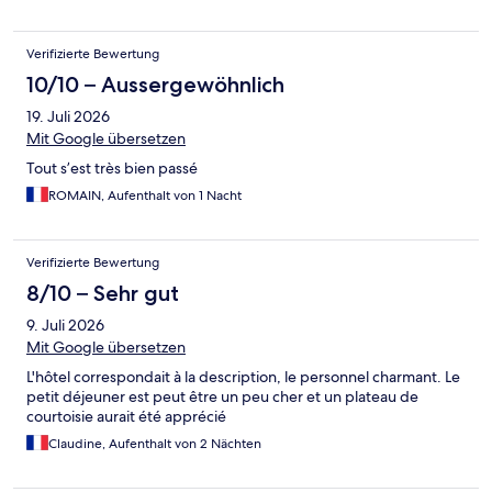
Verifizierte Bewertung
10/10 – Aussergewöhnlich
19. Juli 2026
Mit Google übersetzen
Tout s’est très bien passé
ROMAIN, Aufenthalt von 1 Nacht
Verifizierte Bewertung
8/10 – Sehr gut
9. Juli 2026
Mit Google übersetzen
L'hôtel correspondait à la description, le personnel charmant. Le
petit déjeuner est peut être un peu cher et un plateau de
courtoisie aurait été apprécié
Claudine, Aufenthalt von 2 Nächten