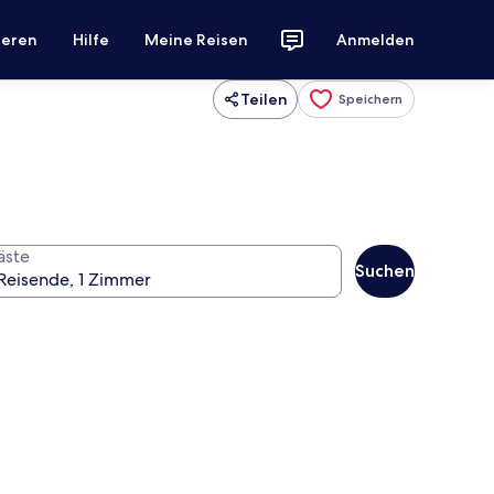
ieren
Hilfe
Meine Reisen
Anmelden
Teilen
Speichern
äste
Suchen