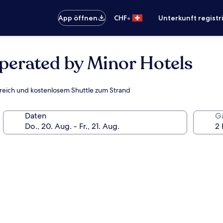
•
App öffnen
CHF
Unterkunft registr
Operated by Minor Hotels
ereich und kostenlosem Shuttle zum Strand
Daten
G