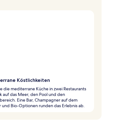
errane Köstlichkeiten
 die mediterrane Küche in zwei Restaurants
ck auf das Meer, den Pool und den
bereich. Eine Bar, Champagner auf dem
 und Bio-Optionen runden das Erlebnis ab.