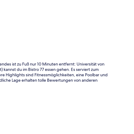
te
ndes ist zu Fuß nur 10 Minuten entfernt: Universität von
 kannst du im Bistro 77 essen gehen. Es serviert zum
 Highlights sind Fitnessmöglichkeiten, eine Poolbar und
ndliche Lage erhalten tolle Bewertungen von anderen