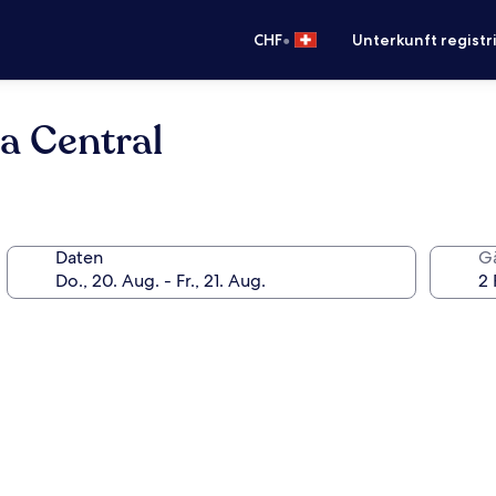
•
CHF
Unterkunft registr
a Central
Daten
G