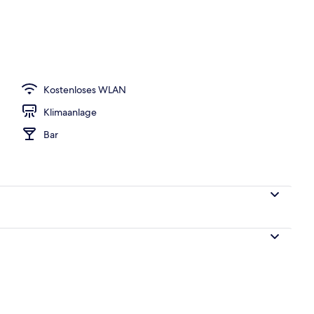
e nach Saison geöffnet)
Kostenloses WLAN
Klimaanlage
Bar