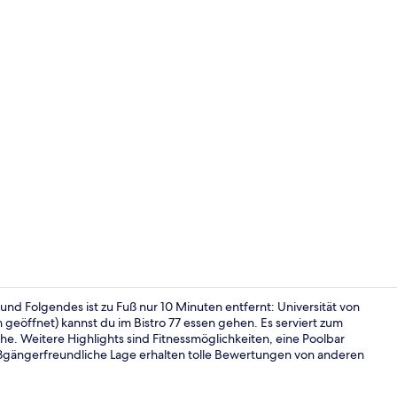
Studio, 1 Do
und Folgendes ist zu Fuß nur 10 Minuten entfernt: Universität von
geöffnet) kannst du im Bistro 77 essen gehen. Es serviert zum
. Weitere Highlights sind Fitnessmöglichkeiten, eine Poolbar
Verschieden
fußgängerfreundliche Lage erhalten tolle Bewertungen von anderen