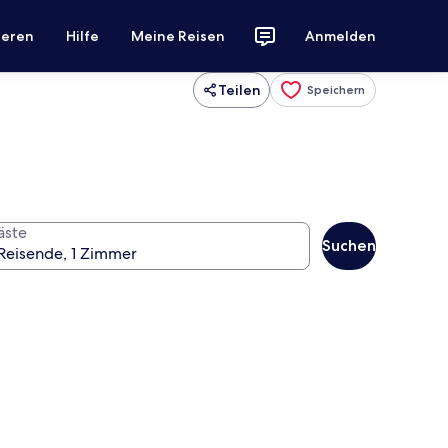
ieren
Hilfe
Meine Reisen
Anmelden
Teilen
Speichern
äste
Suchen