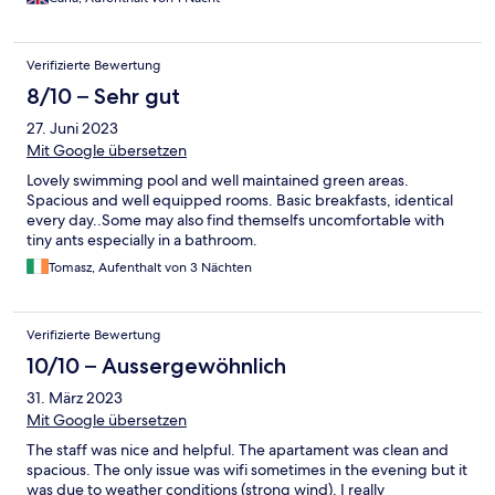
Verifizierte Bewertung
8/10 – Sehr gut
27. Juni 2023
Mit Google übersetzen
Lovely swimming pool and well maintained green areas.
Spacious and well equipped rooms. Basic breakfasts, identical
every day..Some may also find themselfs uncomfortable with
tiny ants especially in a bathroom.
Tomasz, Aufenthalt von 3 Nächten
Verifizierte Bewertung
10/10 – Aussergewöhnlich
31. März 2023
Mit Google übersetzen
The staff was nice and helpful. The apartament was clean and
spacious. The only issue was wifi sometimes in the evening but it
was due to weather conditions (strong wind). I really