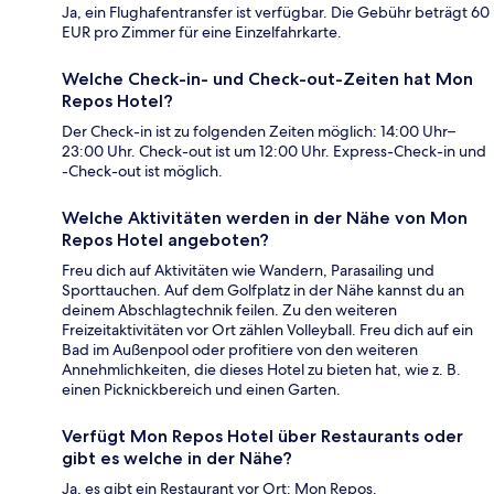
Ja, ein Flughafentransfer ist verfügbar. Die Gebühr beträgt 60
EUR pro Zimmer für eine Einzelfahrkarte.
Welche Check-in- und Check-out-Zeiten hat Mon
Repos Hotel?
Der Check-in ist zu folgenden Zeiten möglich: 14:00 Uhr–
23:00 Uhr. Check-out ist um 12:00 Uhr. Express-Check-in und
-Check-out ist möglich.
Welche Aktivitäten werden in der Nähe von Mon
Repos Hotel angeboten?
Freu dich auf Aktivitäten wie Wandern, Parasailing und
Sporttauchen. Auf dem Golfplatz in der Nähe kannst du an
deinem Abschlagtechnik feilen. Zu den weiteren
Freizeitaktivitäten vor Ort zählen Volleyball. Freu dich auf ein
Bad im Außenpool oder profitiere von den weiteren
Annehmlichkeiten, die dieses Hotel zu bieten hat, wie z. B.
einen Picknickbereich und einen Garten.
Verfügt Mon Repos Hotel über Restaurants oder
gibt es welche in der Nähe?
Ja, es gibt ein Restaurant vor Ort: Mon Repos.