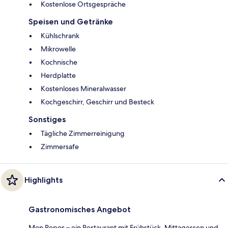
Kostenlose Ortsgespräche
Speisen und Getränke
Kühlschrank
Mikrowelle
Kochnische
Herdplatte
Kostenloses Mineralwasser
Kochgeschirr, Geschirr und Besteck
Sonstiges
Tägliche Zimmerreinigung
Zimmersafe
Highlights
Gastronomisches Angebot
Mon Repos – ein Restaurant mit Frühstück, Mittagessen und