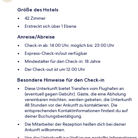
Größe des Hotels
42 Zimmer
Erstreckt sich über 1 Ebene
Anreise/Abreise
Check-in ab: 14:00 Uhr, möglich bis: 23:00 Uhr
Express-Check-in/out verfügbar
Mindestalter für den Check-in: 18 Jahre
Der Check-out ist um 12:00 Uhr
Besondere Hinweise für den Check-in
Diese Unterkunft bietet Transfers vom Flughafen an
(eventuell gegen Gebühr). Gäste, die eine Abholung
vereinbaren möchten, werden gebeten, die Unterkunft
48 Stunden vor der Ankunft zu kontaktieren. Die
entsprechenden Kontaktinformationen findest du auf
deiner Buchungsbestätigung.
Die Mitarbeiter der Rezeption heißen dich bei deiner
Ankunft willkommen.
Von der Unterkunft zur Verfügung gestellte Informationen