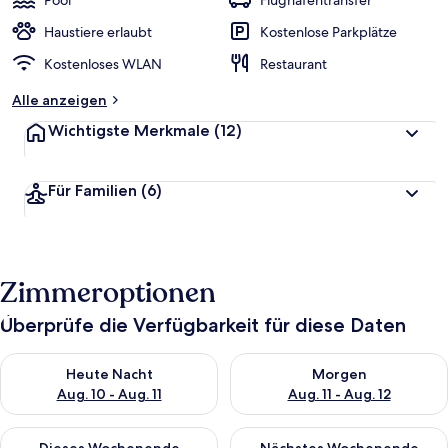
Pool
Flughafentransfer
Haustiere erlaubt
Kostenlose Parkplätze
Kostenloses WLAN
Restaurant
Alle anzeigen
Wichtigste Merkmale
(12)
Für Familien
(6)
Zimmeroptionen
Überprüfe die Verfügbarkeit für diese Daten
Überprüfe die Verfügbarkeit für heute Nacht, Aug. 10 - Aug. 11
Überprüfe die Verfügbarkeit fü
Heute Nacht
Morgen
Aug. 10 - Aug. 11
Aug. 11 - Aug. 12
Überprüfe die Verfügbarkeit für dieses Wochenende, Aug. 14 -
Überprüfe die Verfügbarkeit f