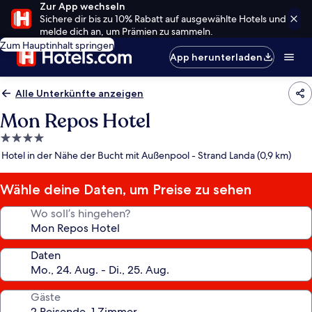
Zur App wechseln
Sichere dir bis zu 10% Rabatt auf ausgewählte Hotels und
melde dich an, um Prämien zu sammeln.
Zum Hauptinhalt springen
App herunterladen
Alle Unterkünfte anzeigen
Mon Repos Hotel
4.0-
Sterne-
Hotel in der Nähe der Bucht mit Außenpool - Strand Landa (0,9 km)
Unterkunft
Wähle deine Daten, um Preise zu sehen
Wo soll’s hingehen?
Daten
Gäste