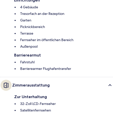
Einrichtungen
4 Gebäude
Tresorfach an der Rezeption
Garten
Picknickbereich
Terrasse
Fernseher im öffentlichen Bereich
Außenpool
Barrierearmut
Fahrstuhl
Barrierearmer Flughafentransfer
Zimmerausstattung
Zur Unterhaltung
32-Zoll LCD-Fernseher
Satellitenfernsehen