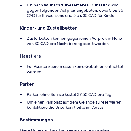
Ein
nach Wunsch zubereitetes Frühstück
wird
gegen folgenden Aufpreis angeboten: etwa 5 bis 35
CAD für Erwachsene und 5 bis 35 CAD für Kinder
Kinder- und Zustellbetten
Zustellbetten können gegen einen Aufpreis in Höhe
von 30 CAD pro Nacht bereitgestellt werden.
Haustiere
Für Assistenztiere müssen keine Gebühren entrichtet
werden
Parken
Parken ohne Service kostet 37.50 CAD pro Tag.
Um einen Parkplatz auf dem Gelände zu reservieren,
kontaktiere die Unterkunft bitte im Voraus.
Bestimmungen
Diese Unterkunft wird von einem professionellen