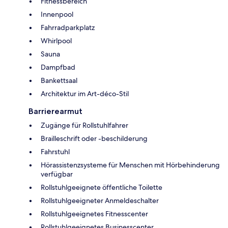
Fitnessbereich
Innenpool
Fahrradparkplatz
Whirlpool
Sauna
Dampfbad
Bankettsaal
Architektur im Art-déco-Stil
Barrierearmut
Zugänge für Rollstuhlfahrer
Brailleschrift oder -beschilderung
Fahrstuhl
Hörassistenzsysteme für Menschen mit Hörbehinderung
verfügbar
Rollstuhlgeeignete öffentliche Toilette
Rollstuhlgeeigneter Anmeldeschalter
Rollstuhlgeeignetes Fitnesscenter
Rollstuhlgeeignetes Businesscenter