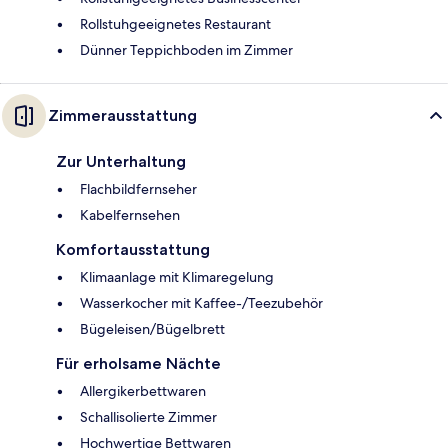
Rollstuhgeeignetes Restaurant
Dünner Teppichboden im Zimmer
Zimmerausstattung
Zur Unterhaltung
Flachbildfernseher
Kabelfernsehen
Komfortausstattung
Klimaanlage mit Klimaregelung
Wasserkocher mit Kaffee-/Teezubehör
Bügeleisen/Bügelbrett
Für erholsame Nächte
Allergikerbettwaren
Schallisolierte Zimmer
Hochwertige Bettwaren