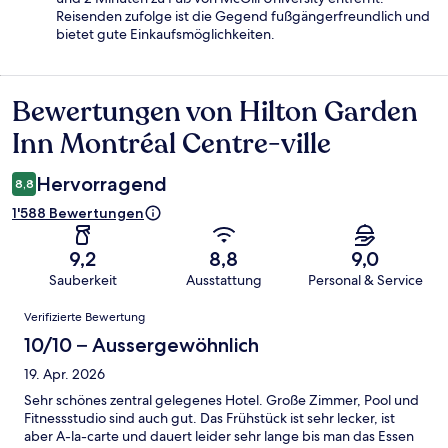
Reisenden zufolge ist die Gegend fußgängerfreundlich und
bietet gute Einkaufsmöglichkeiten.
Bewertungen von Hilton Garden
Bewertungen
Inn Montréal Centre-ville
Hervorragend
8,8
1'588 Bewertungen
9,2
8,8
9,0
Sauberkeit
Ausstattung
Personal & Service
Bewertungen
Verifizierte Bewertung
10/10 – Aussergewöhnlich
19. Apr. 2026
Sehr schönes zentral gelegenes Hotel. Große Zimmer, Pool und
Fitnessstudio sind auch gut. Das Frühstück ist sehr lecker, ist
aber A-la-carte und dauert leider sehr lange bis man das Essen