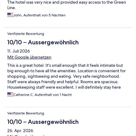
The hotel was very nice and provided easy access to the Green
Line.
John, Aufenthalt von 5 Nächten
Verifizierte Bewertung
10/10 – Aussergewöhnlich
11. Juli 2026
Mit Google übersetzen
This is a great hotel. It's small enough that it feels intimate but
big enough to have all the amenities. Location is convenient for
shopping, sightseeing and eating. Very safe neighborhood.
Staff were always friendly and helpful. Rooms are spacious.
Housekeeping staff were excellent. I will definitely stay here
again.
Catherine C, Aufenthalt von 1 Nacht
Verifizierte Bewertung
10/10 – Aussergewöhnlich
26. Apr. 2026