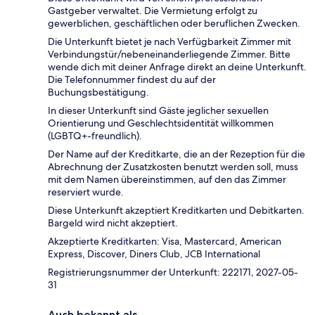
Gastgeber verwaltet. Die Vermietung erfolgt zu
gewerblichen, geschäftlichen oder beruflichen Zwecken.
Die Unterkunft bietet je nach Verfügbarkeit Zimmer mit
Verbindungstür/nebeneinanderliegende Zimmer. Bitte
wende dich mit deiner Anfrage direkt an deine Unterkunft.
Die Telefonnummer findest du auf der
Buchungsbestätigung.
In dieser Unterkunft sind Gäste jeglicher sexuellen
Orientierung und Geschlechtsidentität willkommen
(LGBTQ+-freundlich).
Der Name auf der Kreditkarte, die an der Rezeption für die
Abrechnung der Zusatzkosten benutzt werden soll, muss
mit dem Namen übereinstimmen, auf den das Zimmer
reserviert wurde.
Diese Unterkunft akzeptiert Kreditkarten und Debitkarten.
Bargeld wird nicht akzeptiert.
Akzeptierte Kreditkarten: Visa, Mastercard, American
Express, Discover, Diners Club, JCB International
Registrierungsnummer der Unterkunft: 222171, 2027-05-
31
Auch bekannt als