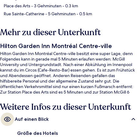
Place des Arts
- 3 Gehminuten
- 0.3 km
Rue Sainte-Catherine
- 5 Gehminuten
- 0.5 km
Mehr zu dieser Unterkunft
Hilton Garden Inn Montréal Centre-ville
Hilton Garden Inn Montréal Centre-ville besitzt eine super Lage, denn
Folgendes kann in gerade mal 5 Minuten erlaufen werden: McGill
University und Untergrundstadt. Nach einer Abkühlung im Innenpool
kannst du im Circos (Cafe-Resto-Bar) essen gehen. Es ist zum Frühstück
und Abendessen geöffnet. Anderen Reisenden gefallen das
hilfsbereite Personal und der allgemeine Zustand sehr gut. Die
öffentlichen Verkehrsmittel sind nur einen kurzen Fußmarsch entfernt:
Zur Station Place des Arts sind es 5 Minuten und zur Station McGill 6
Minuten.
Weitere Infos zu dieser Unterkunft
Auf einen Blick
Größe des Hotels