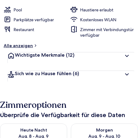
Pool
Haustiere erlaubt
Parkplätze verfügbar
Kostenloses WLAN
Restaurant
Zimmer mit Verbindungstür
verfügbar
Alle anzeigen
Wichtigste Merkmale
(12)
Sich wie zu Hause fühlen
(6)
Zimmeroptionen
Überprüfe die Verfügbarkeit für diese Daten
Überprüfe die Verfügbarkeit für heute Nacht, Aug. 8 - Aug. 9.
Überprüfe die Verfügbarkeit f
Heute Nacht
Morgen
Aug. 8 - Aug. 9
Aug. 9 - Aug. 10