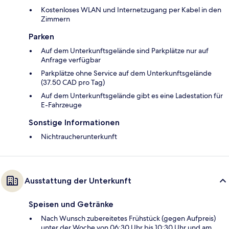
Kostenloses WLAN und Internetzugang per Kabel in den
Zimmern
Parken
Auf dem Unterkunftsgelände sind Parkplätze nur auf
Anfrage verfügbar
Parkplätze ohne Service auf dem Unterkunftsgelände
(37.50 CAD pro Tag)
Auf dem Unterkunftsgelände gibt es eine Ladestation für
E-Fahrzeuge
Sonstige Informationen
Nichtraucherunterkunft
Ausstattung der Unterkunft
Speisen und Getränke
Nach Wunsch zubereitetes Frühstück (gegen Aufpreis)
unter der Woche von 06:30 Uhr bis 10:30 Uhr und am