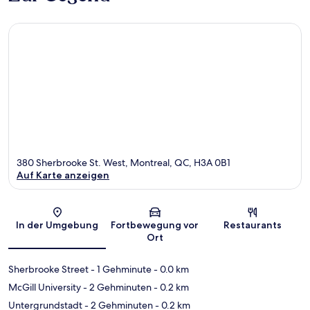
380 Sherbrooke St. West, Montreal, QC, H3A 0B1
Auf Karte anzeigen
Karte
In der Umgebung
Fortbewegung vor
Restaurants
Ort
Sherbrooke Street
- 1 Gehminute
- 0.0 km
McGill University
- 2 Gehminuten
- 0.2 km
Untergrundstadt
- 2 Gehminuten
- 0.2 km