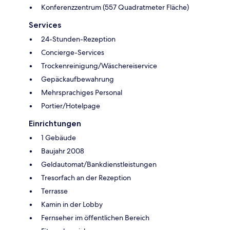
Konferenzzentrum (557 Quadratmeter Fläche)
Services
24-Stunden-Rezeption
Concierge-Services
Trockenreinigung/Wäschereiservice
Gepäckaufbewahrung
Mehrsprachiges Personal
Portier/Hotelpage
Einrichtungen
1 Gebäude
Baujahr 2008
Geldautomat/Bankdienstleistungen
Tresorfach an der Rezeption
Terrasse
Kamin in der Lobby
Fernseher im öffentlichen Bereich