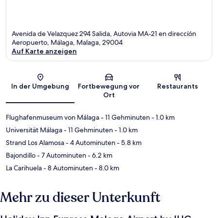
Avenida de Velazquez 294 Salida, Autovia MA-21 en direccíón
Aeropuerto, Málaga, Malaga, 29004
Auf Karte anzeigen
Karte
In der Umgebung
Fortbewegung vor
Restaurants
Ort
Flughafenmuseum von Málaga
- 11 Gehminuten
- 1.0 km
Universität Málaga
- 11 Gehminuten
- 1.0 km
Strand Los Alamosa
- 4 Autominuten
- 5.8 km
Bajondillo
- 7 Autominuten
- 6.2 km
La Carihuela
- 8 Autominuten
- 8.0 km
Mehr zu dieser Unterkunft