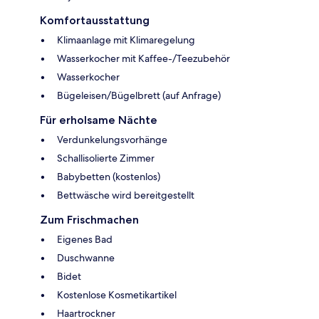
Komfortausstattung
Klimaanlage mit Klimaregelung
Wasserkocher mit Kaffee-/Teezubehör
Wasserkocher
Bügeleisen/Bügelbrett (auf Anfrage)
Für erholsame Nächte
Verdunkelungsvorhänge
Schallisolierte Zimmer
Babybetten (kostenlos)
Bettwäsche wird bereitgestellt
Zum Frischmachen
Eigenes Bad
Duschwanne
Bidet
Kostenlose Kosmetikartikel
Haartrockner