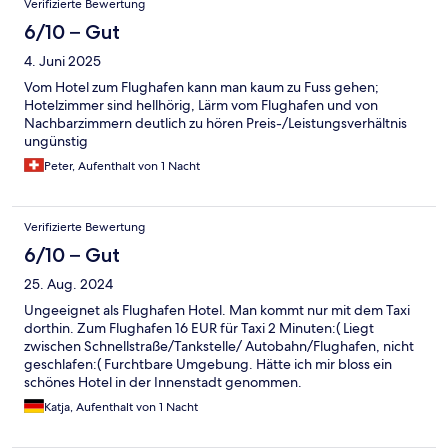
Verifizierte Bewertung
6/10 – Gut
4. Juni 2025
Vom Hotel zum Flughafen kann man kaum zu Fuss gehen;
Hotelzimmer sind hellhörig, Lärm vom Flughafen und von
Nachbarzimmern deutlich zu hören Preis-/Leistungsverhältnis
ungünstig
Peter, Aufenthalt von 1 Nacht
Verifizierte Bewertung
6/10 – Gut
25. Aug. 2024
Ungeeignet als Flughafen Hotel. Man kommt nur mit dem Taxi
dorthin. Zum Flughafen 16 EUR für Taxi 2 Minuten:( Liegt
zwischen Schnellstraße/Tankstelle/ Autobahn/Flughafen, nicht
geschlafen:( Furchtbare Umgebung. Hätte ich mir bloss ein
schönes Hotel in der Innenstadt genommen.
Katja, Aufenthalt von 1 Nacht