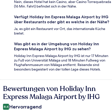
Nein, dieses Hotel hat kein Casino, aber Casino Torrequebrada
(16 Min. Fahrt) befindet sich in der Nähe.
Verfügt Holiday Inn Express Malaga Airport by IHG
über Restaurants oder gibt es welche in der Nähe?
Ja, es gibt ein Restaurant vor Ort, das internationale Küche
bietet.
Was gibt es in der Umgebung von Holiday Inn
Express Malaga Airport by IHG zu sehen?
Holiday Inn Express Malaga Airport by IHG ist nur 17 Minuten
zu Fuß von Universität Málaga und 18 Minuten Fußweg von
Flughafenmuseum von Málaga entfernt. Reisende sind
besonders begeistert von der tollen Lage dieses Hotels.
Bewertungen von Holiday Inn
Bewertungen
Express Malaga Airport by IHG
Hervorragend
8,6