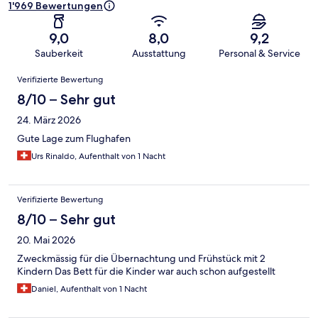
1'969 Bewertungen
9,0
8,0
9,2
Sauberkeit
Ausstattung
Personal & Service
Bewertungen
Verifizierte Bewertung
8/10 – Sehr gut
24. März 2026
Gute Lage zum Flughafen
Urs Rinaldo, Aufenthalt von 1 Nacht
Verifizierte Bewertung
8/10 – Sehr gut
20. Mai 2026
Zweckmässig für die Übernachtung und Frühstück mit 2
Kindern Das Bett für die Kinder war auch schon aufgestellt
Daniel, Aufenthalt von 1 Nacht