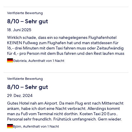
Verifizierte Bewertung
8/10 – Sehr gut
18. Juni 2025
Wirklich schade, dass ein so nahegelegenes Flughafenhotel
KEINEN Fußweg zum Flughafen hat und man stattdessen für
16,- drei Minuten mit dem Taxi fahren muss oder Zeitaufwändig
für 4,- pro Person mit dem Bus fahren und den Rest laufen muss
Gabriela, Aufenthalt von 1 Nacht
Verifizierte Bewertung
8/10 – Sehr gut
29. Dez. 2024
Gutes Hotel nah am Airport. Da mein Flug erst nach Mitternacht
ankam, habe ich dort eine Nacht verbracht. Allerdings kommt
man zu Fuß vom Terminal nicht dorthin. Kosten Taxi 20 Euro..
Personal sehr freundlich. Frühstück umfangreich. Gern wieder.
Björn, Aufenthalt von 1 Nacht