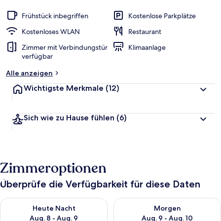
Frühstück inbegriffen
Kostenlose Parkplätze
Kostenloses WLAN
Restaurant
Zimmer mit Verbindungstür
Klimaanlage
verfügbar
Alle anzeigen
Wichtigste Merkmale
(12)
Sich wie zu Hause fühlen
(6)
Zimmeroptionen
Überprüfe die Verfügbarkeit für diese Daten
Überprüfe die Verfügbarkeit für heute Nacht, Aug. 8 - Aug. 9.
Überprüfe die Verfügbarkeit f
Heute Nacht
Morgen
Aug. 8 - Aug. 9
Aug. 9 - Aug. 10