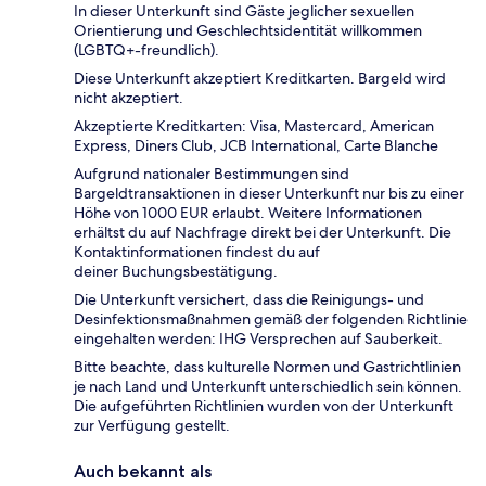
In dieser Unterkunft sind Gäste jeglicher sexuellen
Orientierung und Geschlechtsidentität willkommen
(LGBTQ+-freundlich).
Diese Unterkunft akzeptiert Kreditkarten. Bargeld wird
nicht akzeptiert.
Akzeptierte Kreditkarten: Visa, Mastercard, American
Express, Diners Club, JCB International, Carte Blanche
Aufgrund nationaler Bestimmungen sind
Bargeldtransaktionen in dieser Unterkunft nur bis zu einer
Höhe von 1000 EUR erlaubt. Weitere Informationen
erhältst du auf Nachfrage direkt bei der Unterkunft. Die
Kontaktinformationen findest du auf
deiner Buchungsbestätigung.
Die Unterkunft versichert, dass die Reinigungs- und
Desinfektionsmaßnahmen gemäß der folgenden Richtlinie
eingehalten werden: IHG Versprechen auf Sauberkeit.
Bitte beachte, dass kulturelle Normen und Gastrichtlinien
je nach Land und Unterkunft unterschiedlich sein können.
Die aufgeführten Richtlinien wurden von der Unterkunft
zur Verfügung gestellt.
Auch bekannt als