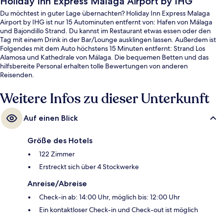
Holiday Inn Express Malaga Airport by IHG
Du möchtest in guter Lage übernachten? Holiday Inn Express Malaga
Airport by IHG ist nur 15 Autominuten entfernt von: Hafen von Málaga
und Bajondillo Strand. Du kannst im Restaurant etwas essen oder den
Tag mit einem Drink in der Bar/Lounge ausklingen lassen. Außerdem ist
Folgendes mit dem Auto höchstens 15 Minuten entfernt: Strand Los
Alamosa und Kathedrale von Málaga. Die bequemen Betten und das
hilfsbereite Personal erhalten tolle Bewertungen von anderen
Reisenden.
Weitere Infos zu dieser Unterkunft
Auf einen Blick
Größe des Hotels
122 Zimmer
Erstreckt sich über 4 Stockwerke
Anreise/Abreise
Check-in ab: 14:00 Uhr, möglich bis: 12:00 Uhr
Ein kontaktloser Check-in und Check-out ist möglich