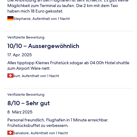
Die Anbindung an den Flughafen ist sehr schlecht. Es gibt keine
Möglichkeit zum Terminal zu laufen. Die 2 km mit dem Taxi
haben mich 18 Euro gekostet.
Stephanie, Aufenthalt von 1 Nacht
Verifizierte Bewertung
10/10 – Aussergewöhnlich
17. Apr. 2025
Alles tipptopp Kleines Frühstück sdogar ab 04.00h Hotel shuttle
zum Airport Wäre nett
kurt, Aufenthalt von 1 Nacht
Verifizierte Bewertung
8/10 – Sehr gut
8. März 2025
Personal freundlich, Flughafen in 1 Minute erreichbar.
Frühstücksbuffet zu verbessern.
Salvatore, Aufenthalt von 1 Nacht