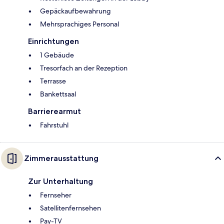
Gepäckaufbewahrung
Mehrsprachiges Personal
Einrichtungen
1 Gebäude
Tresorfach an der Rezeption
Terrasse
Bankettsaal
Barrierearmut
Fahrstuhl
Zimmerausstattung
Zur Unterhaltung
Fernseher
Satellitenfernsehen
Pay-TV