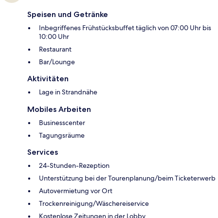
Speisen und Getränke
Inbegriffenes Frühstücksbuffet täglich von 07:00 Uhr bis
10:00 Uhr
Restaurant
Bar/Lounge
Aktivitäten
Lage in Strandnähe
Mobiles Arbeiten
Businesscenter
Tagungsräume
Services
24-Stunden-Rezeption
Unterstützung bei der Tourenplanung/beim Ticketerwerb
Autovermietung vor Ort
Trockenreinigung/Wäschereiservice
Kostenlose Zeitungen in der Lobby