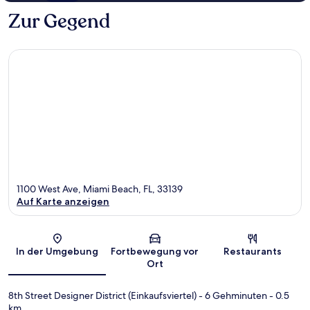
Zur Gegend
1100 West Ave, Miami Beach, FL, 33139
Auf Karte anzeigen
Karte
In der Umgebung
Fortbewegung vor
Restaurants
Ort
8th Street Designer District (Einkaufsviertel)
- 6 Gehminuten
- 0.5
km