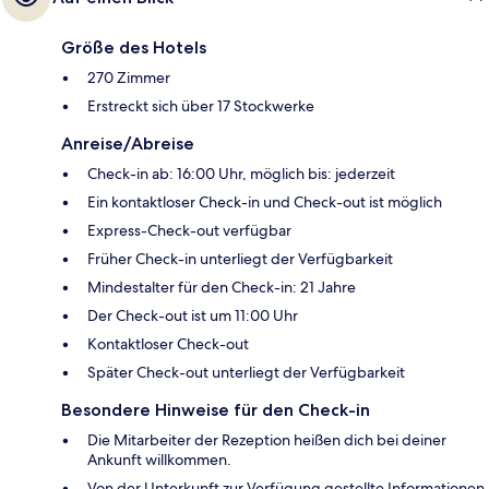
Größe des Hotels
270 Zimmer
Erstreckt sich über 17 Stockwerke
Anreise/Abreise
Check-in ab: 16:00 Uhr, möglich bis: jederzeit
Ein kontaktloser Check-in und Check-out ist möglich
Express-Check-out verfügbar
Früher Check-in unterliegt der Verfügbarkeit
Mindestalter für den Check-in: 21 Jahre
Der Check-out ist um 11:00 Uhr
Kontaktloser Check-out
Später Check-out unterliegt der Verfügbarkeit
Besondere Hinweise für den Check-in
Die Mitarbeiter der Rezeption heißen dich bei deiner
Ankunft willkommen.
Von der Unterkunft zur Verfügung gestellte Informationen