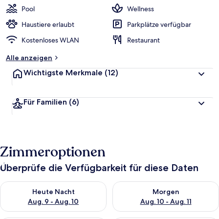
Pool
Wellness
Haustiere erlaubt
Parkplätze verfügbar
Kostenloses WLAN
Restaurant
Alle anzeigen
Wichtigste Merkmale
(12)
Für Familien
(6)
Zimmeroptionen
Überprüfe die Verfügbarkeit für diese Daten
Überprüfe die Verfügbarkeit für heute Nacht, Aug. 9 - Aug. 10
Überprüfe die Verfügbarkeit fü
Heute Nacht
Morgen
Aug. 9 - Aug. 10
Aug. 10 - Aug. 11