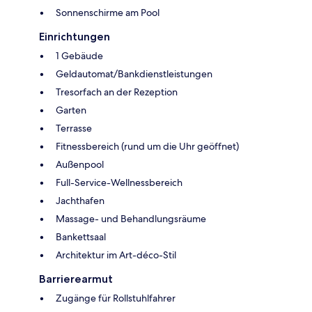
Sonnenschirme am Pool
Einrichtungen
1 Gebäude
Geldautomat/Bankdienstleistungen
Tresorfach an der Rezeption
Garten
Terrasse
Fitnessbereich (rund um die Uhr geöffnet)
Außenpool
Full-Service-Wellnessbereich
Jachthafen
Massage- und Behandlungsräume
Bankettsaal
Architektur im Art-déco-Stil
Barrierearmut
Zugänge für Rollstuhlfahrer