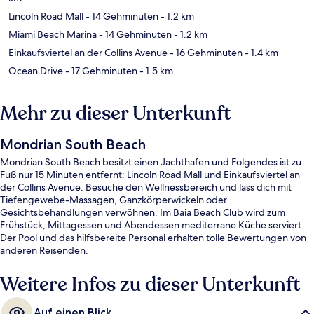
Lincoln Road Mall
- 14 Gehminuten
- 1.2 km
Miami Beach Marina
- 14 Gehminuten
- 1.2 km
Einkaufsviertel an der Collins Avenue
- 16 Gehminuten
- 1.4 km
Ocean Drive
- 17 Gehminuten
- 1.5 km
Mehr zu dieser Unterkunft
Mondrian South Beach
Mondrian South Beach besitzt einen Jachthafen und Folgendes ist zu
Fuß nur 15 Minuten entfernt: Lincoln Road Mall und Einkaufsviertel an
der Collins Avenue. Besuche den Wellnessbereich und lass dich mit
Tiefengewebe-Massagen, Ganzkörperwickeln oder
Gesichtsbehandlungen verwöhnen. Im Baia Beach Club wird zum
Frühstück, Mittagessen und Abendessen mediterrane Küche serviert.
Der Pool und das hilfsbereite Personal erhalten tolle Bewertungen von
anderen Reisenden.
Weitere Infos zu dieser Unterkunft
Auf einen Blick