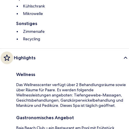
Kühlschrank
Mikrowelle
Sonstiges
Zimmersafe
Recycling
Highlights
Wellness
Das Wellnesscenter verfügt über 2 Behandlungsräume sowie
über Räume für Paare. Es werden folgende
Wellnessleistungen angeboten: Tiefengewebe-Massagen,
Gesichtsbehandlungen, Ganzkörperwickelbehandlung und
Maniküre und Pediküre. Dieses Spa ist täglich geöffnet.
Gastronomisches Angebot
Baia Beach Club – ein Restaurant am Pool mit Frühstück,