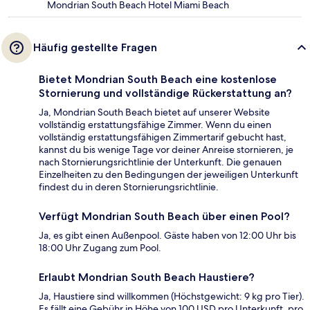
Mondrian South Beach Hotel Miami Beach
Häufig gestellte Fragen
Bietet Mondrian South Beach eine kostenlose
Stornierung und vollständige Rückerstattung an?
Ja, Mondrian South Beach bietet auf unserer Website
vollständig erstattungsfähige Zimmer. Wenn du einen
vollständig erstattungsfähigen Zimmertarif gebucht hast,
kannst du bis wenige Tage vor deiner Anreise stornieren, je
nach Stornierungsrichtlinie der Unterkunft. Die genauen
Einzelheiten zu den Bedingungen der jeweiligen Unterkunft
findest du in deren Stornierungsrichtlinie.
Verfügt Mondrian South Beach über einen Pool?
Ja, es gibt einen Außenpool. Gäste haben von 12:00 Uhr bis
18:00 Uhr Zugang zum Pool.
Erlaubt Mondrian South Beach Haustiere?
Ja, Haustiere sind willkommen (Höchstgewicht: 9 kg pro Tier).
Es fällt eine Gebühr in Höhe von 100 USD pro Unterkunft, pro