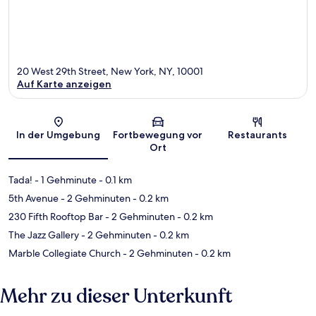
20 West 29th Street, New York, NY, 10001
Auf Karte anzeigen
Karte
In der Umgebung
Fortbewegung vor
Restaurants
Ort
Tada!
- 1 Gehminute
- 0.1 km
5th Avenue
- 2 Gehminuten
- 0.2 km
230 Fifth Rooftop Bar
- 2 Gehminuten
- 0.2 km
The Jazz Gallery
- 2 Gehminuten
- 0.2 km
Marble Collegiate Church
- 2 Gehminuten
- 0.2 km
Mehr zu dieser Unterkunft