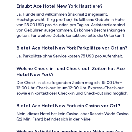
Erlaubt Ace Hotel New York Haustiere?
Ja, Hunde sind willkommen (maximal 2 insgesamt,
Höchstgewicht: 11 kg pro Tier). Es fällt eine Gebühr in Höhe
von 25.00 USD pro Haustier, pro Tag an. Assistenztiere sind
von Gebühren ausgenommen. Es können Beschränkungen
gelten. Für weitere Details kontaktiere bitte die Unterkunft.
Bietet Ace Hotel New York Parkplätze vor Ort an?
Ja. Parkplätze ohne Service kosten 75 USD pro Aufenthalt.
Welche Check-in- und Check-out-Zeiten hat Ace
Hotel New York?
Der Check-in ist zu folgenden Zeiten möglich: 15:00 Uhr–
12:00 Uhr. Check-out ist um 12:00 Uhr. Express-Check-out
sowie ein kontaktloser Check-in und Check-out sind möglich.
Bietet Ace Hotel New York ein Casino vor Ort?
Nein, dieses Hotel hat kein Casino, aber Resorts World Casino
(22 Min. Fahrt) befindet sich in der Nähe.
Welche Aktivitäten werden in der Nähe von Ace