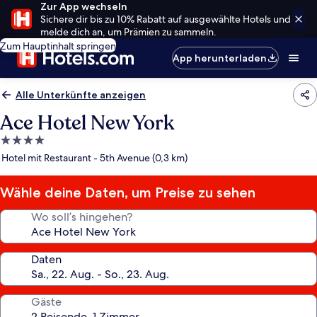
Zur App wechseln
Sichere dir bis zu 10% Rabatt auf ausgewählte Hotels und
melde dich an, um Prämien zu sammeln.
Zum Hauptinhalt springen
App herunterladen
Alle Unterkünfte anzeigen
Ace Hotel New York
4.0-
Sterne-
Hotel mit Restaurant - 5th Avenue (0,3 km)
Unterkunft
Wähle deine Daten, um Preise zu sehen
Wo soll’s hingehen?
Daten
Gäste