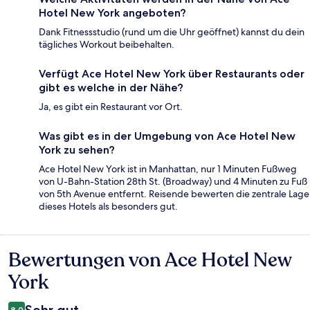
Hotel New York angeboten?
Dank Fitnessstudio (rund um die Uhr geöffnet) kannst du dein
tägliches Workout beibehalten.
Verfügt Ace Hotel New York über Restaurants oder
gibt es welche in der Nähe?
Ja, es gibt ein Restaurant vor Ort.
Was gibt es in der Umgebung von Ace Hotel New
York zu sehen?
Ace Hotel New York ist in Manhattan, nur 1 Minuten Fußweg
von U-Bahn-Station 28th St. (Broadway) und 4 Minuten zu Fuß
von 5th Avenue entfernt. Reisende bewerten die zentrale Lage
dieses Hotels als besonders gut.
Bewertungen von Ace Hotel New
Bewertungen
York
8,0