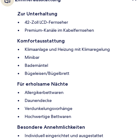
Zur Unterhaltung
42-Zoll LCD-Fernseher
Premium-Kanäle im Kabelfernsehen
Komfortausstattung
Klimaanlage und Heizung mit Klimaregelung
Minibar
Bademäntel
Bügeleisen/Bügelbrett
Für erholsame Nächte
Allergikerbettwaren
Daunendecke
Verdunkelungsvorhänge
Hochwertige Bettwaren
Besondere Annehmlichkeiten
Individuell eingerichtet und ausgestattet