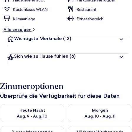
Haustiere erlaubt
Parkplätze verfügbar
Kostenloses WLAN
Restaurant
Klimaanlage
Fitnessbereich
Alle anzeigen
Wichtigste Merkmale
(12)
Sich wie zu Hause fühlen
(6)
Zimmeroptionen
Überprüfe die Verfügbarkeit für diese Daten
Überprüfe die Verfügbarkeit für heute Nacht, Aug. 9 - Aug. 10
Überprüfe die Verfügbarkeit fü
Heute Nacht
Morgen
Aug. 9 - Aug. 10
Aug. 10 - Aug. 11
Überprüfe die Verfügbarkeit für dieses Wochenende, Aug. 14 -
Überprüfe die Verfügbarkeit f