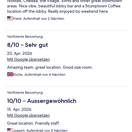
NoMad, Chelsea, the Village, SoHo and other great downtown
areas. Nice vibe, beautiful lobby bar and a Stumptown Coffee
location off the lobby. Really enjoyed by weekend here.
Frank, Aufenthalt von 2 Nächten
Verifizierte Bewertung
8/10 – Sehr gut
20. Apr. 2026
Mit Google übersetzen
Amazing team, great location. Good size room.
Emilie, Aufenthalt von 6 Nächten
Verifizierte Bewertung
10/10 – Aussergewöhnlich
15. Apr. 2026
Mit Google übersetzen
Great location. Friendly staff.
Joseph, Aufenthalt von 5 Nächten