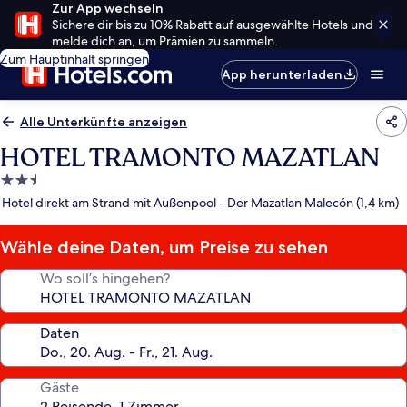
Zur App wechseln
Sichere dir bis zu 10% Rabatt auf ausgewählte Hotels und
melde dich an, um Prämien zu sammeln.
Zum Hauptinhalt springen
App herunterladen
Alle Unterkünfte anzeigen
HOTEL TRAMONTO MAZATLAN
2.5-
Sterne-
Hotel direkt am Strand mit Außenpool - Der Mazatlan Malecón (1,4 km)
Unterkunft
Wähle deine Daten, um Preise zu sehen
Wo soll’s hingehen?
Daten
Gäste