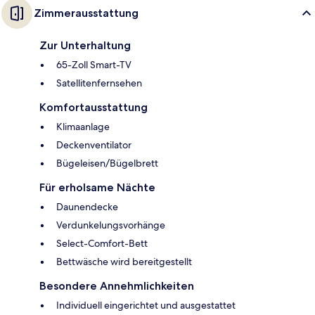
Zimmerausstattung
Zur Unterhaltung
65-Zoll Smart-TV
Satellitenfernsehen
Komfortausstattung
Klimaanlage
Deckenventilator
Bügeleisen/Bügelbrett
Für erholsame Nächte
Daunendecke
Verdunkelungsvorhänge
Select-Comfort-Bett
Bettwäsche wird bereitgestellt
Besondere Annehmlichkeiten
Individuell eingerichtet und ausgestattet