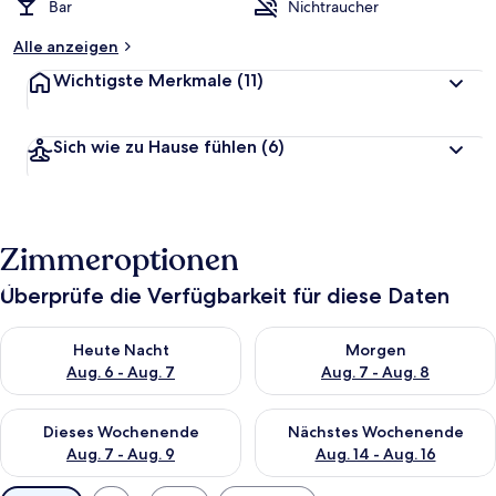
Bar
Nichtraucher
Alle anzeigen
Wichtigste Merkmale
(11)
Sich wie zu Hause fühlen
(6)
Zimmeroptionen
Überprüfe die Verfügbarkeit für diese Daten
Überprüfe die Verfügbarkeit für heute Nacht, Aug. 6 - Aug. 7.
Überprüfe die Verfügbarkeit f
Heute Nacht
Morgen
Aug. 6 - Aug. 7
Aug. 7 - Aug. 8
Überprüfe die Verfügbarkeit für dieses Wochenende, Aug. 7 - 
Überprüfe die Verfügbarkeit f
Dieses Wochenende
Nächstes Wochenende
Aug. 7 - Aug. 9
Aug. 14 - Aug. 16