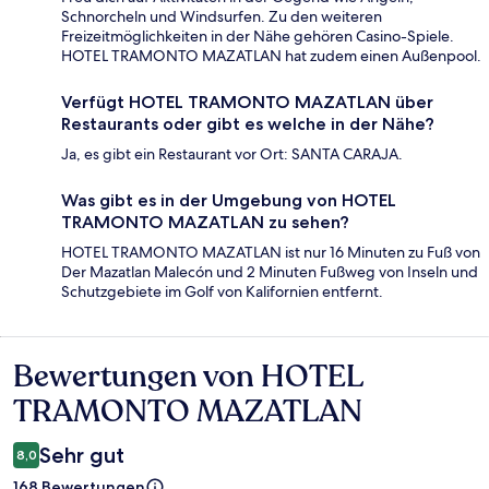
Schnorcheln und Windsurfen. Zu den weiteren
Freizeitmöglichkeiten in der Nähe gehören Casino-Spiele.
HOTEL TRAMONTO MAZATLAN hat zudem einen Außenpool.
Verfügt HOTEL TRAMONTO MAZATLAN über
Restaurants oder gibt es welche in der Nähe?
Ja, es gibt ein Restaurant vor Ort: SANTA CARAJA.
Was gibt es in der Umgebung von HOTEL
TRAMONTO MAZATLAN zu sehen?
HOTEL TRAMONTO MAZATLAN ist nur 16 Minuten zu Fuß von
Der Mazatlan Malecón und 2 Minuten Fußweg von Inseln und
Schutzgebiete im Golf von Kalifornien entfernt.
Bewertungen von HOTEL
Bewertungen
TRAMONTO MAZATLAN
Sehr gut
8,0
168 Bewertungen