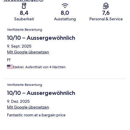
8,4
8,0
7,6
Sauberkeit
Ausstattung
Personal & Service
Bewertungen
Verifizierte Bewertung
10/10 – Aussergewöhnlich
9. Sept. 2025
Mit Google übersetzen
Ff
Ezekiel, Aufenthalt von 4 Nächten
Verifizierte Bewertung
10/10 – Aussergewöhnlich
9. Dez. 2025
Mit Google übersetzen
Fantastic room at a bargain price