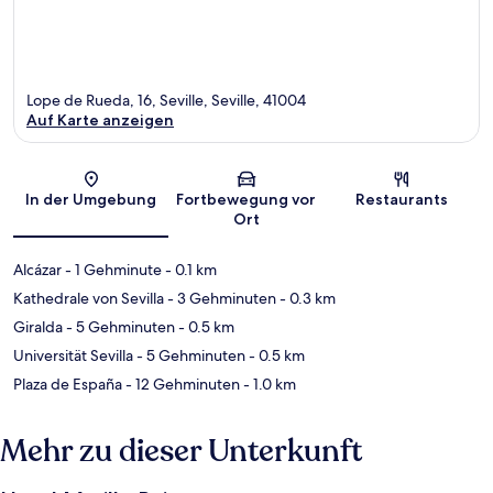
Lope de Rueda, 16, Seville, Seville, 41004
Auf Karte anzeigen
Karte
In der Umgebung
Fortbewegung vor
Restaurants
Ort
Alcázar
- 1 Gehminute
- 0.1 km
Kathedrale von Sevilla
- 3 Gehminuten
- 0.3 km
Giralda
- 5 Gehminuten
- 0.5 km
Universität Sevilla
- 5 Gehminuten
- 0.5 km
Plaza de España
- 12 Gehminuten
- 1.0 km
Mehr zu dieser Unterkunft