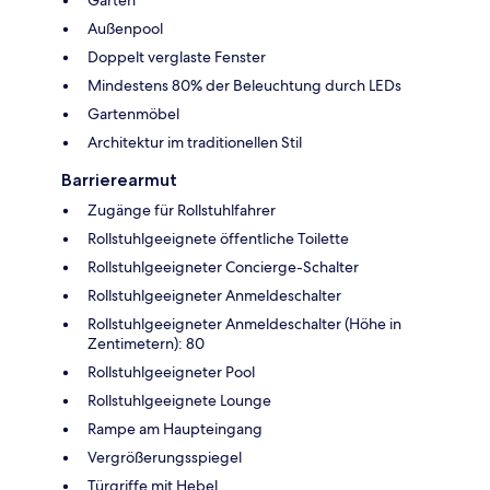
Garten
Außenpool
Doppelt verglaste Fenster
Mindestens 80% der Beleuchtung durch LEDs
Gartenmöbel
Architektur im traditionellen Stil
Barrierearmut
Zugänge für Rollstuhlfahrer
Rollstuhlgeeignete öffentliche Toilette
Rollstuhlgeeigneter Concierge-Schalter
Rollstuhlgeeigneter Anmeldeschalter
Rollstuhlgeeigneter Anmeldeschalter (Höhe in
Zentimetern): 80
Rollstuhlgeeigneter Pool
Rollstuhlgeeignete Lounge
Rampe am Haupteingang
Vergrößerungsspiegel
Türgriffe mit Hebel