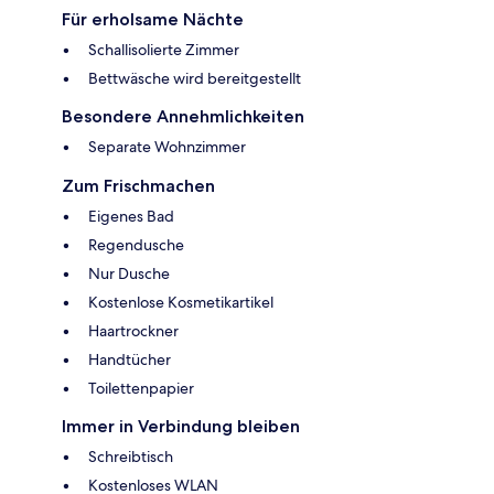
Für erholsame Nächte
Schallisolierte Zimmer
Bettwäsche wird bereitgestellt
Besondere Annehmlichkeiten
Separate Wohnzimmer
Zum Frischmachen
Eigenes Bad
Regendusche
Nur Dusche
Kostenlose Kosmetikartikel
Haartrockner
Handtücher
Toilettenpapier
Immer in Verbindung bleiben
Schreibtisch
Kostenloses WLAN