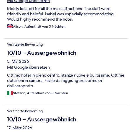
Mit Google übersetzen
Ideally located for all the main attractions. The staff were
friendly and helpful. Isabel was especially accommodating.
Would highly recommend the hotel.
Alison, Aufenthalt von 3 Nächten
Verifizierte Bewertung
10/10 – Aussergewöhnlich
5. Mai 2026
Mit Google übersetzen
Ottimo hotel in pieno centro, stanze nuove e pulitissime. Ottime
dotazioni in camera. Facile da raggiungere coi mezzi
dall’aeroporto.
Stefano, Aufenthalt von 3 Nächten
Verifizierte Bewertung
10/10 – Aussergewöhnlich
17. März 2026