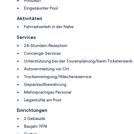
Poolzaun
Eingezäunter Pool
Aktivitäten
Fahrradverleih in der Nähe
Services
24-Stunden-Rezeption
Concierge-Services
Unterstützung bei der Tourenplanung/beim Ticketerwerb
Autovermietung vor Ort
Trockenreinigung/Wäschereiservice
Gepäckaufbewahrung
Mehrsprachiges Personal
Liegestühle am Pool
Einrichtungen
2 Gebäude
Baujahr 1974