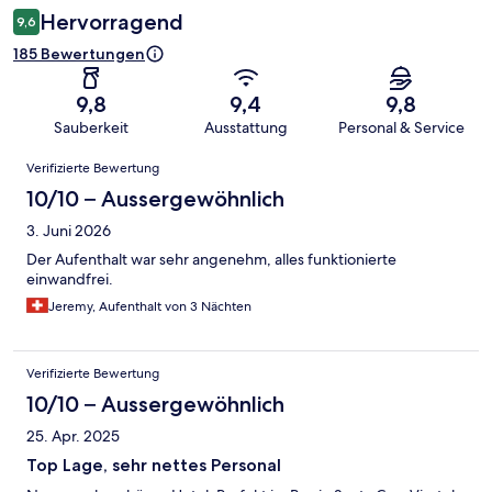
Hervorragend
9,6
185 Bewertungen
9,8
9,4
9,8
Sauberkeit
Ausstattung
Personal & Service
Bewertungen
Verifizierte Bewertung
10/10 – Aussergewöhnlich
3. Juni 2026
Der Aufenthalt war sehr angenehm, alles funktionierte
einwandfrei.
Jeremy, Aufenthalt von 3 Nächten
Verifizierte Bewertung
10/10 – Aussergewöhnlich
25. Apr. 2025
Top Lage, sehr nettes Personal