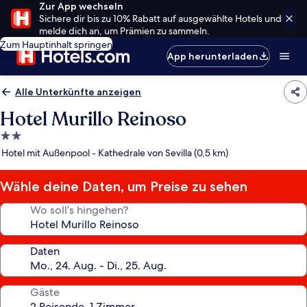
Zur App wechseln
Sichere dir bis zu 10% Rabatt auf ausgewählte Hotels und
melde dich an, um Prämien zu sammeln.
Zum Hauptinhalt springen
App herunterladen
Alle Unterkünfte anzeigen
Hotel Murillo Reinoso
2.0-
Sterne-
Hotel mit Außenpool - Kathedrale von Sevilla (0,5 km)
Unterkunft
Wähle deine Daten, um Preise zu sehen
Wo soll’s hingehen?
Daten
Gäste