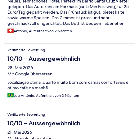
Neues, sehr schönes Hotel. Perfekt im Barrio Santa Cruz Viertel
gelegen. Das Auto kann im Parkhaus (ca. 5 Min Fussweg) für 25
Euro/Tag geparkt werden. Das Frühstück ist gut, bietet kalte,
sowie warme Speisen. Das Zimmer ist gross und sehr
geschmackvoll eingerichtet. Das Bett ist bequem, aber eher
hart. Trotz der zentralen Lage ist es sehr ruhig und man kann
Antonio, Aufenthalt von 2 Nächten
herrlich schlafen.
Verifizierte Bewertung
10/10 – Aussergewöhnlich
28. Mai 2026
Mit Google übersetzen
Localização ótima ,quarto muito bom com camas confortáveis e
ótimo café da manhã
Luiz Antônio, Aufenthalt von 3 Nächten
Verifizierte Bewertung
10/10 – Aussergewöhnlich
21. Mai 2026
Mit Google übersetzen