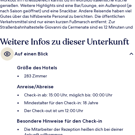
genießen. Weitere Highlights sind eine Bar/Lounge, ein Außenpool (je
nach Saison geöffnet) und eine Snackbar. Andere Reisende haben viel
Gutes über das hilfsbereite Personal zu berichten. Die öffentlichen
Verkehrsmittel sind nur einen kurzen Fußmarsch entfernt: Zur
Straßenbahnhaltestelle Giovanni da Cermenate sind es 12 Minuten und
zur Straßenbahnhaltestelle Volvinio 12 Minuten.
Weitere Infos zu dieser Unterkunft
Auf einen Blick
Größe des Hotels
283 Zimmer
Anreise/Abreise
Check-in ab: 15:00 Uhr, möglich bis: 00:00 Uhr
Mindestalter für den Check-in: 18 Jahre
Der Check-out ist um 12:00 Uhr
Besondere Hinweise für den Check-in
Die Mitarbeiter der Rezeption heißen dich bei deiner
Ankunft willkommen.