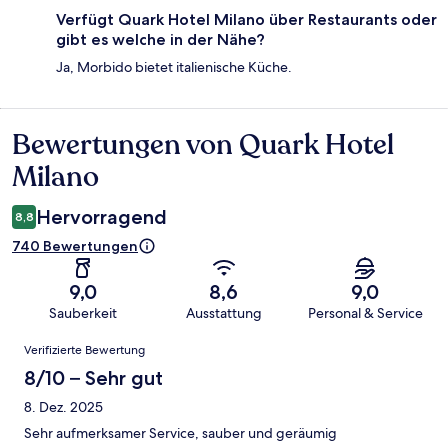
Verfügt Quark Hotel Milano über Restaurants oder
gibt es welche in der Nähe?
Ja, Morbido bietet italienische Küche.
Bewertungen von Quark Hotel
Bewertungen
Milano
Hervorragend
8,8
740 Bewertungen
9,0
8,6
9,0
Sauberkeit
Ausstattung
Personal & Service
Bewertungen
Verifizierte Bewertung
8/10 – Sehr gut
8. Dez. 2025
Sehr aufmerksamer Service, sauber und geräumig