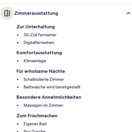
Zimmerausstattung
Zur Unterhaltung
30-Zoll Fernseher
Digitalfernsehen
Komfortausstattung
Klimaanlage
Für erholsame Nächte
Schallisolierte Zimmer
Bettwäsche wird bereitgestellt
Besondere Annehmlichkeiten
Massagen im Zimmer
Zum Frischmachen
Eigenes Bad
Nur Dusche