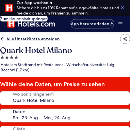
Zur App wechseln
Sichere dir bis zu 10% Rabatt auf ausgewählte Hotels und
melde dich an, um Prämien zu sammeln.
Zum Hauptinhalt springen
App herunterladen
Alle Unterkünfte anzeigen
Quark Hotel Milano
4.0-
Sterne-
Hotel am Stadtrand mit Restaurant - Wirtschaftsuniversität Luigi
Unterkunft
Bocconi (1,7 km)
Wähle deine Daten, um Preise zu sehen
Wo soll’s hingehen?
Daten
Gäste