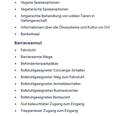
Vegane Speiseoptionen
Vegetarische Speiseoptionen
Artgerechte Behandlung von wilden Tieren in
Gefangenschaft
Informationen über die Ökosysteme und Kultur vor Ort
Bankettsaal
Barrierearmut
Fahrstuhl
Barrierearme Wege
Behindertenparkplätze
Rollstuhlgeeigneter Concierge-Schalter
Rollstuhlgeeigneter Weg zum Fahrstuhl
Rollstuhlgeeigneter Anmeldeschalter
Rollstuhlgeeignetes Businesscenter
Rollstuhgeeignetes Restaurant
Gut beleuchteter Zugang zum Eingang
Treppenloser Zugang zum Eingang