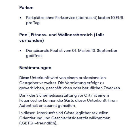
Parken
Parkplätze ohne Parkservice (überdacht) kosten 10 EUR
pro Tag.
Pool, Fitness- und Wellnessbereich (falls
vorhanden)
Der saisonale Pool ist vom 01. Mai bis 13. September
geöffnet.
Bestimmungen
Diese Unterkunft wird von einem professionellen
Gastgeber verwaltet. Die Vermietung erfolgt zu
gewerblichen, geschäftlichen oder beruflichen Zwecken.
Dank der Sicherheitsausstattung vor Ort mit einem
Feuerlöscher können die Gäste dieser Unterkunft ihren
Aufenthalt entspannt genießen.
In dieser Unterkunft sind Gäste jeglicher sexuellen
Orientierung und Geschlechtsidentität willkommen
(LGBTQ+-freundlich).