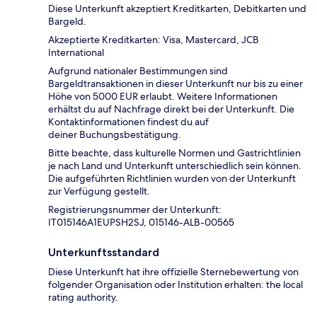
Diese Unterkunft akzeptiert Kreditkarten, Debitkarten und
Bargeld.
Akzeptierte Kreditkarten: Visa, Mastercard, JCB
International
Aufgrund nationaler Bestimmungen sind
Bargeldtransaktionen in dieser Unterkunft nur bis zu einer
Höhe von 5000 EUR erlaubt. Weitere Informationen
erhältst du auf Nachfrage direkt bei der Unterkunft. Die
Kontaktinformationen findest du auf
deiner Buchungsbestätigung.
Bitte beachte, dass kulturelle Normen und Gastrichtlinien
je nach Land und Unterkunft unterschiedlich sein können.
Die aufgeführten Richtlinien wurden von der Unterkunft
zur Verfügung gestellt.
Registrierungsnummer der Unterkunft:
IT015146A1EUPSH2SJ, 015146-ALB-00565
Unterkunftsstandard
Diese Unterkunft hat ihre offizielle Sternebewertung von
folgender Organisation oder Institution erhalten: the local
rating authority.