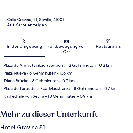
Calle Gravina, 51, Seville, 41001
Auf Karte anzeigen
Karte
In der Umgebung
Fortbewegung vor
Restaurants
Ort
Plaza de Armas (Einkaufszentrum)
- 2 Gehminuten
- 0.2 km
Plaza Nueva
- 6 Gehminuten
- 0.6 km
Triana Brücke
- 8 Gehminuten
- 0.7 km
Plaza de Toros de la Real Maestranza
- 8 Gehminuten
- 0.7 km
Kathedrale von Sevilla
- 10 Gehminuten
- 0.9 km
Mehr zu dieser Unterkunft
Hotel Gravina 51