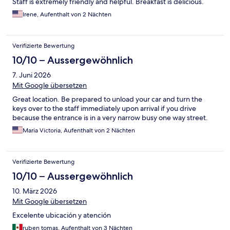
Staff is extremely friendly and helpful. Breakfast is delicious.
Irene, Aufenthalt von 2 Nächten
Verifizierte Bewertung
10/10 – Aussergewöhnlich
7. Juni 2026
Mit Google übersetzen
Great location. Be prepared to unload your car and turn the
keys over to the staff immediately upon arrival if you drive
because the entrance is in a very narrow busy one way street.
Maria Victoria, Aufenthalt von 2 Nächten
Verifizierte Bewertung
10/10 – Aussergewöhnlich
10. März 2026
Mit Google übersetzen
Excelente ubicación y atención
ruben tomas, Aufenthalt von 3 Nächten