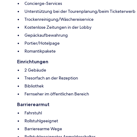
Concierge-Services
Unterstützung bei der Tourenplanung/beim Ticketerwerb
Trockenreinigung/Wäschereiservice
Kostenlose Zeitungen in der Lobby
Gepäckaufbewahrung
Portier/Hotelpage
Romantikpakete
Einrichtungen
2 Gebäude
Tresorfach an der Rezeption
Bibliothek
Fernseher im öffentlichen Bereich
Barrierearmut
Fahrstuhl
Rollstuhlgeeignet
Barrierearme Wege
Rollstuhlgeeigneter Anmeldeschalter