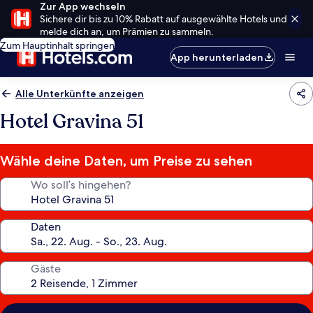
Zur App wechseln
Sichere dir bis zu 10% Rabatt auf ausgewählte Hotels und
melde dich an, um Prämien zu sammeln.
Zum Hauptinhalt springen
App herunterladen
Alle Unterkünfte anzeigen
Hotel Gravina 51
Wähle deine Daten, um Preise zu sehen
Wo soll’s hingehen?
Daten
Gäste