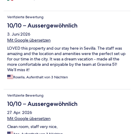
Verifizierte Bewertung
10/10 – Aussergewöhnlich
3. Juni 2026
Mit Google übersetzen
LOVED this property and our stay here in Sevilla. The staff was
amazing and the location and amenities were the perfect set up
for our time in the city. It was a dream vacation - made all the
more comfortable and enjoyable by the team at Gravina 51!
We’ll miss it!
Rosella, Aufenthalt von 3 Nächten
Verifizierte Bewertung
10/10 – Aussergewöhnlich
27. Apr. 2026
Mit Google übersetzen
Clean room, staff very nice,
Ana, Aufenthalt von 3 Nächten