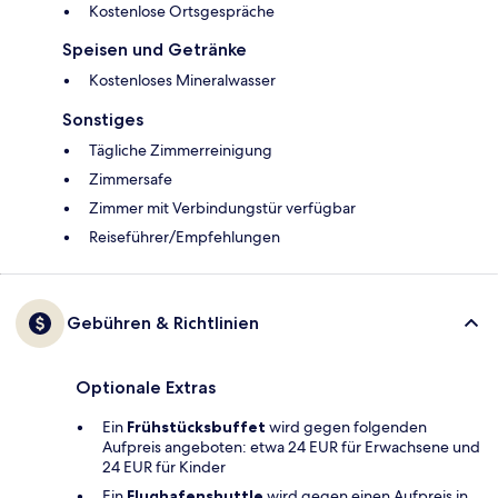
Kostenlose Ortsgespräche
Speisen und Getränke
Kostenloses Mineralwasser
Sonstiges
Tägliche Zimmerreinigung
Zimmersafe
Zimmer mit Verbindungstür verfügbar
Reiseführer/Empfehlungen
Gebühren & Richtlinien
Optionale Extras
Ein
Frühstücksbuffet
wird gegen folgenden
Aufpreis angeboten: etwa 24 EUR für Erwachsene und
24 EUR für Kinder
Ein
Flughafenshuttle
wird gegen einen Aufpreis in