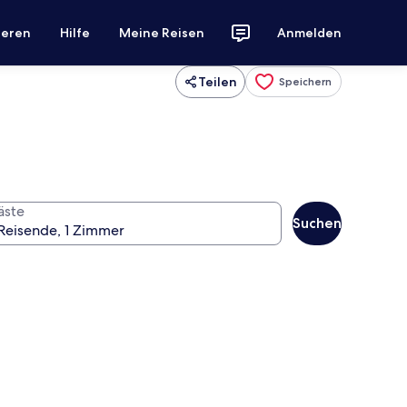
ieren
Hilfe
Meine Reisen
Anmelden
Teilen
Speichern
äste
Suchen