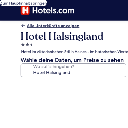
Zum Hauptinhalt springen
Alle Unterkünfte anzeigen
Hotel Halsingland
2.5-
Sterne-
Hotel im viktorianischen Stil in Haines - im historischen Vierte
Unterkunft
Wähle deine Daten, um Preise zu sehen
Wo soll’s hingehen?
Fotogalerie
von
Hotel
Halsingland