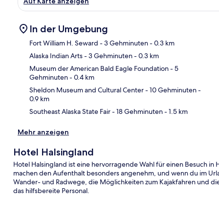
Auf Karte anzeigen
In der Umgebung
Fort William H. Seward
- 3 Gehminuten
- 0.3 km
Alaska Indian Arts
- 3 Gehminuten
- 0.3 km
Kar
Museum der American Bald Eagle Foundation
- 5
Gehminuten
- 0.4 km
Sheldon Museum and Cultural Center
- 10 Gehminuten
-
0.9 km
Southeast Alaska State Fair
- 18 Gehminuten
- 1.5 km
Mehr anzeigen
Hotel Halsingland
Hotel Halsingland ist eine hervorragende Wahl für einen Besuch in
machen den Aufenthalt besonders angenehm, und wenn du im Urlaub
Wander- und Radwege, die Möglichkeiten zum Kajakfahren und die
das hilfsbereite Personal.