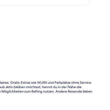
te
 Haines. Gratis-Extras wie WLAN und Parkplätze ohne Service
 aktiv bleiben möchtest, kannst du in der Nähe die
 Möglichkeiten zum Rafting nutzen. Andere Reisende lieben