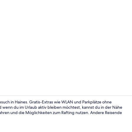
Sitzecke in 
Besuch in Haines. Gratis-Extras wie WLAN und Parkplätze ohne
wenn du im Urlaub aktiv bleiben möchtest, kannst du in der Nähe
hren und die Möglichkeiten zum Rafting nutzen. Andere Reisende
Eingangsber