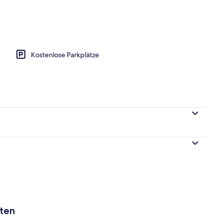
ch
Kostenlose Parkplätze
aten