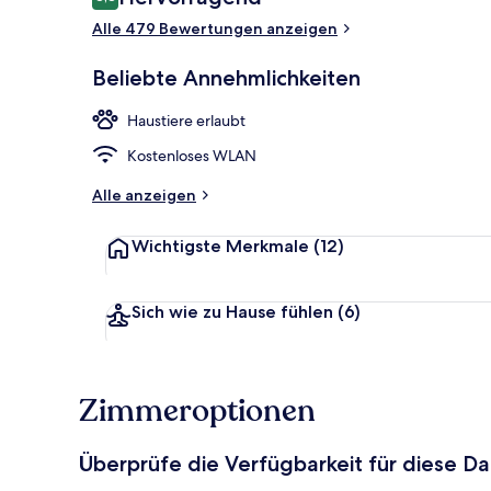
8,8 von 10.
Alle 479 Bewertungen anzeigen
Aussenberei
Beliebte Annehmlichkeiten
Haustiere erlaubt
Kostenloses WLAN
Alle anzeigen
Wichtigste Merkmale
(12)
Sich wie zu Hause fühlen
(6)
Zimmeroptionen
Überprüfe die Verfügbarkeit für diese D