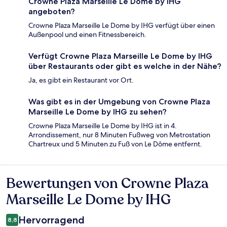
Crowne Plaza Marseille Le Dome by IHG
angeboten?
Crowne Plaza Marseille Le Dome by IHG verfügt über einen
Außenpool und einen Fitnessbereich.
Verfügt Crowne Plaza Marseille Le Dome by IHG
über Restaurants oder gibt es welche in der Nähe?
Ja, es gibt ein Restaurant vor Ort.
Was gibt es in der Umgebung von Crowne Plaza
Marseille Le Dome by IHG zu sehen?
Crowne Plaza Marseille Le Dome by IHG ist in 4.
Arrondissement, nur 8 Minuten Fußweg von Metrostation
Chartreux und 5 Minuten zu Fuß von Le Dôme entfernt.
Bewertungen von Crowne Plaza
Bewertungen
Marseille Le Dome by IHG
Hervorragend
8,8