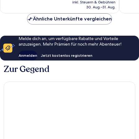
Preis
inkl. Steuern & Gebühren
beträgt
30. Aug.–31. Aug.
CHF 105
Ähnliche Unterkünfte vergleichen
Melde dich an, um verfügbare Rabatte und Vorteile
anzuzeigen. Mehr Prämien für noch mehr Abenteuer!
Anmelden
Jetzt kostenlos registrieren
Zur Gegend