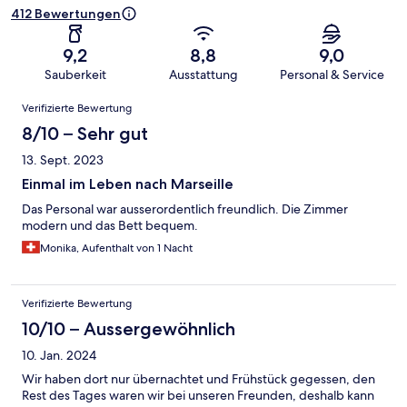
412 Bewertungen
9,2
8,8
9,0
Sauberkeit
Ausstattung
Personal & Service
Bewertungen
Verifizierte Bewertung
8/10 – Sehr gut
13. Sept. 2023
Einmal im Leben nach Marseille
Das Personal war ausserordentlich freundlich. Die Zimmer
modern und das Bett bequem.
Monika, Aufenthalt von 1 Nacht
Verifizierte Bewertung
10/10 – Aussergewöhnlich
10. Jan. 2024
Wir haben dort nur übernachtet und Frühstück gegessen, den
Rest des Tages waren wir bei unseren Freunden, deshalb kann