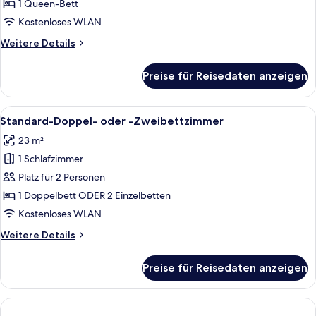
Queen-
1 Queen-Bett
Bett
Kostenloses WLAN
anzeigen
Weitere
Weitere Details
Details
für
Preise für Reisedaten anzeigen
Standardzimmer,
1
Queen-
Alle
Ein modernes Hotelzimmer mit Schreib
8
Bett
Standard-Doppel- oder -Zweibettzimmer
Fotos
23 m²
für
1 Schlafzimmer
Standard-
Doppel-
Platz für 2 Personen
oder
1 Doppelbett ODER 2 Einzelbetten
-
Kostenloses WLAN
Zweibettzimmer
Weitere
Weitere Details
anzeigen
Details
für
Preise für Reisedaten anzeigen
Standard-
Doppel-
oder
-