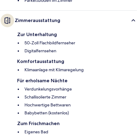
Parkettboden im Zimmer
Zimmerausstattung
Zur Unterhaltung
50-Zoll Flachbildfernseher
Digitalfernsehen
Komfortausstattung
Klimaanlage mit Klimaregelung
Für erholsame Nächte
Verdunkelungsvorhänge
Schallisolierte Zimmer
Hochwertige Bettwaren
Babybetten (kostenlos)
Zum Frischmachen
Eigenes Bad