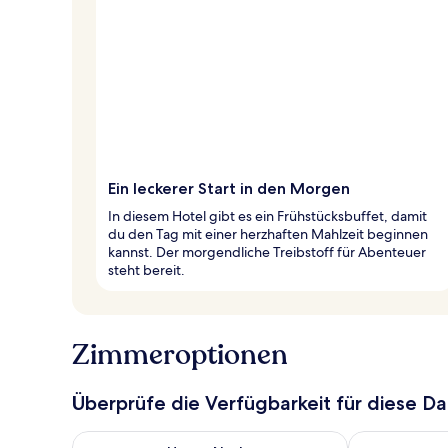
Ein leckerer Start in den Morgen
In diesem Hotel gibt es ein Frühstücksbuffet, damit
du den Tag mit einer herzhaften Mahlzeit beginnen
kannst. Der morgendliche Treibstoff für Abenteuer
steht bereit.
Zimmeroptionen
Überprüfe die Verfügbarkeit für diese D
Überprüfe die Verfügbarkeit für heute Nacht, Aug. 8
Überprüfe die