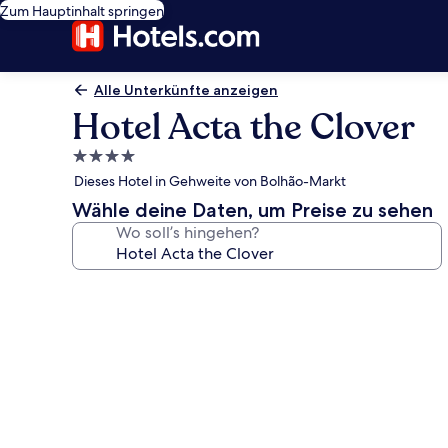
Zum Hauptinhalt springen
Alle Unterkünfte anzeigen
Hotel Acta the Clover
4.0-
Sterne-
Dieses Hotel in Gehweite von Bolhão-Markt
Unterkunft
Wähle deine Daten, um Preise zu sehen
Wo soll’s hingehen?
Fotogalerie
von
Hotel
Acta
the
Clover