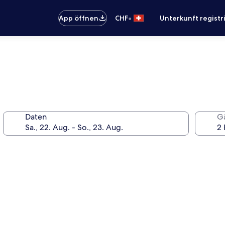
•
App öffnen
CHF
Unterkunft registr
Daten
G