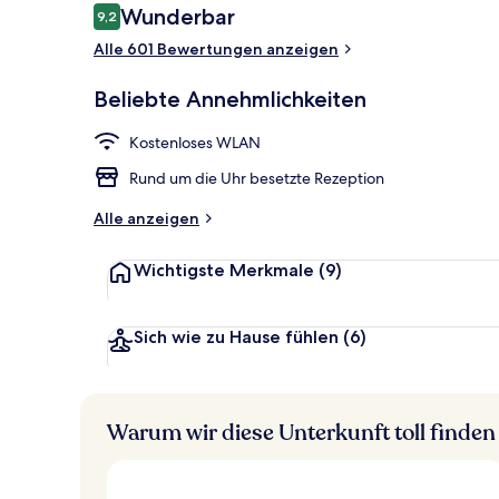
Bewertungen
Wunderbar
9,2
9,2 von 10.
Alle 601 Bewertungen anzeigen
Tägliches Fr
Beliebte Annehmlichkeiten
Kostenloses WLAN
Rund um die Uhr besetzte Rezeption
Alle anzeigen
Wichtigste Merkmale
(9)
Sich wie zu Hause fühlen
(6)
Warum wir diese Unterkunft toll finden