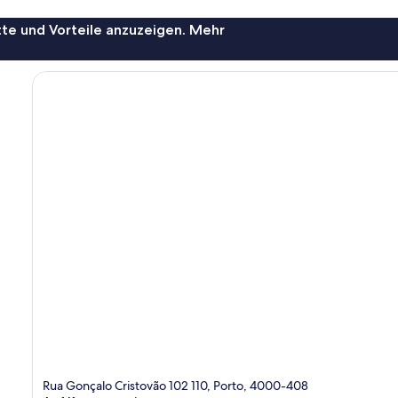
te und Vorteile anzuzeigen. Mehr
Rua Gonçalo Cristovão 102 110, Porto, 4000-408