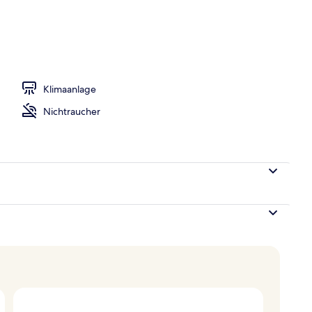
ühstücksbuffet gegen Gebühr
Klimaanlage
Nichtraucher