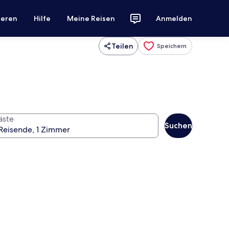
ieren
Hilfe
Meine Reisen
Anmelden
Teilen
Speichern
äste
Suchen