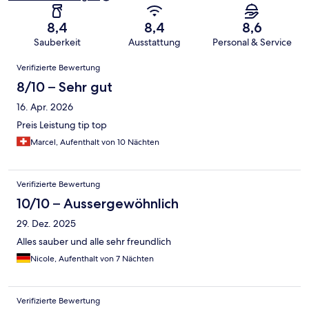
8,4
8,4
8,6
Sauberkeit
Ausstattung
Personal & Service
Bewertungen
Verifizierte Bewertung
8/10 – Sehr gut
16. Apr. 2026
Preis Leistung tip top
Marcel, Aufenthalt von 10 Nächten
Verifizierte Bewertung
10/10 – Aussergewöhnlich
29. Dez. 2025
Alles sauber und alle sehr freundlich
Nicole, Aufenthalt von 7 Nächten
Verifizierte Bewertung