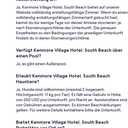
Ja, Kenmore Village Hotel, South Beach bietet auf unserer
Website vollständig erstattungsfähige Zimmer. Wenn du einen
vollständig erstattungsfähigen Zimmertarif gebucht hast,
kannst du bis wenige Tage vor deiner Anreise stornieren, je
nach Stornierungsrichtlinie der Unterkunft. Die genauen
Einzelheiten zu den Bedingungen der jeweiligen Unterkunft
findest du in deren Stornierungsrichtlinie.
Verfügt Kenmore Village Hotel, South Beach über
einen Pool?
Ja, es gibt einen Außenpool.
Erlaubt Kenmore Village Hotel, South Beach
Haustiere?
Ja, Hunde sind willkommen (maximal 2 insgesamt,
Höchstgewicht: 11 kg pro Tier). Es fällt eine Gebühr in Höhe
von 250 USD pro Unterkunft, pro Nacht an. Assistenztiere sind
von Gebühren ausgenommen. Es können Beschränkungen
gelten. Für weitere Details kontaktiere bitte die Unterkunft.
Bietet Kenmore Village Hotel, South Beach
Parkplätze vor Ort an?