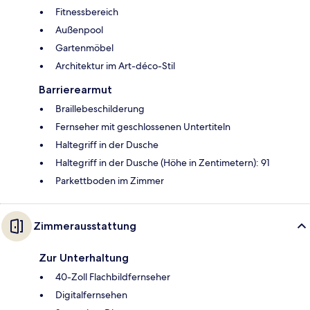
Fitnessbereich
Außenpool
Gartenmöbel
Architektur im Art-déco-Stil
Barrierearmut
Braillebeschilderung
Fernseher mit geschlossenen Untertiteln
Haltegriff in der Dusche
Haltegriff in der Dusche (Höhe in Zentimetern): 91
Parkettboden im Zimmer
Zimmerausstattung
Zur Unterhaltung
40-Zoll Flachbildfernseher
Digitalfernsehen