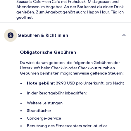
Season's Cafe – ein Café mit Frühstück, Mittagessen und
Abendessen im Angebot. An der Bar kannst du einen Drink
genießen. Zum Angebot gehört auch: Happy Hour. Täglich
geöffnet
Gebühren & Richtlinien
Obligatorische Gebühren
Du wirst darum gebeten, die folgenden Gebühren der
Unterkunft beim Check-in oder Check-out zu zahlen.
Gebühren beinhalten möglicherweise geltende Steuern:
Hotelgebühr:
39.90 USD pro Unterkunft, pro Nacht
In der Resortgebühr inbegriffen:
Weitere Leistungen
Strandtücher
Concierge-Service
Benutzung des Fitnesscenters oder -studios