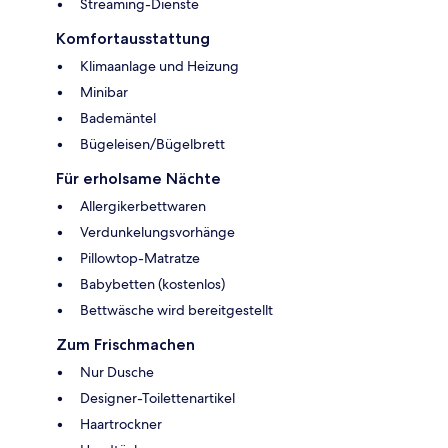
Streaming-Dienste
Komfortausstattung
Klimaanlage und Heizung
Minibar
Bademäntel
Bügeleisen/Bügelbrett
Für erholsame Nächte
Allergikerbettwaren
Verdunkelungsvorhänge
Pillowtop-Matratze
Babybetten (kostenlos)
Bettwäsche wird bereitgestellt
Zum Frischmachen
Nur Dusche
Designer-Toilettenartikel
Haartrockner