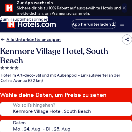
Zur App wechseln
Sichere dir bis zu 10% Rabatt auf ausgewählte Hotels und
melde dich an, um Prämien zu sammeln.
Zum Hauptinhalt springen
App herunterladen
Alle Unterkünfte anzeigen
Kenmore Village Hotel, South
Beach
4.0-
Sterne-
Hotel im Art-déco-Stil und mit Außenpool - Einkaufsviertel an der
Unterkunft
Collins Avenue (0,2 km)
Wähle deine Daten, um Preise zu sehen
Wo soll’s hingehen?
Daten