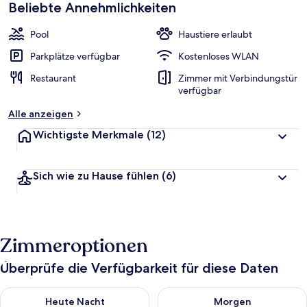
Beliebte Annehmlichkeiten
Pool
Haustiere erlaubt
Parkplätze verfügbar
Kostenloses WLAN
Restaurant
Zimmer mit Verbindungstür
verfügbar
Alle anzeigen
Wichtigste Merkmale
(12)
Sich wie zu Hause fühlen
(6)
Zimmeroptionen
Überprüfe die Verfügbarkeit für diese Daten
Überprüfe die Verfügbarkeit für heute Nacht, Aug. 10 - Aug. 11
Überprüfe die Verfügbarkeit fü
Heute Nacht
Morgen