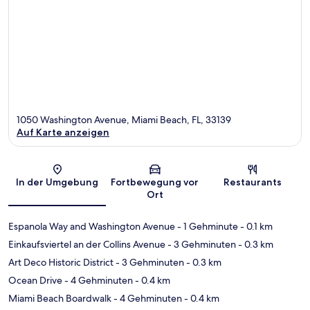
1050 Washington Avenue, Miami Beach, FL, 33139
Auf Karte anzeigen
Karte
In der Umgebung
Fortbewegung vor
Restaurants
Ort
Espanola Way and Washington Avenue
- 1 Gehminute
- 0.1 km
Einkaufsviertel an der Collins Avenue
- 3 Gehminuten
- 0.3 km
Art Deco Historic District
- 3 Gehminuten
- 0.3 km
Ocean Drive
- 4 Gehminuten
- 0.4 km
Miami Beach Boardwalk
- 4 Gehminuten
- 0.4 km