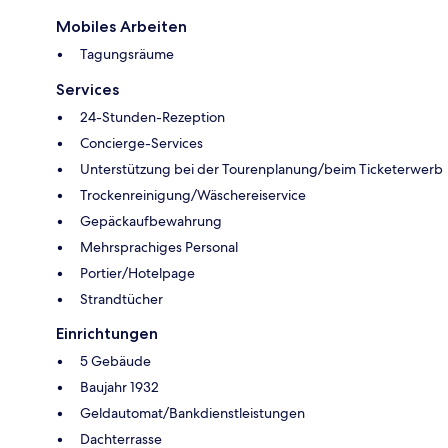
Mobiles Arbeiten
Tagungsräume
Services
24-Stunden-Rezeption
Concierge-Services
Unterstützung bei der Tourenplanung/beim Ticketerwerb
Trockenreinigung/Wäschereiservice
Gepäckaufbewahrung
Mehrsprachiges Personal
Portier/Hotelpage
Strandtücher
Einrichtungen
5 Gebäude
Baujahr 1932
Geldautomat/Bankdienstleistungen
Dachterrasse