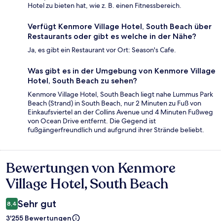
Hotel zu bieten hat, wie z. B. einen Fitnessbereich.
Verfügt Kenmore Village Hotel, South Beach über
Restaurants oder gibt es welche in der Nähe?
Ja, es gibt ein Restaurant vor Ort: Season's Cafe.
Was gibt es in der Umgebung von Kenmore Village
Hotel, South Beach zu sehen?
Kenmore Village Hotel, South Beach liegt nahe Lummus Park
Beach (Strand) in South Beach, nur 2 Minuten zu Fuß von
Einkaufsviertel an der Collins Avenue und 4 Minuten Fußweg
von Ocean Drive entfernt. Die Gegend ist
fußgängerfreundlich und aufgrund ihrer Strände beliebt.
Bewertungen von Kenmore
Bewertungen
Village Hotel, South Beach
Sehr gut
8,4
3'255 Bewertungen