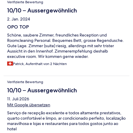
Verifizierte Bewertung
10/10 – Aussergewöhnlich
2. Jan. 2024
OPO TOP
Schöne, saubere Zimmer, freundliches Reception und
Roomcleaning Personal. Bequemes Bett, grosse Regendusche.
Gute Lage. Zimmer (suite) riesig, allerdings mit sehr trister
Aussicht in den Innenhof. Zimmerempfehlung deshalb
executive room. Wir kommen gerne wieder.
Patrick, Aufenthalt von 2 Nächten
Verifizierte Bewertung
10/10 – Aussergewöhnlich
11. Juli 2026
Mit Google übersetzen
Serviço de recepção excelente e todos altamente prestativos,
quarto confortável e limpo, ar condicionado perfeito, localização
maravilhosa e lojas e restaurantes para todos gostos junto ao
hotel