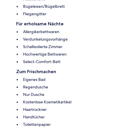
Bügeleisen/Bügelbrett
Fliegengitter
Für erholsame Nächte
Allergikerbettwaren
Verdunkelungsvorhänge
Schallisolierte Zimmer
Hochwertige Bettwaren
Select-Comfort-Bett
Zum Frischmachen
Eigenes Bad
Regendusche
Nur Dusche
Kostenlose Kosmetikartikel
Haartrockner
Handtücher
Toilettenpapier