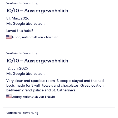
Verifizierte Bewertung
10/10 – Aussergewöhnlich
31. März 2026
Mit Google übersetzen
Loved this hotel!
Alison, Aufenthalt von 7 Nächten
Verifizierte Bewertung
10/10 – Aussergewöhnlich
12. Juni 2026
Mit Google übersetzen
Very clean and spacious room. 3 people stayed and the had
beds made for 3 with towels and chocolates. Great location
between grand palace and St. Catherine’s.
Jeffrey, Aufenthalt von 1 Nacht
Verifizierte Bewertung