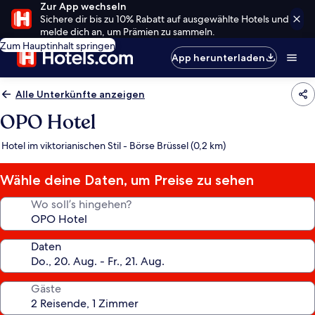
Zur App wechseln
Sichere dir bis zu 10% Rabatt auf ausgewählte Hotels und
melde dich an, um Prämien zu sammeln.
Zum Hauptinhalt springen
App herunterladen
Alle Unterkünfte anzeigen
OPO Hotel
Hotel im viktorianischen Stil - Börse Brüssel (0,2 km)
Wähle deine Daten, um Preise zu sehen
Wo soll’s hingehen?
Daten
Gäste