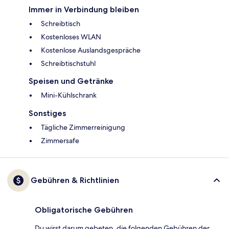
Immer in Verbindung bleiben
Schreibtisch
Kostenloses WLAN
Kostenlose Auslandsgespräche
Schreibtischstuhl
Speisen und Getränke
Mini-Kühlschrank
Sonstiges
Tägliche Zimmerreinigung
Zimmersafe
Gebühren & Richtlinien
Obligatorische Gebühren
Du wirst darum gebeten, die folgenden Gebühren der