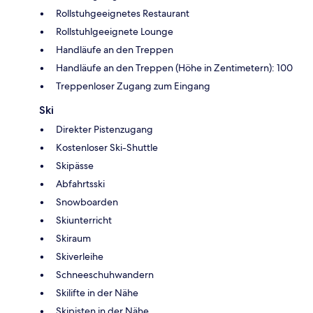
Rollstuhgeeignetes Restaurant
Rollstuhlgeeignete Lounge
Handläufe an den Treppen
Handläufe an den Treppen (Höhe in Zentimetern): 100
Treppenloser Zugang zum Eingang
Ski
Direkter Pistenzugang
Kostenloser Ski-Shuttle
Skipässe
Abfahrtsski
Snowboarden
Skiunterricht
Skiraum
Skiverleihe
Schneeschuhwandern
Skilifte in der Nähe
Skipisten in der Nähe