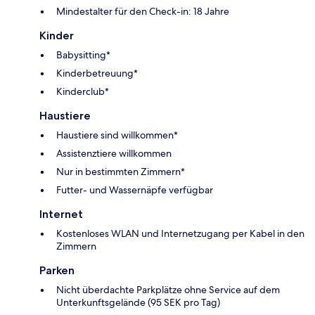
Mindestalter für den Check-in: 18 Jahre
Kinder
Babysitting*
Kinderbetreuung*
Kinderclub*
Haustiere
Haustiere sind willkommen*
Assistenztiere willkommen
Nur in bestimmten Zimmern*
Futter- und Wassernäpfe verfügbar
Internet
Kostenloses WLAN und Internetzugang per Kabel in den
Zimmern
Parken
Nicht überdachte Parkplätze ohne Service auf dem
Unterkunftsgelände (95 SEK pro Tag)