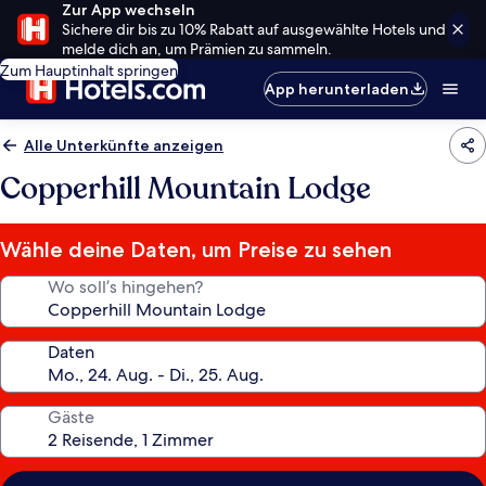
Zur App wechseln
Sichere dir bis zu 10% Rabatt auf ausgewählte Hotels und
melde dich an, um Prämien zu sammeln.
Zum Hauptinhalt springen
App herunterladen
Alle Unterkünfte anzeigen
Copperhill Mountain Lodge
Wähle deine Daten, um Preise zu sehen
Wo soll’s hingehen?
Daten
Gäste