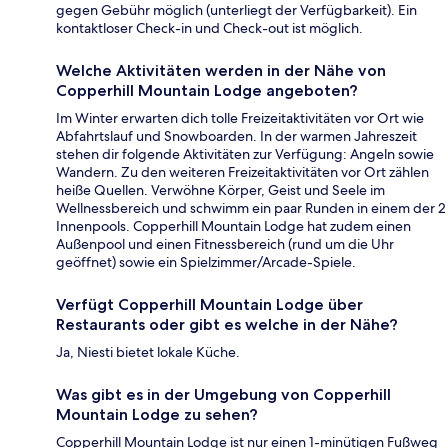
gegen Gebühr möglich (unterliegt der Verfügbarkeit). Ein
kontaktloser Check-in und Check-out ist möglich.
Welche Aktivitäten werden in der Nähe von
Copperhill Mountain Lodge angeboten?
Im Winter erwarten dich tolle Freizeitaktivitäten vor Ort wie
Abfahrtslauf und Snowboarden. In der warmen Jahreszeit
stehen dir folgende Aktivitäten zur Verfügung: Angeln sowie
Wandern. Zu den weiteren Freizeitaktivitäten vor Ort zählen
heiße Quellen. Verwöhne Körper, Geist und Seele im
Wellnessbereich und schwimm ein paar Runden in einem der 2
Innenpools. Copperhill Mountain Lodge hat zudem einen
Außenpool und einen Fitnessbereich (rund um die Uhr
geöffnet) sowie ein Spielzimmer/Arcade-Spiele.
Verfügt Copperhill Mountain Lodge über
Restaurants oder gibt es welche in der Nähe?
Ja, Niesti bietet lokale Küche.
Was gibt es in der Umgebung von Copperhill
Mountain Lodge zu sehen?
Copperhill Mountain Lodge ist nur einen 1-minütigen Fußweg