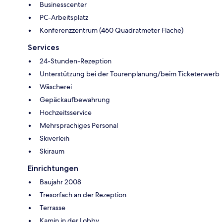
Businesscenter
PC-Arbeitsplatz
Konferenzzentrum (460 Quadratmeter Fläche)
Services
24-Stunden-Rezeption
Unterstützung bei der Tourenplanung/beim Ticketerwerb
Wäscherei
Gepäckaufbewahrung
Hochzeitsservice
Mehrsprachiges Personal
Skiverleih
Skiraum
Einrichtungen
Baujahr 2008
Tresorfach an der Rezeption
Terrasse
Kamin in der Lobby