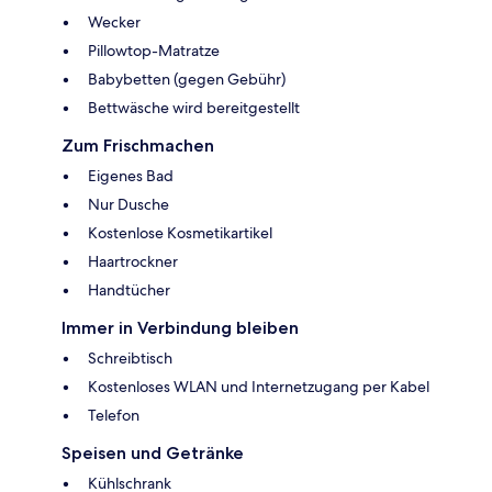
Wecker
Pillowtop-Matratze
Babybetten (gegen Gebühr)
Bettwäsche wird bereitgestellt
Zum Frischmachen
Eigenes Bad
Nur Dusche
Kostenlose Kosmetikartikel
Haartrockner
Handtücher
Immer in Verbindung bleiben
Schreibtisch
Kostenloses WLAN und Internetzugang per Kabel
Telefon
Speisen und Getränke
Kühlschrank