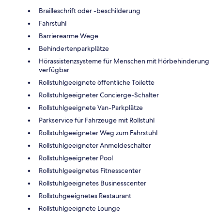
Brailleschrift oder -beschilderung
Fahrstuhl
Barrierearme Wege
Behindertenparkplätze
Hörassistenzsysteme für Menschen mit Hörbehinderung
verfügbar
Rollstuhlgeeignete öffentliche Toilette
Rollstuhlgeeigneter Concierge-Schalter
Rollstuhlgeeignete Van-Parkplätze
Parkservice für Fahrzeuge mit Rollstuhl
Rollstuhlgeeigneter Weg zum Fahrstuhl
Rollstuhlgeeigneter Anmeldeschalter
Rollstuhlgeeigneter Pool
Rollstuhlgeeignetes Fitnesscenter
Rollstuhlgeeignetes Businesscenter
Rollstuhgeeignetes Restaurant
Rollstuhlgeeignete Lounge