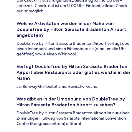
Der Check-in ist zu folgenden Zeiten möglich: 16:00 Uhr–
jederzeit. Check-out ist um 11:00 Uhr. Ein kontaktloser Check-
out ist möglich.
Welche Aktivitäten werden in der Nähe von
DoubleTree by Hilton Sarasota Bradenton Airport
angeboten?
DoubleTree by Hilton Sarasota Bradenton Airport verfügt über
einen Innenpool und einen Fitnessbereich (rund um die Uhr
geöffnet) sowie einen Whirlpool.
Verfügt DoubleTree by Hilton Sarasota Bradenton
Airport über Restaurants oder gibt es welche in der
Nähe?
Ja, Runway Grill bietet amerikanische Küche.
Was gibt es in der Umgebung von DoubleTree by
Hilton Sarasota Bradenton Airport zu sehen?
DoubleTree by Hilton Sarasota Bradenton Airport ist nur einen
2-minütigen Fußweg von Sarasota International Convention
Center (Kongresszentrum) entfernt.