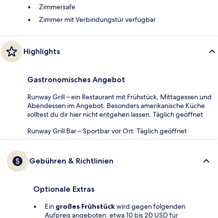
Zimmersafe
Zimmer mit Verbindungstür verfügbar
Highlights
Gastronomisches Angebot
Runway Grill – ein Restaurant mit Frühstück, Mittagessen und
Abendessen im Angebot. Besonders amerikanische Küche
solltest du dir hier nicht entgehen lassen. Täglich geöffnet
Runway Grill Bar – Sportbar vor Ort. Täglich geöffnet
Gebühren & Richtlinien
Optionale Extras
Ein
großes Frühstück
wird gegen folgenden
Aufpreis angeboten: etwa 10 bis 20 USD für