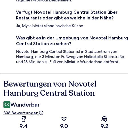
tägliches Workout beibehalten.
Verfügt Novotel Hamburg Central Station über
Restaurants oder gibt es welche in der Nähe?
Ja, Mysa bietet skandinavische Küche.
Was gibt es in der Umgebung von Novotel Hamburg
Central Station zu sehen?
Novotel Hamburg Central Station ist in Stadtzentrum von
Hamburg, nur 3 Minuten Fußweg von Haltestelle Steinstraße
und 18 Minuten zu Fuß von Miniatur Wunderland entfernt.
Bewertungen von Novotel
Bewertungen
Hamburg Central Station
Wunderbar
9,0
338 Bewertungen
9,4
9,0
9,2