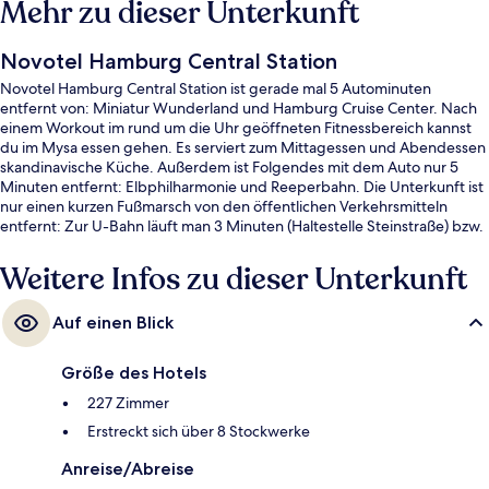
Mehr zu dieser Unterkunft
Novotel Hamburg Central Station
Novotel Hamburg Central Station ist gerade mal 5 Autominuten
entfernt von: Miniatur Wunderland und Hamburg Cruise Center. Nach
einem Workout im rund um die Uhr geöffneten Fitnessbereich kannst
du im Mysa essen gehen. Es serviert zum Mittagessen und Abendessen
skandinavische Küche. Außerdem ist Folgendes mit dem Auto nur 5
Minuten entfernt: Elbphilharmonie und Reeperbahn. Die Unterkunft ist
nur einen kurzen Fußmarsch von den öffentlichen Verkehrsmitteln
entfernt: Zur U-Bahn läuft man 3 Minuten (Haltestelle Steinstraße) bzw.
5 Minuten (Haltestelle Mönckebergstraße).
Weitere Infos zu dieser Unterkunft
Auf einen Blick
Größe des Hotels
227 Zimmer
Erstreckt sich über 8 Stockwerke
Anreise/Abreise