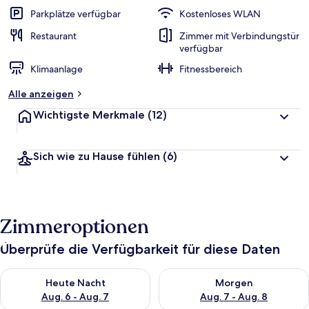
Parkplätze verfügbar
Kostenloses WLAN
Restaurant
Zimmer mit Verbindungstür
verfügbar
Klimaanlage
Fitnessbereich
Alle anzeigen
Wichtigste Merkmale
(12)
Sich wie zu Hause fühlen
(6)
Zimmeroptionen
Überprüfe die Verfügbarkeit für diese Daten
Überprüfe die Verfügbarkeit für heute Nacht, Aug. 6 - Aug. 7.
Überprüfe die Verfügbarkeit f
Heute Nacht
Morgen
Aug. 6 - Aug. 7
Aug. 7 - Aug. 8