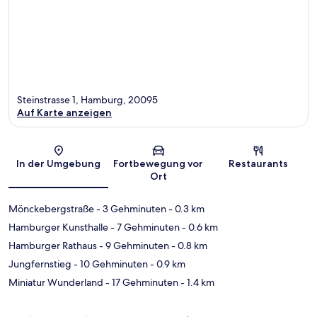
Steinstrasse 1, Hamburg, 20095
Auf Karte anzeigen
Karte
In der Umgebung
Fortbewegung vor
Restaurants
Ort
Mönckebergstraße
- 3 Gehminuten
- 0.3 km
Hamburger Kunsthalle
- 7 Gehminuten
- 0.6 km
Hamburger Rathaus
- 9 Gehminuten
- 0.8 km
Jungfernstieg
- 10 Gehminuten
- 0.9 km
Miniatur Wunderland
- 17 Gehminuten
- 1.4 km