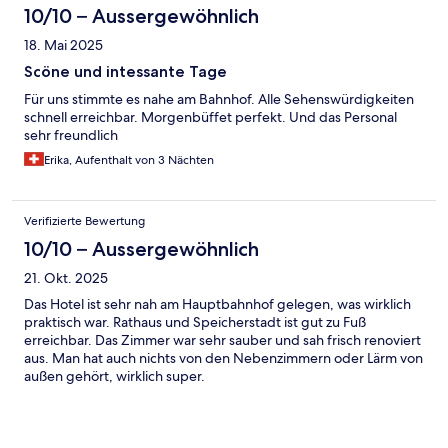
10/10 – Aussergewöhnlich
18. Mai 2025
Scöne und intessante Tage
Für uns stimmte es nahe am Bahnhof. Alle Sehenswürdigkeiten
schnell erreichbar. Morgenbüffet perfekt. Und das Personal
sehr freundlich
Erika, Aufenthalt von 3 Nächten
Verifizierte Bewertung
10/10 – Aussergewöhnlich
21. Okt. 2025
Das Hotel ist sehr nah am Hauptbahnhof gelegen, was wirklich
praktisch war. Rathaus und Speicherstadt ist gut zu Fuß
erreichbar. Das Zimmer war sehr sauber und sah frisch renoviert
aus. Man hat auch nichts von den Nebenzimmern oder Lärm von
außen gehört, wirklich super.