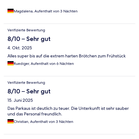
Magdalena, Aufenthalt von 3 Nächten
Verifizierte Bewertung
8/10 – Sehr gut
4. Okt. 2025
Alles super bis auf die extrem harten Brötchen zum Frühstück
Ruediger, Aufenthalt von 6 Nächten
Verifizierte Bewertung
8/10 – Sehr gut
15. Juni 2025
Das Parkaus ist deutlich zu teuer. Die Unterkunft ist sehr sauber
und das Personal freundlich.
Christian, Aufenthalt von 3 Nächten