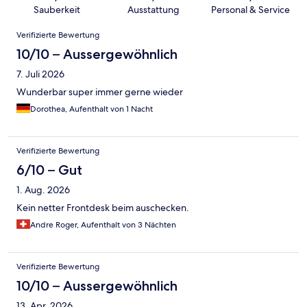
Sauberkeit
Ausstattung
Personal & Service
Bewertungen
Verifizierte Bewertung
10/10 – Aussergewöhnlich
7. Juli 2026
Wunderbar super immer gerne wieder
Dorothea, Aufenthalt von 1 Nacht
Verifizierte Bewertung
6/10 – Gut
1. Aug. 2026
Kein netter Frontdesk beim auschecken.
Andre Roger, Aufenthalt von 3 Nächten
Verifizierte Bewertung
10/10 – Aussergewöhnlich
13. Apr. 2026