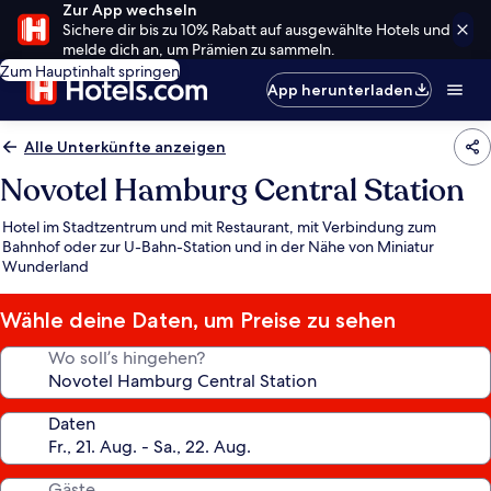
Zur App wechseln
Sichere dir bis zu 10% Rabatt auf ausgewählte Hotels und
melde dich an, um Prämien zu sammeln.
Zum Hauptinhalt springen
App herunterladen
Alle Unterkünfte anzeigen
Novotel Hamburg Central Station
Hotel im Stadtzentrum und mit Restaurant, mit Verbindung zum
Bahnhof oder zur U-Bahn-Station und in der Nähe von Miniatur
Wunderland
Wähle deine Daten, um Preise zu sehen
Wo soll’s hingehen?
Daten
Gäste