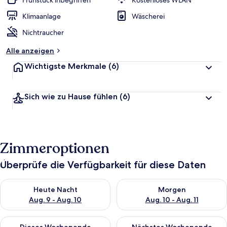
Frühstück inbegriffen
Kostenloses WLAN
Klimaanlage
Wäscherei
Nichtraucher
Alle anzeigen
Wichtigste Merkmale
(6)
Sich wie zu Hause fühlen
(6)
Zimmeroptionen
Überprüfe die Verfügbarkeit für diese Daten
Überprüfe die Verfügbarkeit für heute Nacht, Aug. 9 - Aug. 10
Überprüfe die Verfügbarkeit fü
Heute Nacht
Morgen
Aug. 9 - Aug. 10
Aug. 10 - Aug. 11
Überprüfe die Verfügbarkeit für dieses Wochenende, Aug. 14 -
Überprüfe die Verfügbarkeit f