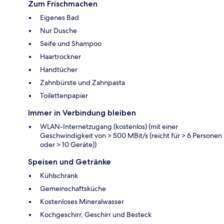
Zum Frischmachen
Eigenes Bad
Nur Dusche
Seife und Shampoo
Haartrockner
Handtücher
Zahnbürste und Zahnpasta
Toilettenpapier
Immer in Verbindung bleiben
WLAN-Internetzugang (kostenlos) (mit einer
Geschwindigkeit von > 500 MBit/s (reicht für > 6 Personen
oder > 10 Geräte))
Speisen und Getränke
Kühlschrank
Gemeinschaftsküche
Kostenloses Mineralwasser
Kochgeschirr, Geschirr und Besteck