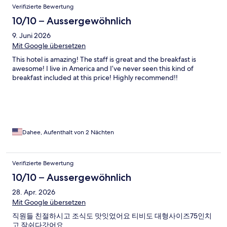
Verifizierte Bewertung
10/10 – Aussergewöhnlich
9. Juni 2026
Mit Google übersetzen
This hotel is amazing! The staff is great and the breakfast is
awesome! I live in America and I’ve never seen this kind of
breakfast included at this price! Highly recommend!!
Dahee, Aufenthalt von 2 Nächten
Verifizierte Bewertung
10/10 – Aussergewöhnlich
28. Apr. 2026
Mit Google übersetzen
직원들 친절하시고 조식도 맛잇었어요 티비도 대형사이즈75인치
고 잘쉬다갓어요