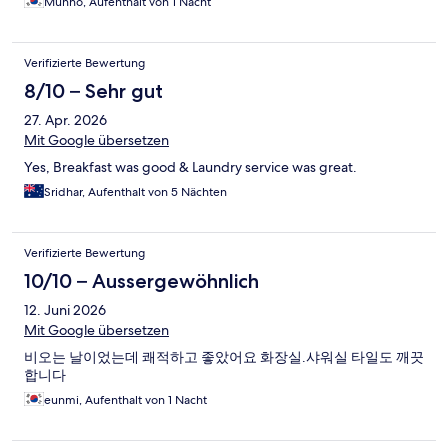
Munno, Aufenthalt von 1 Nacht
Verifizierte Bewertung
8/10 – Sehr gut
27. Apr. 2026
Mit Google übersetzen
Yes, Breakfast was good & Laundry service was great.
Sridhar, Aufenthalt von 5 Nächten
Verifizierte Bewertung
10/10 – Aussergewöhnlich
12. Juni 2026
Mit Google übersetzen
비오는 날이었는데 쾌적하고 좋았어요 화장실.샤워실 타일도 깨끗
합니다
eunmi, Aufenthalt von 1 Nacht