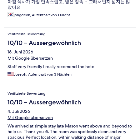
아침 식사가 가장 만족스럽고, 방은 장속ᆢ 그래서인지 넓지는 않
았어요
jongdeok, Aufenthalt von 1 Nacht
Verifizierte Bewertung
10/10 – Aussergewöhnlich
16. Juni 2026
Mit Google übersetzen
Staff very friendly I really recomend the hotel
Joseph, Aufenthalt von 3 Nächten
Verifizierte Bewertung
10/10 – Aussergewöhnlich
4. Juli 2026
Mit Google übersetzen
We arrived at simple stay late Mason went above and beyond to
help us. Thank you 🙏 The room was spotlessly clean and very
spacious.Perfect location, within walking distance of major