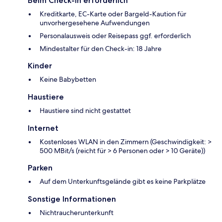
Beim Check-in erforderlich
Kreditkarte, EC-Karte oder Bargeld-Kaution für
unvorhergesehene Aufwendungen
Personalausweis oder Reisepass ggf. erforderlich
Mindestalter für den Check-in: 18 Jahre
Kinder
Keine Babybetten
Haustiere
Haustiere sind nicht gestattet
Internet
Kostenloses WLAN in den Zimmern (Geschwindigkeit: >
500 MBit/s (reicht für > 6 Personen oder > 10 Geräte))
Parken
Auf dem Unterkunftsgelände gibt es keine Parkplätze
Sonstige Informationen
Nichtraucherunterkunft