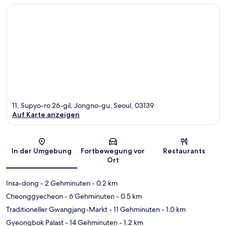
11, Supyo-ro 26-gil, Jongno-gu, Seoul, 03139
Auf Karte anzeigen
Karte
In der Umgebung
Fortbewegung vor
Restaurants
Ort
Insa-dong
- 2 Gehminuten
- 0.2 km
Cheonggyecheon
- 6 Gehminuten
- 0.5 km
Traditioneller Gwangjang-Markt
- 11 Gehminuten
- 1.0 km
Gyeongbok Palast
- 14 Gehminuten
- 1.2 km