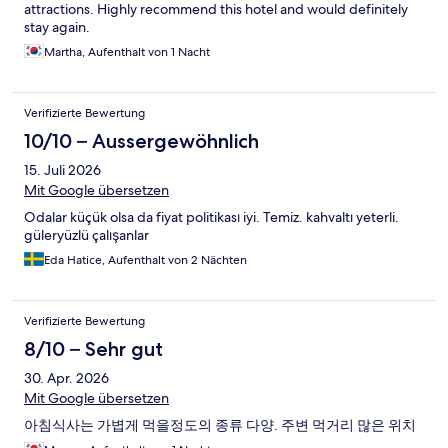
attractions. Highly recommend this hotel and would definitely
stay again.
Martha, Aufenthalt von 1 Nacht
Verifizierte Bewertung
10/10 – Aussergewöhnlich
15. Juli 2026
Mit Google übersetzen
Odalar küçük olsa da fiyat politikası iyi. Temiz. kahvaltı yeterli.
güleryüzlü çalışanlar
Eda Hatice, Aufenthalt von 2 Nächten
Verifizierte Bewertung
8/10 – Sehr gut
30. Apr. 2026
Mit Google übersetzen
아침식사는 가볍게 먹을정도의 종류 다양. 주변 먹거리 많은 위치