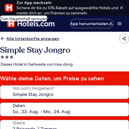
Zur App wechseln
Sichere dir bis zu 10% Rabatt auf ausgewählte Hotels und
melde dich an, um Prämien zu sammeln.
Zum Hauptinhalt springen
App herunterladen
Alle Unterkünfte anzeigen
Simple Stay Jongro
3.0-
Sterne-
Dieses Hotel in Gehweite von Insa-dong
Unterkunft
Wähle deine Daten, um Preise zu sehen
Wo soll’s hingehen?
Daten
Gäste