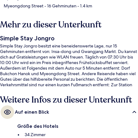
Myeongdong Street
- 16 Gehminuten
- 1.4 km
Mehr zu dieser Unterkunft
Simple Stay Jongro
Simple Stay Jongro besitzt eine beneidenswerte Lage, nur 15
Gehminuten entfernt von: Insa-dong und Gwangjang Markt. Du kannst
dich auf Gratisleistungen wie WLAN freuen. Täglich von 07:30 Uhr bis
10:00 Uhr wird ein im Preis inbegriffenes Frühstücksbuffet serviert.
Außerdem ist Folgendes mit dem Auto nur 5 Minuten entfernt: Dorf
Bukchon Hanok und Myeongdong Street. Andere Reisende haben viel
Gutes über das hilfsbereite Personal zu berichten. Die öffentlichen
Verkehrsmittel sind nur einen kurzen Fußmarsch entfernt: Zur Station
Jongno 3-ga sind es 3 Minuten und zur Station Jonggak 7 Minuten.
Weitere Infos zu dieser Unterkunft
Auf einen Blick
Größe des Hotels
34 Zimmer